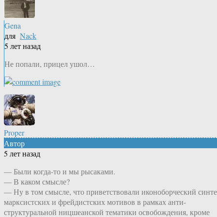
Gena
для
Nack
5 лет назад
Не попали, прицел ушол…
Proper
Автор
5 лет назад
— Были когда-то и мы рысаками.
— В каком смысле?
— Ну в том смысле, что приветствовали иконоборческий синте
марксистских и фрейдистских мотивов в рамках анти-
структуральной ницшеанской тематики освобождения, кроме