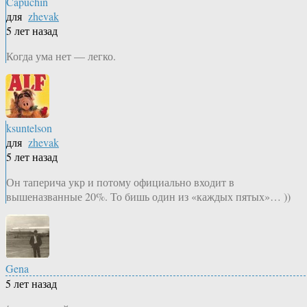
Capuchin
для
zhevak
5 лет назад
Когда ума нет — легко.
ksuntelson
для
zhevak
5 лет назад
Он таперича укр и потому официально входит в
вышеназванные 20%. То бишь один из «каждых пятых»… ))
Gena
5 лет назад