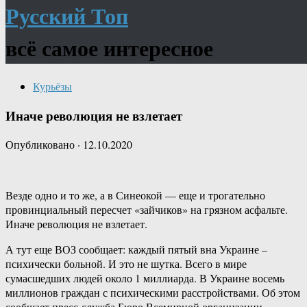
Русский Топ
всё самое интересное
Курьёзы
Иначе революция не взлетает
Опубликовано
·
12.10.2020
Везде одно и то же, а в Синеокой — еще и трогательно
провинциальный пересчет «зайчиков» на грязном асфальте.
Иначе революция не взлетает.
А тут еще ВОЗ сообщает: каждый пятый вна Украине –
психически больной. И это не шутка. Всего в мире
сумасшедших людей около 1 миллиарда. В Украине восемь
миллионов граждан с психическими расстройствами. Об этом
сообщает пресс-служба Бюро Всемирной организации