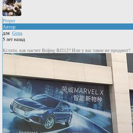
Proper
Автор
для
Gena
5 лет назад
Кстати, как насчет Beijing BJ212? Или у вас такое не продают?