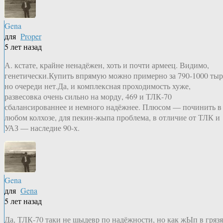
Gena
для
Proper
5 лет назад
А. кстате, крайне ненадёжен, хоть и почти армеец. Видимо,
генетически.Купить впрямую можно примерно за 790-1000 тыр
но очереди нет.Да, и комплексная проходимость хуже,
развесовка очень сильно на морду, 469 и ТЛК-70
сбалансированнее и немного надёжнее. Плюсом — починить в
любом колхозе, для пекин-жыпа проблема, в отличие от ТЛК и
УАЗ — наследие 90-х.
Gena
для
Gena
5 лет назад
Да, ТЛК-70 таки не шыдевр по надёжности, но как жЫп в гряз