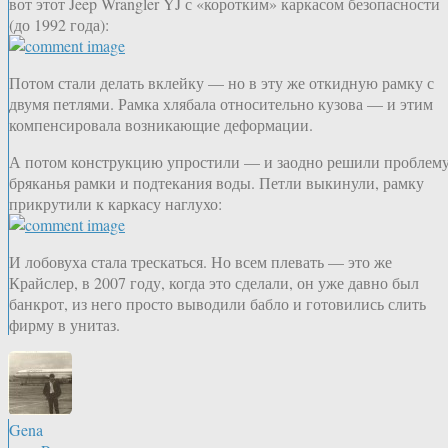
вот этот Jeep Wrangler YJ с «коротким» каркасом безопасности
(до 1992 года):
Потом стали делать вклейку — но в эту же откидную рамку с
двумя петлями. Рамка хлябала относительно кузова — и этим
компенсировала возникающие деформации.
А потом конструкцию упростили — и заодно решили проблем
бряканья рамки и подтекания воды. Петли выкинули, рамку
прикрутили к каркасу наглухо:
И лобовуха стала трескаться. Но всем плевать — это же
Крайслер, в 2007 году, когда это сделали, он уже давно был
банкрот, из него просто выводили бабло и готовились слить
фирму в унитаз.
Gena