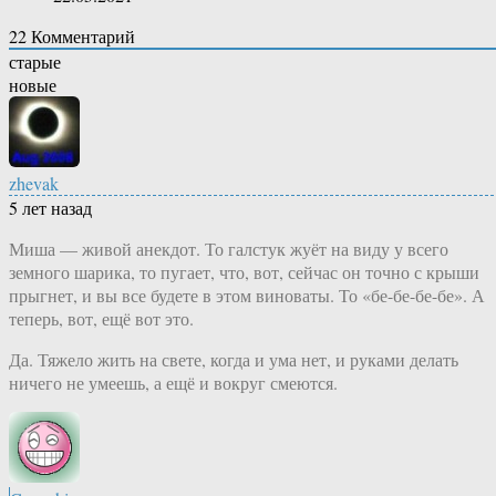
22
Комментарий
старые
новые
zhevak
5 лет назад
Миша — живой анекдот. То галстук жуёт на виду у всего
земного шарика, то пугает, что, вот, сейчас он точно с крыши
прыгнет, и вы все будете в этом виноваты. То «бе-бе-бе-бе». А
теперь, вот, ещё вот это.
Да. Тяжело жить на свете, когда и ума нет, и руками делать
ничего не умеешь, а ещё и вокруг смеются.