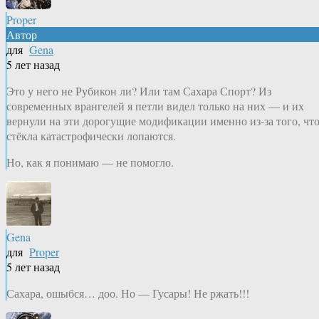
Proper
Автор
для
Gena
5 лет назад
Это у него не Рубикон ли? Или там Сахара Спорт? Из
современных врангелей я петли видел только на них — и их
вернули на эти дорогущие модификации именно из-за того, чт
стёкла катастрофически лопаются.
Но, как я понимаю — не помогло.
Gena
для
Proper
5 лет назад
Сахара, ошыбся… доо. Но — Гусары! Не ржать!!!