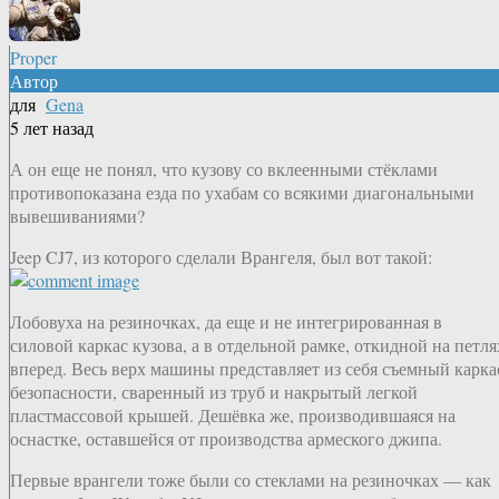
Proper
Автор
для
Gena
5 лет назад
А он еще не понял, что кузову со вклеенными стёклами
противопоказана езда по ухабам со всякими диагональными
вывешиваниями?
Jeep CJ7, из которого сделали Врангеля, был вот такой:
Лобовуха на резиночках, да еще и не интегрированная в
силовой каркас кузова, а в отдельной рамке, откидной на петля
вперед. Весь верх машины представляет из себя съемный карка
безопасности, сваренный из труб и накрытый легкой
пластмассовой крышей. Дешёвка же, производившаяся на
оснастке, оставшейся от производства армеского джипа.
Первые врангели тоже были со стеклами на резиночках — как