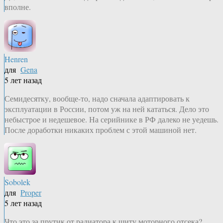
вполне.
Henren
для
Gena
5 лет назад
Семидесятку, вообще-то, надо сначала адаптировать к
эксплуатации в России, потом уж на ней кататься. Дело это
небыстрое и недешевое. На серийнике в РФ далеко не уедешь.
После доработки никаких проблем с этой машиной нет.
Sobolek
для
Proper
5 лет назад
Что это за прутик от радиатора к щиту моторного отсека?