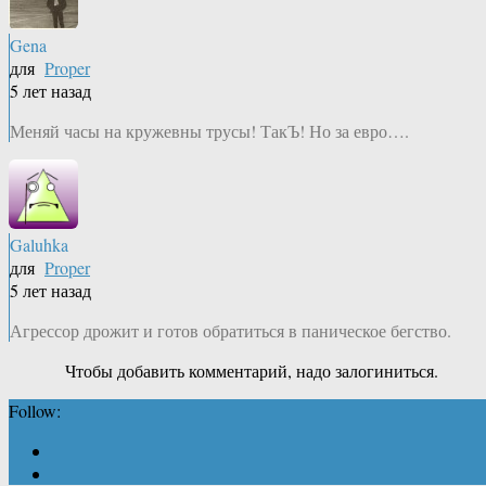
Gena
для
Proper
5 лет назад
Меняй часы на кружевны трусы! ТакЪ! Но за евро….
Galuhka
для
Proper
5 лет назад
Агрессор дрожит и готов обратиться в паническое бегство.
Чтобы добавить комментарий, надо залогиниться.
Follow: