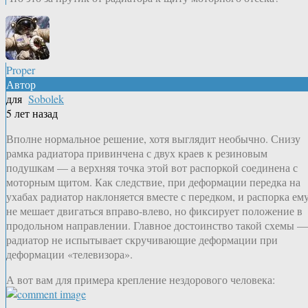
Proper
Автор
для
Sobolek
5 лет назад
Вполне нормальное решение, хотя выглядит необычно. Снизу
рамка радиатора привинчена с двух краев к резиновым
подушкам — а верхняя точка этой вот распоркой соединена с
моторным щитом. Как следствие, при деформации передка на
ухабах радиатор наклоняется вместе с передком, и распорка ем
не мешает двигаться вправо-влево, но фиксирует положение в
продольном направлении. Главное достоинство такой схемы —
радиатор не испытывает скручивающие деформации при
деформации «телевизора».
А вот вам для примера крепление нездорового человека: