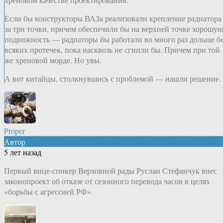
Если бы конструкторы ВАЗа реализовали крепление радиатора
за три точки, причем обеспечили бы на верхней точке хорошу
подвижность — радиаторы бы работали во много раз дольше б
всяких протечек, пока насквозь не сгнили бы. Причем при той
же хреновой морде. Но увы.
А вот китайцы, столкнувшись с проблемой — нашли решение.
Proper
Автор
5 лет назад
Первый вице-спикер Верховной рады Руслан Стефанчук внес
законопроект об отказе от сезонного перевода часов в целях
«борьбы с агрессией РФ».