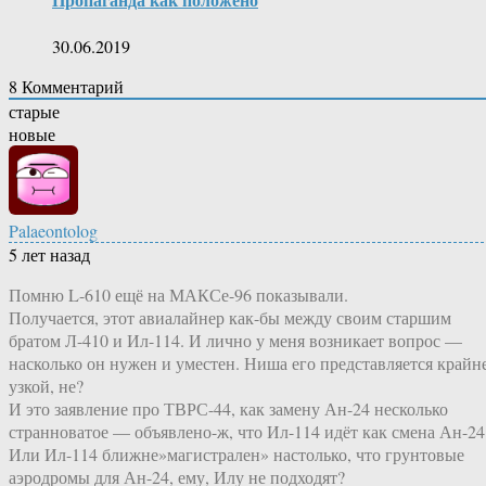
30.06.2019
8
Комментарий
старые
новые
Palaeontolog
5 лет назад
Помню L-610 ещё на МАКСе-96 показывали.
Получается, этот авиалайнер как-бы между своим старшим
братом Л-410 и Ил-114. И лично у меня возникает вопрос —
насколько он нужен и уместен. Ниша его представляется крайн
узкой, не?
И это заявление про ТВРС-44, как замену Ан-24 несколько
странноватое — объявлено-ж, что Ил-114 идёт как смена Ан-24
Или Ил-114 ближне»магистрален» настолько, что грунтовые
аэродромы для Ан-24, ему, Илу не подходят?