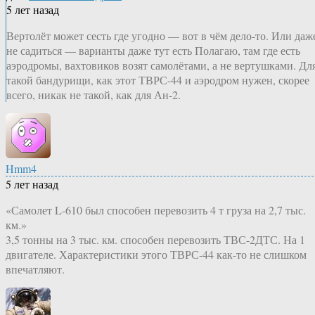
5 лет назад
Вертолёт может сесть где угодно — вот в чём дело-то. Или даж
не садиться — варианты даже тут есть Полагаю, там где есть
аэродромы, вахтовиков возят самолётами, а не вертушками. Дл
такой бандурищи, как этот ТВРС-44 и аэродром нужен, скорее
всего, никак не такой, как для Ан-2.
Hmm4
5 лет назад
«Самолет L-610 был способен перевозить 4 т груза на 2,7 тыс.
км.»
3,5 тонны на 3 тыс. км. способен перевозить ТВС-2ДТС. На 1
двигателе. Характеристики этого ТВРС-44 как-то не слишком
впечатляют.