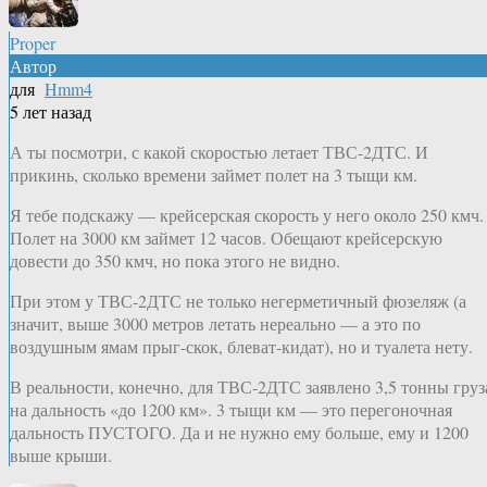
Proper
Автор
для
Hmm4
5 лет назад
А ты посмотри, с какой скоростью летает ТВС-2ДТС. И
прикинь, сколько времени займет полет на 3 тыщи км.
Я тебе подскажу — крейсерская скорость у него около 250 кмч.
Полет на 3000 км займет 12 часов. Обещают крейсерскую
довести до 350 кмч, но пока этого не видно.
При этом у ТВС-2ДТС не только негерметичный фюзеляж (а
значит, выше 3000 метров летать нереально — а это по
воздушным ямам прыг-скок, блеват-кидат), но и туалета нету.
В реальности, конечно, для ТВС-2ДТС заявлено 3,5 тонны груз
на дальность «до 1200 км». 3 тыщи км — это перегоночная
дальность ПУСТОГО. Да и не нужно ему больше, ему и 1200
выше крыши.