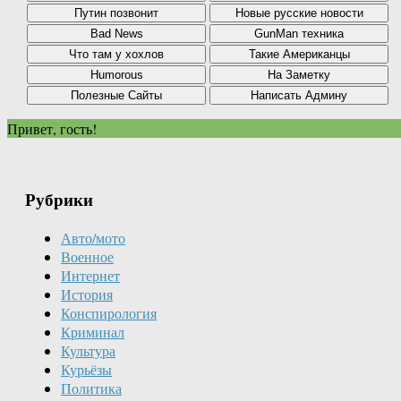
Привет, гость!
Рубрики
Авто/мото
Военное
Интернет
История
Конспирология
Криминал
Культура
Курьёзы
Политика