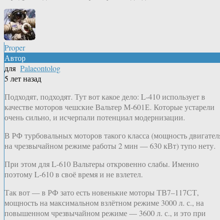
Proper
Автор
для
Palaeontolog
5 лет назад
Подходят, подходят. Тут вот какое дело: L-410 использует в
качестве моторов чешские Вальтер М-601Е. Которые устарели
очень сильно, и исчерпали потенциал модернизации.
В РФ турбовальных моторов такого класса (мощность двигател
на чрезвычайном режиме работы 2 мин — 630 кВт) тупо нету.
При этом для L-610 Вальтеры откровенно слабы. Именно
поэтому L-610 в своё время и не взлетел.
Так вот — в РФ зато есть новенькие моторы ТВ7–117СТ,
мощность на максимальном взлётном режиме 3000 л. с., на
повышенном чрезвычайном режиме — 3600 л. с., и это при