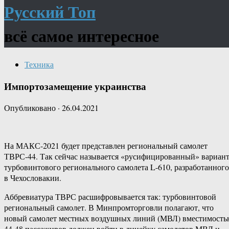
Русский Топ
всё самое интересное
Техника
Импортозамещение украинства
Опубликовано
·
26.04.2021
На МАКС-2021 будет представлен региональный самолет
ТВРС-44. Так сейчас называется «русифицированный» вариан
турбовинтового регионального самолета L-610, разработанного
в Чехословакии.
Аббревиатура ТВРС расшифровывается так: турбовинтовой
региональный самолет. В Минпромторговли полагают, что
новый самолет местных воздушных линий (МВЛ) вместимость
44-48 пассажиров должен войти в линейку самолетов МВЛ и