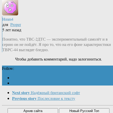
Hmm4
для
Proper
5 лет назад
Понятно, что ТВС-2ДТС — экспериментальный самолёт и в
серию он не пойдёт. Я про то, что на его фоне характеристики
ТВРС-44 выглядят бледно.
Чтобы добавить комментарий, надо залогиниться.
Follow:
Next story
Надёжный британский софт
Previous story
Послесловие к тексту