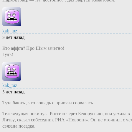
kak_tuz
3 лет назад
Кто аффта? Про Шым зачетно!
Гудъ!
kak_tuz
3 лет назад
Тута бають , что лошадь с привязи сорвалась.
Телеведущая покинула Россию через Белоруссию, она уехала в
Литву, сказал собеседник РИА «Новости». Он не уточнил, с че
связана поездка.