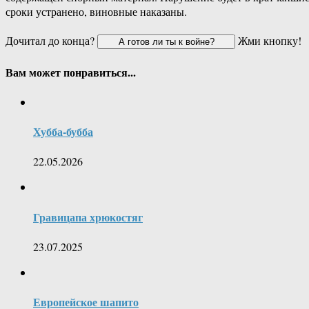
сроки устранено, виновные наказаны.
Дочитал до конца?
Жми кнопку!
Вам может понравиться...
Хубба-бубба
22.05.2026
Гравицапа хрюкостяг
23.07.2025
Европейское шапито