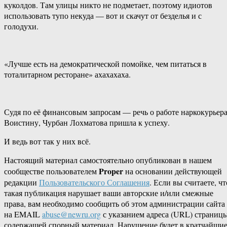
куколдов. Там улицы никто не подметает, поэтому идиотов
использовать тупо некуда — вот и скачут от безделья и с
голодухи.
«Лучше есть на демократической помойке, чем питаться в
тоталитарном ресторане» ахахахаха.
Судя по её финансовым запросам — речь о работе наркокурьера
Воистину, Чурбан Лохматова пришла к успеху.
И ведь вот так у них всё.
Настоящий материал самостоятельно опубликован в нашем
Proper
сообществе пользователем
на основании действующей
редакции
Пользовательского Соглашения
. Если вы считаете, чт
такая публикация нарушает ваши авторские и/или смежные
права, вам необходимо сообщить об этом администрации сайта
на EMAIL
abuse@newru.org
с указанием адреса (URL) страницы
содержащей спорный материал. Нарушение будет в кратчайши