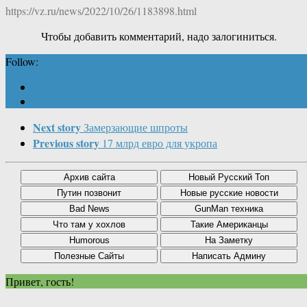
https://vz.ru/news/2022/10/26/1183898.html
Чтобы добавить комментарий, надо залогиниться.
Follow:
Next story
Замерзающие шпроты
Previous story
17 млрд евро для укропа
Привет, гость!