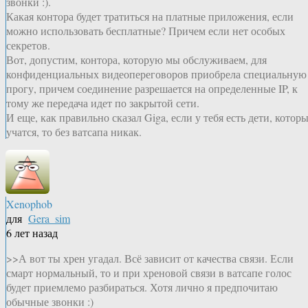
звонки :).
Какая контора будет тратиться на платные приложения, если
можно использовать бесплатные? Причем если нет особых
секретов.
Вот, допустим, контора, которую мы обслуживаем, для
конфиденциальных видеопереговоров приобрела специальную
прогу, причем соединение разрешается на определенные IP, к
тому же передача идет по закрытой сети.
И еще, как правильно сказал Giga, если у тебя есть дети, котор
учатся, то без ватсапа никак.
Xenophob
для
Gera_sim
6 лет назад
>>А вот ты хрен угадал. Всё зависит от качества связи. Если
смарт нормальный, то и при хреновой связи в ватсапе голос
будет приемлемо разбираться. Хотя лично я предпочитаю
обычные звонки :)