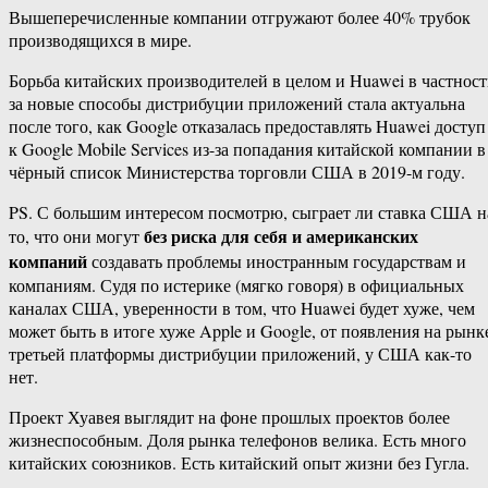
Вышеперечисленные компании отгружают более 40% трубок
производящихся в мире.
Борьба китайских производителей в целом и Huawei в частнос
за новые способы дистрибуции приложений стала актуальна
после того, как Google отказалась предоставлять Huawei доступ
к Google Mobile Services из-за попадания китайской компании в
чёрный список Министерства торговли США в 2019-м году.
PS. С большим интересом посмотрю, сыграет ли ставка США н
без риска для себя и американских
то, что они могут
компаний
создавать проблемы иностранным государствам и
компаниям. Судя по истерике (мягко говоря) в официальных
каналах США, уверенности в том, что Huawei будет хуже, чем
может быть в итоге хуже Apple и Google, от появления на рынк
третьей платформы дистрибуции приложений, у США как-то
нет.
Проект Хуавея выглядит на фоне прошлых проектов более
жизнеспособным. Доля рынка телефонов велика. Есть много
китайских союзников. Есть китайский опыт жизни без Гугла.