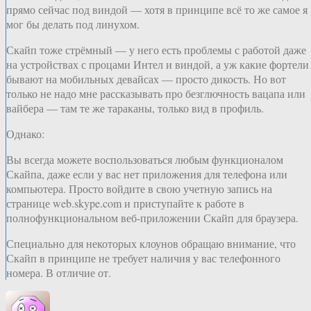
прямо сейчас под виндой — хотя в принципе всё то же самое я
мог бы делать под линухом.
Скайп тоже стрёмный — у него есть проблемы с работой даже
на устройствах с процами Интел и виндой, а уж какие фортели
бывают на мобильных девайсах — просто дикость. Но вот
только не надо мне рассказывать про безглючность вацапа или
вайбера — там те же тараканы, только вид в профиль.
Однако:
Вы всегда можете воспользоваться любым функционалом
Скайпа, даже если у вас нет приложения для телефона или
компьютера. Просто войдите в свою учетную запись на
странице web.skype.com и приступайте к работе в
полнофункциональном веб-приложении Скайп для браузера.
Специально для некоторых клоунов обращаю внимание, что
Скайп в принципе не требует наличия у вас телефонного
номера. В отличие от.