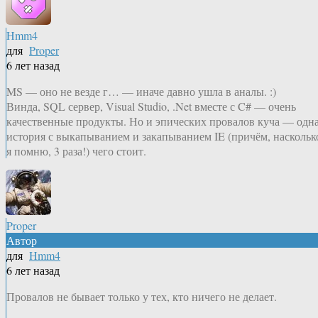
Hmm4
для
Proper
6 лет назад
MS — оно не везде г… — иначе давно ушла в аналы. :)
Винда, SQL сервер, Visual Studio, .Net вместе с C# — очень
качественные продукты. Но и эпических провалов куча — одн
история с выкапыванием и закапыванием IE (причём, наскольк
я помню, 3 раза!) чего стоит.
Proper
Автор
для
Hmm4
6 лет назад
Провалов не бывает только у тех, кто ничего не делает.