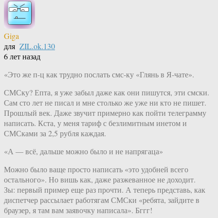
Giga
для
ZIL.ok.130
6 лет назад
«Это же п-ц как трудно послать смс-ку «Глянь в Я-чате».
СМСку? Епта, я уже забыл даже как они пишутся, эти смски.
Сам сто лет не писал и мне столько же уже ни кто не пишет.
Прошлый век. Даже звучит примерно как пойти телеграмму
написать. Кста, у меня тариф с безлимитным инетом и
СМСками за 2,5 рубля каждая.
«А — всё, дальше можно было и не напрягаца»
Можно было ваще просто написать «это удобней всего
остального». Но вишь как, даже разжеванное не доходит.
Зы: первый пример еще раз прочти. А теперь представь, как
диспетчер рассылает работягам СМСки «ребята, зайдите в
браузер, я там вам заявочку написала». Бггг!