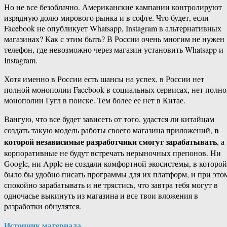
Но не все безоблачно. Американские кампании контролируют
изрядную долю мирового рынка и в софте. Что будет, если
Facebook не опубликует Whatsapp, Instagram в альтернативных
магазинах? Как с этим быть? В России очень многим не нужен
телефон, где невозможно через магазин установить Whatsapp и
Instagram.
Хотя именно в России есть шансы на успех, в России нет
полной монополии Facebook в социальных сервисах, нет полн
монополии Гугл в поиске. Тем более ее нет в Китае.
Вангую, что все будет зависеть от того, удастся ли китайцам
в
создать такую модель работы своего магазина приложений,
которой независимые разработчики смогут зарабатывать
, а
корпоративные не будут встречать нерыночных препонов. Ни
Google, ни Apple не создали комфортной экосистемы, в которой
было бы удобно писать программы для их платформ, и при это
спокойно зарабатывать и не трястись, что завтра тебя могут в
одночасье выкинуть из магазина и все твои вложения в
разработки обнулятся.
Источник материала