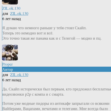
ZIL.ok.130
для
ZIL.ok.130
6 лет назад
Я думаю что немного раньше у тебя стоял Скайп.
Теперь это немодно вот и всё.
Это точно такая же панама как и с Телегой — модно и пц.
Proper
Автор
для
ZIL.ok.130
6 лет назад
Да, Скайп исторически был первым, кто предложил бесплатны
видеозвонки p2p с компа и с смарта.
Потом уже модные пидоры из антикафе запрыгали со всякими
Вайберами, Вацапами, вечатами и телегами. Мне всегда было