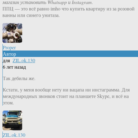
магазин установить Whatsapp и Instagram.
ППЦ — это всё равно imho что купить квартиру из за розовой
ванны или синего унитаза.
Proper
Автор
для
ZIL.ok.130
6 лет назад
Так дебилы же.
Кстати, у меня вообще нету ни вацапа ни инстаграмма. Для
международных звонков стоит на планшете Skype, и всё на
этом.
ZIL.ok.130