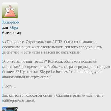
Xenophob
для
Giga
6 лет назад
>>По работе. Строительство АГПЗ. Одна из компаний,
обслуживающих жизнедеятельность жилого городка. Есть
диспетчер и есть чаты в ватсап по категориям.
Это что за лютый трэш??? Контора, обслуживающая не
маленький распределенный объект, не развернула решение для
бизнеса?? Ну, тот же ‘Skype for business’ или любой другой
аналогичный инструмент???
Жесть…
Зы: качество голосовой связи у Скайпа в разы лучше, чем у
вайберов/вотсапов.