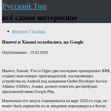
Русский Топ
всё самое интересное
Интернет
/
Техника
Huawei и Xiaomi озлобились на Google
Опубликовано
·
15.02.2020
Huawei, Xiaomi, Vivo и Oppo (две последние принадлежат BBK
создают конгломерат производителей, поставляющих
устройства на Android под названием Global Developer Service
Alliance (GDSA). Альянс должен помогать дистрибуции
приложений мимо Google Play.
Изначально его запуск планировался на март 2020-го года, но
может быть перенесён из-за эпидемии коронавируса в Китае.