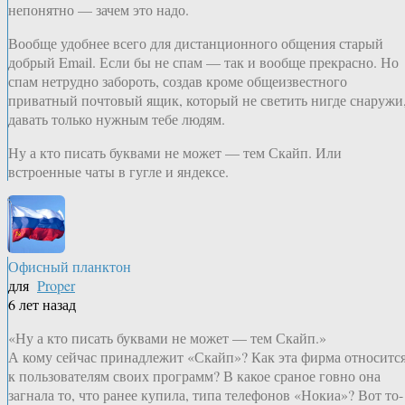
непонятно — зачем это надо.
Вообще удобнее всего для дистанционного общения старый
добрый Email. Если бы не спам — так и вообще прекрасно. Но
спам нетрудно забороть, создав кроме общеизвестного
приватный почтовый ящик, который не светить нигде снаружи
давать только нужным тебе людям.
Ну а кто писать буквами не может — тем Скайп. Или
встроенные чаты в гугле и яндексе.
Офисный планктон
для
Proper
6 лет назад
«Ну а кто писать буквами не может — тем Скайп.»
А кому сейчас принадлежит «Скайп»? Как эта фирма относитс
к пользователям своих программ? В какое сраное говно она
загнала то, что ранее купила, типа телефонов «Нокиа»? Вот то-