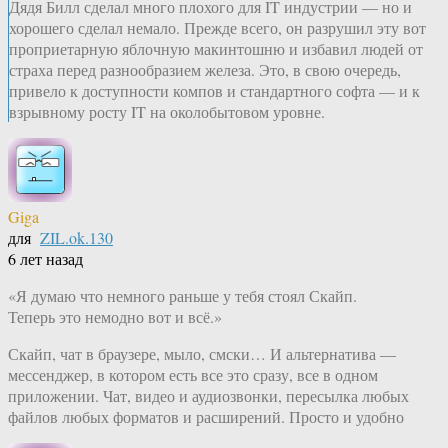
Дядя Билл сделал много плохого для IT индустрии — но и
хорошего сделал немало. Прежде всего, он разрушил эту вот
проприетарную яблочную макинтошню и избавил людей от
страха перед разнообразием железа. Это, в свою очередь,
привело к доступности компов и стандартного софта — и к
взрывному росту IT на околобытовом уровне.
Giga
для
ZIL.ok.130
6 лет назад
«Я думаю что немного раньше у тебя стоял Скайп.
Теперь это немодно вот и всё.»
Скайп, чат в браузере, мыло, смски… И альтернатива —
мессенджер, в котором есть все это сразу, все в одном
приложении. Чат, видео и аудиозвонки, пересылка любых
файлов любых форматов и расширений. Просто и удобно