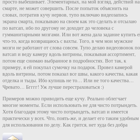
просто выбешивает. Элементарных, на мой взгляд, действий на
смарте, не может совершить. После попыток объяснить на
словах, потратив кучу нервов, тупо включаю видеозапись
экрана смарта, показываю на своем как это сделать и отсылаю
по ватсап, ибо по другому не доходит до человека с
гумманитарными мозгами. Или вот жена дала задание купить е
что-то, когда возвращаюсь с вахты. Того, в чем мои мужские
мозги не работают от слова совсем. Тупо делаю видеозвонок по
ватсап и веду камеру вдоль витрины, показывая ассортимент,
потом еще снимаю выбранное в подробностях. Вот так, к
примеру, я ей покупал сумочку на подарок. Провел камерой
вдоль витрины, потом показал все швы, какого качества, какая
отделка и тыды. Ибо купишь не то… Или не того качества…
Чревато… Бгггг! Уж лучше перестраховаться :)
Примеров можно приводить еще кучу. Реально облегчает
многие моменты. Если использовать не для чисто потрындеть.
Хотя благодаря этому чисто потрындеть, ватсап и имеется
практически у всех. Что, поять-же, и делает его таким удобным
для использования по делу. Как грится, нет худа без добра