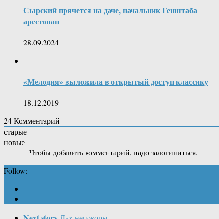
Сырский прячется на даче, начальник Генштаба
арестован
28.09.2024
«Мелодия» выложила в открытый доступ классику
18.12.2019
24
Комментарий
старые
новые
Чтобы добавить комментарий, надо залогиниться.
Follow:
Next story
Дух непокоры