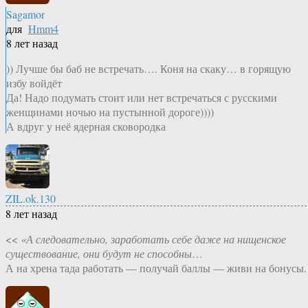
Sagamor
для
Hmm4
8 лет назад
)) Лучше бы баб не встречать…. Коня на скаку… в горящую
избу войдёт
Да! Надо подумать стоит или нет встречаться с русскими
женщинами ночью на пустынной дороге))))
А вдруг у неё ядерная сковородка
ZIL.ok.130
8 лет назад
<<
«А следовательно, заработать себе даже на нищенское
существование, они будут не способны
…
А на хрена тада работать — получай баллы — живи на бонусы.