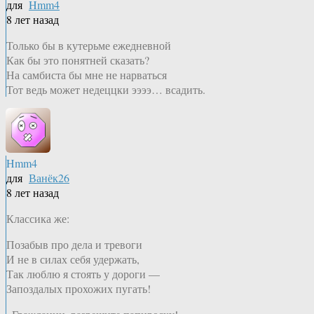
для
Hmm4
8 лет назад
Только бы в кутерьме ежедневной
Как бы это понятней сказать?
На самбиста бы мне не нарваться
Тот ведь может недеццки ээээ… всадить.
Hmm4
для
Ванёк26
8 лет назад
Классика же:
Позабыв про дела и тревоги
И не в силах себя удержать,
Так люблю я стоять у дороги —
Запоздалых прохожих пугать!