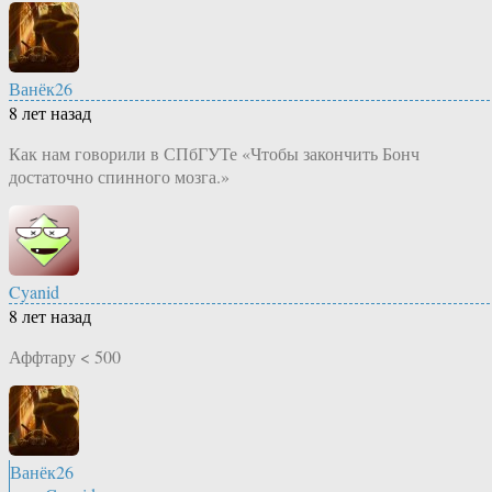
Ванёк26
8 лет назад
Как нам говорили в СПбГУТе «Чтобы закончить Бонч
достаточно спинного мозга.»
Cyanid
8 лет назад
Аффтару < 500
Ванёк26