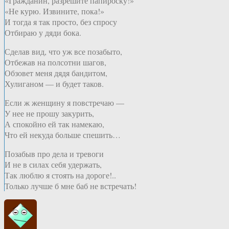
«Гражданин, разрешите папироску!»
«Не курю. Извините, пока!»
И тогда я так просто, без спросу
Отбираю у дяди бока.
Сделав вид, что уж все позабыто,
Отбежав на полсотни шагов,
Обзовет меня дядя бандитом,
Хулиганом — и будет таков.
Если ж женщину я повстречаю —
У нее не прошу закурить,
А спокойно ей так намекаю,
Что ей некуда больше спешить…
Позабыв про дела и тревоги
И не в силах себя удержать,
Так люблю я стоять на дороге!..
Только лучше б мне баб не встречать!