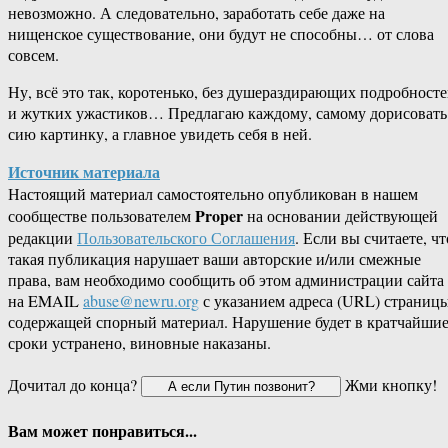
невозможно. А следовательно, заработать себе даже на
нищенское существование, они будут не способны… от слова
совсем.
Ну, всё это так, коротенько, без душераздирающих подробност
и жутких ужастиков… Предлагаю каждому, самому дорисовать
сию картинку, а главное увидеть себя в ней.
Источник материала
Настоящий материал самостоятельно опубликован в нашем
Proper
сообществе пользователем
на основании действующей
редакции
Пользовательского Соглашения
. Если вы считаете, чт
такая публикация нарушает ваши авторские и/или смежные
права, вам необходимо сообщить об этом администрации сайта
на EMAIL
abuse@newru.org
с указанием адреса (URL) страницы
содержащей спорный материал. Нарушение будет в кратчайши
сроки устранено, виновные наказаны.
Дочитал до конца?
Жми кнопку!
Вам может понравиться...