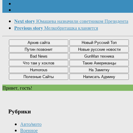
Next story
Юмашева назначили советником Президента
Previous story
Мелкобриташка кланяется
Привет, гость!
Рубрики
Авто/мото
Военное