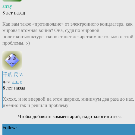
array
8 лет назад
Как вам такое «противоядие» от электронного концлагеря, как
мировая атомная война? Она, судя по мировой
полит.конъюнктуре, скоро станет лекарством не только от этой
проблемы. :-)
千爪 尺.Z
для
array
8 лет назад
Ххххх, и не впервой на этом шарике, минимум два раза до нас,
именно так и решили проблему.
Чтобы добавить комментарий, надо залогиниться.
Follow: