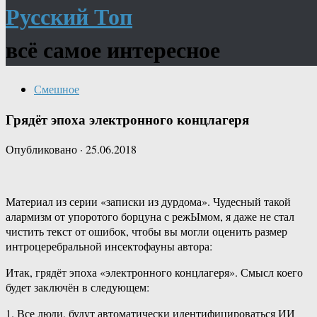
Русский Топ
всё самое интересное
Смешное
Грядёт эпоха электронного концлагеря
Опубликовано
·
25.06.2018
Материал из серии «записки из дурдома». Чудесный такой
алармизм от упоротого борцуна с режЫмом, я даже не стал
чистить текст от ошибок, чтобы вы могли оценить размер
интроцеребральной инсектофауны автора:
Итак, грядёт эпоха «электронного концлагеря». Смысл коего
будет заключён в следующем:
1. Все люди, будут автоматически идентифицироваться ИИ