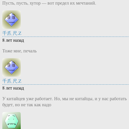
Пусть, пусть, хутор — вот предел их мечтаний.
千爪 尺.Z
8 лет назад
Тоже мне, печаль
千爪 尺.Z
8 лет назад
У китайцев уже работает. Но, мы не китайцы, и у нас работать
будет, но не так как надо