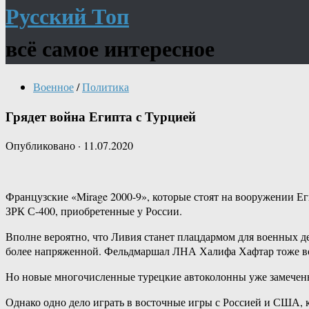
Русский Топ
всё самое интересное
Военное
/
Политика
Грядет война Египта с Турцией
Опубликовано
·
11.07.2020
Французские «Mirage 2000-9», которые стоят на вооружении Е
ЗРК С-400, приобретенные у России.
Вполне вероятно, что Ливия станет плацдармом для военных д
более напряженной. Фельдмаршал ЛНА Халифа Хафтар тоже восп
Но новые многочисленные турецкие автоколонны уже замечены
Однако одно дело играть в восточные игры с Россией и США, к