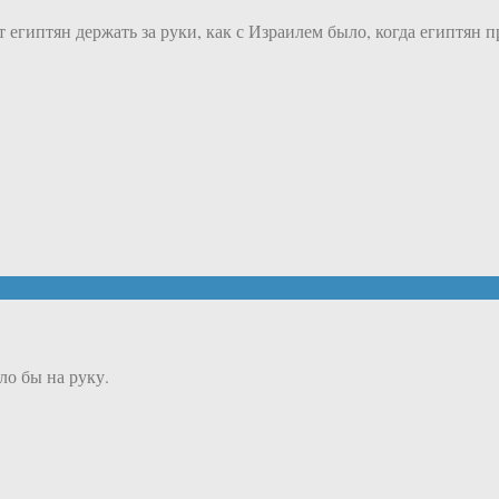
 египтян держать за руки, как с Израилем было, когда египтян
ло бы на руку.