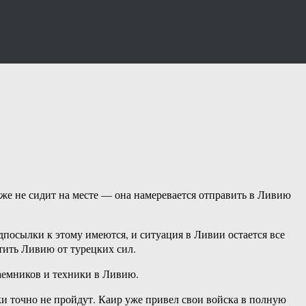
оже не сидит на месте — она намеревается отправить в Ливию
посылки к этому имеются, и ситуация в Ливии остается все
тить Ливию от турецких сил.
аемников и техники в Ливию.
ки точно не пройдут. Каир уже привел свои войска в полную