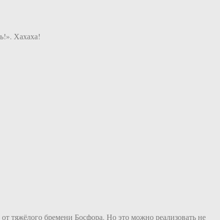
!». Хахаха!
 от тяжёлого бремени Босфора. Но это можно реализовать не