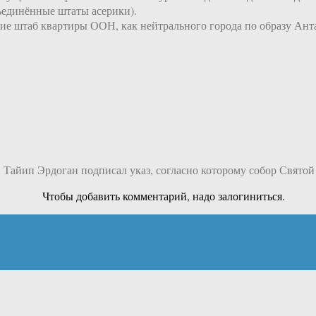
единённые штаты асерики).
е штаб квартиры ООН, как нейтрального города по образу Антар
 Тайип Эрдоган подписал указ, согласно которому собор Святой 
Чтобы добавить комментарий, надо залогиниться.