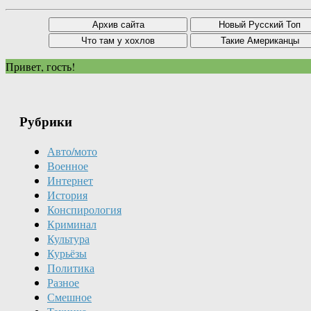
Привет, гость!
Рубрики
Авто/мото
Военное
Интернет
История
Конспирология
Криминал
Культура
Курьёзы
Политика
Разное
Смешное