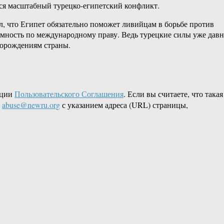
ься масштабный турецко-египетский конфликт.
, что Египет обязательно поможет ливийцам в борьбе против
тимность по международному праву. Ведь турецкие силы уже дав
торождениям страны.
кции
Пользовательского Соглашения
. Если вы считаете, что такая
L
abuse@newru.org
с указанием адреса (URL) страницы,