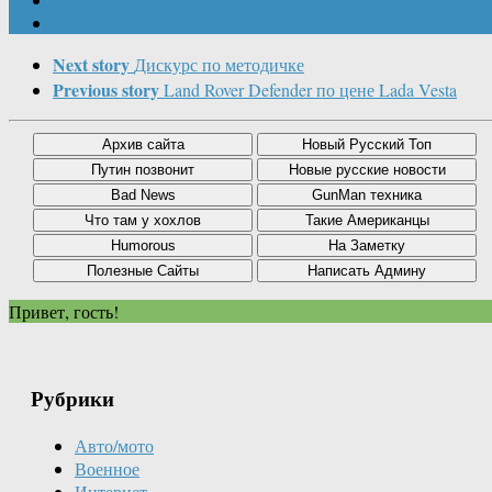
Next story
Дискурс по методичке
Previous story
Land Rover Defender по цене Lada Vesta
Привет, гость!
Рубрики
Авто/мото
Военное
Интернет