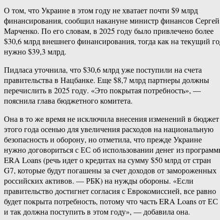
О том, что Украине в этом году не хватает почти $9 млрд
финансирования, сообщил накануне министр финансов Сергей
Марченко. По его словам, в 2025 году было привлечено более
$30,6 млрд внешнего финансирования, тогда как на текущий го
нужно $39,3 млрд.
Пидласа уточнила, что $30,6 млрд уже поступили на счета
правительства в Нацбанке. Еще $8,7 млрд партнеры должны
перечислить в 2025 году. «Это покрытая потребность», —
пояснила глава бюджетного комитета.
Она в то же время не исключила внесения изменений в бюджет
этого года осенью для увеличения расходов на национальную
безопасность и оборону, но отметила, что прежде Украине
нужно договориться с ЕС об использовании денег из програм
ERA Loans (речь идет о кредитах на сумму $50 млрд от стран
G7, которые будут погашены за счет доходов от замороженных
российских активов. — РБК) на нужды обороны. «Если
правительство достигнет согласия с Еврокомиссией, все равно
будет покрыта потребность, потому что часть ERA Loans от ЕС
и так должна поступить в этом году», — добавила она.