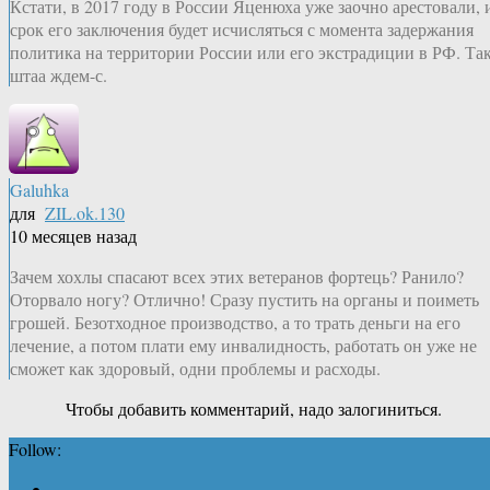
Кстати, в 2017 году в России Яценюха уже заочно арестовали, 
срок его заключения будет исчисляться с момента задержания
политика на территории России или его экстрадиции в РФ. Та
штаа ждем-с.
Galuhka
для
ZIL.ok.130
10 месяцев назад
Зачем хохлы спасают всех этих ветеранов фортець? Ранило?
Оторвало ногу? Отлично! Сразу пустить на органы и поиметь
грошей. Безотходное производство, а то трать деньги на его
лечение, а потом плати ему инвалидность, работать он уже не
сможет как здоровый, одни проблемы и расходы.
Чтобы добавить комментарий, надо залогиниться.
Follow: