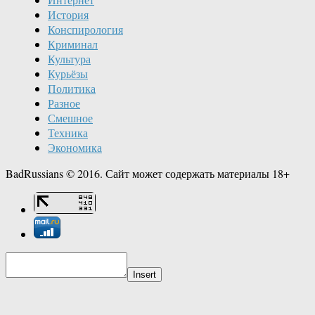
История
Конспирология
Криминал
Культура
Курьёзы
Политика
Разное
Смешное
Техника
Экономика
BadRussians © 2016. Сайт может содержать материалы 18+
Insert