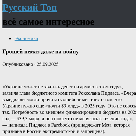
Русский Топ
всё самое интересное
Экономика
Грошей немаэ даже на войну
Опубликовано
·
25.09.2025
«Украине может не хватить денег на армию в этом году»,
заявила глава бюджетного комитета Роксолана Пидласа. «Вчера
в медиа вы могли прочитать ошибочный тезис о том, что
Украине нужно еще «почти $9 млрд» в 2025 году. Это не совсе
так. Потребность во внешнем финансировании бюджета на 202
год — $39,3 млрд, и она пока что не менялась в течение года»,
— написала Пидласа в Facebook (принадлежит Meta, которая
признана в России экстремистской и запрещена).