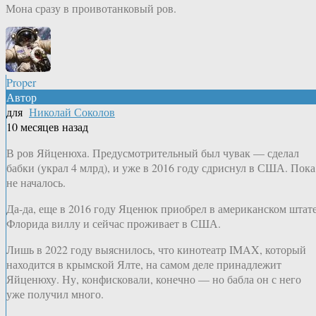
Мона сразу в проивотанковый ров.
Proper
Автор
для
Николай Соколов
10 месяцев назад
В ров Яйценюха. Предусмотрительный был чувак — сделал
бабки (украл 4 млрд), и уже в 2016 году сдриснул в США. Пока
не началось.
Да-да, еще в 2016 году Яценюк приобрел в американском штат
Флорида виллу и сейчас проживает в США.
Лишь в 2022 году выяснилось, что кинотеатр IMAX, который
находится в крымской Ялте, на самом деле принадлежит
Яйценюху. Ну, конфисковали, конечно — но бабла он с него
уже получил много.