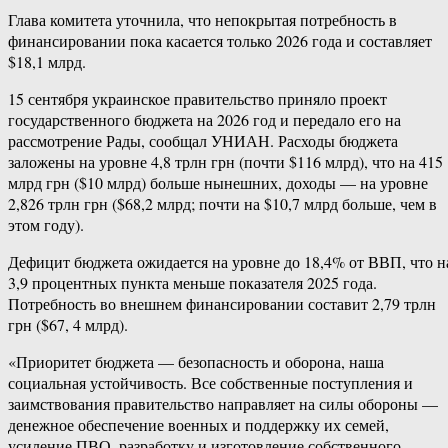
Глава комитета уточнила, что непокрытая потребность в
финансировании пока касается только 2026 года и составляет
$18,1 млрд.
15 сентября украинское правительство приняло проект
государственного бюджета на 2026 год и передало его на
рассмотрение Рады, сообщал УНИАН. Расходы бюджета
заложены на уровне 4,8 трлн грн (почти $116 млрд), что на 415
млрд грн ($10 млрд) больше нынешних, доходы — на уровне
2,826 трлн грн ($68,2 млрд; почти на $10,7 млрд больше, чем в
этом году).
Дефицит бюджета ожидается на уровне до 18,4% от ВВП, что н
3,9 процентных пункта меньше показателя 2025 года.
Потребность во внешнем финансировании составит 2,79 трлн
грн ($67, 4 млрд).
«Приоритет бюджета — безопасность и оборона, наша
социальная устойчивость. Все собственные поступления и
заимствования правительство направляет на силы обороны —
денежное обеспечение военных и поддержку их семей,
усиление ПВО, разработку и изготовление собственного