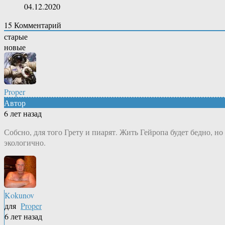
04.12.2020
15
Комментарий
старые
новые
Proper
Автор
6 лет назад
Собсно, для того Грету и пиарят. Жить Гейропа будет бедно, но
экологично.
Kokunov
для
Proper
6 лет назад