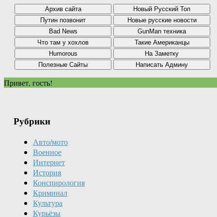
Привет, гость!
Рубрики
Авто/мото
Военное
Интернет
История
Конспирология
Криминал
Культура
Курьёзы