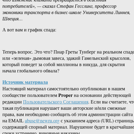
потребителей», — сказал Стефан Гесслинг, профессор
экономики транспорта в бизнес-школе Университета Линнея,
Швеция…
А вот вам и график спада:
Теперь вопрос. Это что? Пиар Греты Тунберг на реальном спад
или «зеленая» дымовая завеса, эдакий Гамельнский крысолов,
который поведет за собой миллионы в никуда, для скрытия
начала глобального обвала?
Источник материала
Настоящий материал самостоятельно опубликован в нашем
Proper
сообществе пользователем
на основании действующей
редакции
Пользовательского Соглашения
. Если вы считаете, чт
такая публикация нарушает ваши авторские и/или смежные
права, вам необходимо сообщить об этом администрации сайта
на EMAIL
abuse@newru.org
с указанием адреса (URL) страницы
содержащей спорный материал. Нарушение будет в кратчайши
сроки устранено, виновные наказаны.