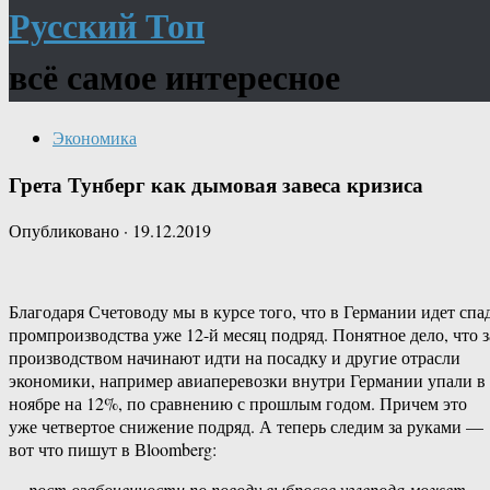
Русский Топ
всё самое интересное
Экономика
Грета Тунберг как дымовая завеса кризиса
Опубликовано
·
19.12.2019
Благодаря Счетоводу мы в курсе того, что в Германии идет спа
промпроизводства уже 12-й месяц подряд. Понятное дело, что з
производством начинают идти на посадку и другие отрасли
экономики, например авиаперевозки внутри Германии упали в
ноябре на 12%, по сравнению с прошлым годом. Причем это
уже четвертое снижение подряд. А теперь следим за руками —
вот что пишут в Вloomberg:
… рост озабоченности по поводу выбросов углерода может