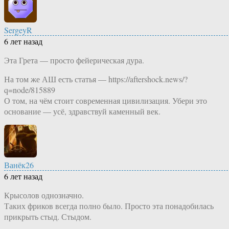
SergeyR
6 лет назад
Эта Грета — просто фейерическая дура.
На том же АШ есть статья — https://aftershock.news/?
q=node/815889
О том, на чём стоит современная цивилизация. Убери это
основание — усё, здравствуй каменный век.
Ванёк26
6 лет назад
Крысолов однозначно.
Таких фриков всегда полно было. Просто эта понадобилась
прикрыть стыд. Стыдом.