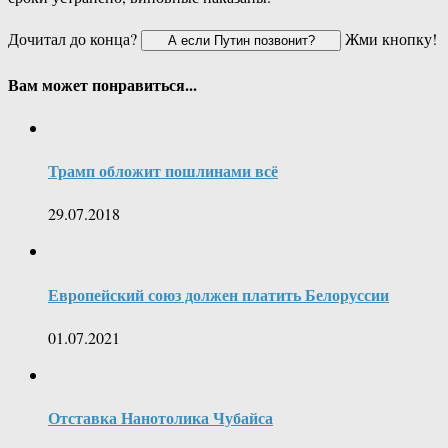
Дочитал до конца?
Жми кнопку!
Вам может понравиться...
Трамп обложит пошлинами всё
29.07.2018
Европейский союз должен платить Белоруссии
01.07.2021
Отставка Нанотолика Чубайса