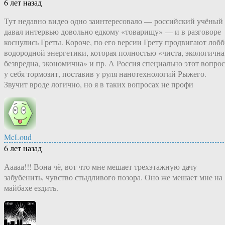
6 лет назад
Тут недавно видео одно заинтересовало — российский учёный
давал интервью довольно едкому «товарищу» — и в разговоре
коснулись Греты. Короче, по его версии Грету продвигают лоб
водородной энергетики, которая полностью «чиста, экологична
безвредна, экономична» и пр. А Россия специально этот вопрос
у себя тормозит, поставив у руля нанотехнологий Рыжего.
Звучит вроде логично, но я в таких вопросах не профи
McLoud
6 лет назад
Ааааа!!! Вона чё, вот что мне мешает трехэтажную дачу
забубенить, чувство стыдливого позора. Оно же мешает мне на
майбахе ездить.