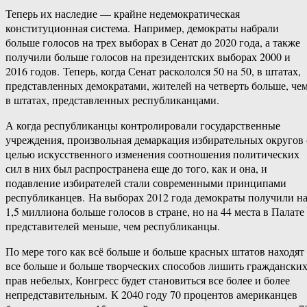
Теперь их наследие — крайне недемократическая
конституционная система. Например, демократы набрали
больше голосов на трех выборах в Сенат до 2020 года, а также
получили больше голосов на президентских выборах 2000 и
2016 годов. Теперь, когда Сенат раскололся 50 на 50, в штатах,
представленных демократами, жителей на четверть больше, че
в штатах, представленных республиканцами.
А когда республиканцы контролировали государственные
учреждения, произвольная демаркация избирательных округов 
целью искусственного изменения соотношения политических
сил в них был распространена еще до того, как и она, и
подавление избирателей стали современными принципами
республиканцев. На выборах 2012 года демократы получили н
1,5 миллиона больше голосов в стране, но на 44 места в Палате
представителей меньше, чем республиканцы.
По мере того как всё больше и больше красных штатов находят
все больше и больше творческих способов лишить граждански
прав небелых, Конгресс будет становиться все более и более
непредставительным. К 2040 году 70 процентов американцев