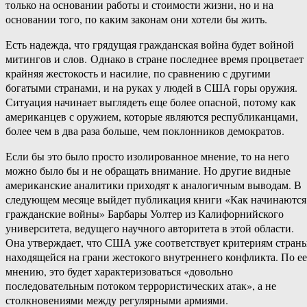
только на основании работы и стоимости жизни, но и на
основании того, по каким законам они хотели бы жить.
Есть надежда, что грядущая гражданская война будет войной
митингов и слов. Однако в стране последнее время процветает
крайняя жестокость и насилие, по сравнению с другими
богатыми странами, и на руках у людей в США горы оружия.
Ситуация начинает выглядеть еще более опасной, потому как
американцев с оружием, которые являются республиканцами,
более чем в два раза больше, чем поклонников демократов.
Если бы это было просто изолированное мнение, то на него
можно было бы и не обращать внимание. Но другие видные
американские аналитики приходят к аналогичным выводам. В
следующем месяце выйдет публикация книги «Как начинаются
гражданские войны» Барбары Уолтер из Калифорнийского
университета, ведущего научного авторитета в этой области.
Она утверждает, что США уже соответствует критериям страны
находящейся на грани жестокого внутреннего конфликта. По ее
мнению, это будет характеризоваться «довольно
последовательным потоком террористических атак», а не
столкновениями между регулярными армиями.