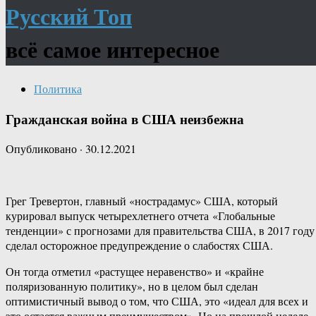
Русский Топ
всё самое интересное
Политика
Гражданская война в США неизбежна
Опубликовано
·
30.12.2021
Грег Тревертон, главный «нострадамус» США, который
курировал выпуск четырехлетнего отчета «Глобальные
тенденции» с прогнозами для правительства США, в 2017 году
сделал осторожное предупреждение о слабостях США.
Он тогда отметил «растущее неравенство» и «крайне
поляризованную политику», но в целом был сделан
оптимистичный вывод о том, что США, это «идеал для всех и
это остается важным преимуществом». Но на прошлой неделе