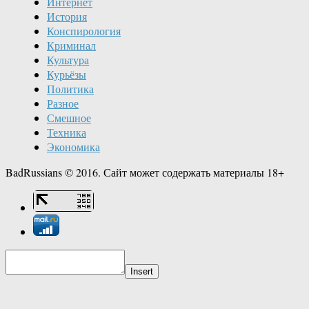
Интернет
История
Конспирология
Криминал
Культура
Курьёзы
Политика
Разное
Смешное
Техника
Экономика
BadRussians © 2016. Сайт может содержать материалы 18+
Insert