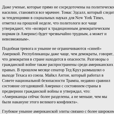
Даже ученые, которые прямо не сосредоточены на политическ
насилии, становятся все мрачнее. Томас Эдсалл, который следи
за тенденциями в социальных науках для New York Times,
отметил на прошлой неделе, что политологи все чаще
утверждают, что «возврат к традиционным демократическим
нормам (в Америке) будет чрезвычайно трудным, а может и
невозможным».
Подобная тревога и уныние не ограничиваются «синей»
Америкой. Республиканцы даже чаще, чем демократы, говорят,
что демократия в стране находится в опасности. Разговоры о
гражданской войне также распространены среди американских
правых. В прошлом месяце сенатор Тед Круз размышлял о
выходе Техаса из союза. Майкл Антон, который работал в
Совете национальной безопасности Трампа, недавно сравнил
состояние сегодняшней Америки с состоянием страны в
предвернии гражданской войны и утверждал, что:
«Американцы сейчас более разделены, а не меньше, чем мы
были накануне этого великого конфликта».
Глубокое уныние американской элиты связано с более широки