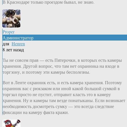
В Краснодаре только проездом бывал, не знаю.
Proper
Администратор
для
Henren
8 лет назад
Ты не совсем прав — есть Пятерочки, в которых есть камеры
хранения. Другой вопрос, что там нет охранника на входе в
торгзону, и поэтому эти камеры бесполезны.
Вот в Ленте охранник есть, и есть камера хранения. Поэтому
охранник вас с рюкзаком или иной какой большой сумкой в
торгзал просто не пустит, отправит класть это в камеру
хранения. Ну и камеры там везде понатыканы. Если возникает
необходимость досмотреть сумку — это всегда следствие
фиксации на камеру факта кражи.