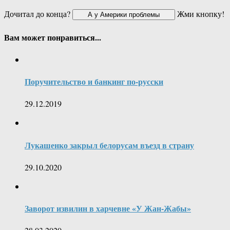
Дочитал до конца?
Жми кнопку!
Вам может понравиться...
Поручительство и банкинг по-русски
29.12.2019
Лукашенко закрыл белорусам въезд в страну
29.10.2020
Заворот извилин в харчевне «У Жан-Жабы»