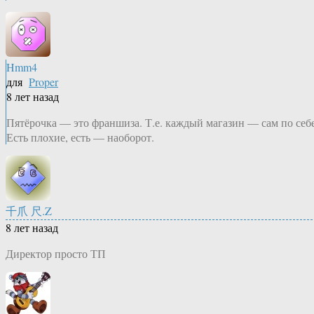
Hmm4
для
Proper
8 лет назад
Пятёрочка — это франшиза. Т.е. каждый магазин — сам по себе
Есть плохие, есть — наоборот.
千爪 尺.Z
8 лет назад
Директор просто ТП