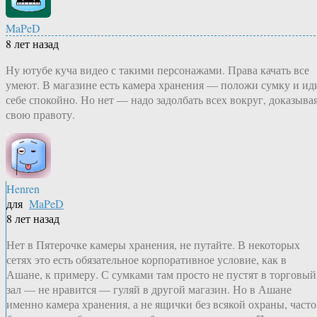
MaPeD
8 лет назад
Ну ютубе куча видео с такими персонажами. Права качать все
умеют. В магазине есть камера хранения — положи сумку и ид
себе спокойно. Но нет — надо задолбать всех вокруг, доказыва
свою правоту.
Henren
для
MaPeD
8 лет назад
Нет в Пятерочке камеры хранения, не путайте. В некоторых
сетях это есть обязательное корпоративное условие, как в
Ашане, к примеру. С сумками там просто не пустят в торговый
зал — не нравится — гуляй в другой магазин. Но в Ашане
именно камера хранения, а не ящички без всякой охраны, часто