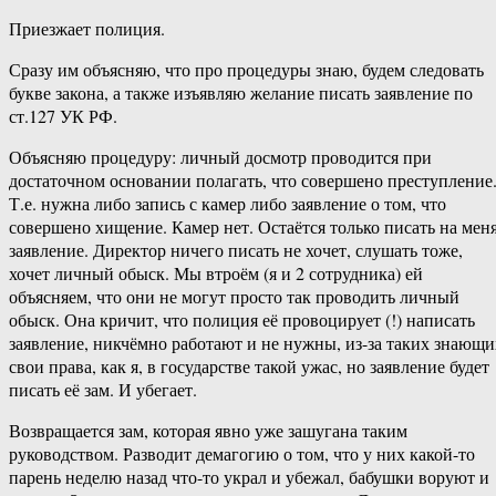
Приезжает полиция.
Сразу им объясняю, что про процедуры знаю, будем следовать
букве закона, а также изъявляю желание писать заявление по
ст.127 УК РФ.
Объясняю процедуру: личный досмотр проводится при
достаточном основании полагать, что совершено преступление
Т.е. нужна либо запись с камер либо заявление о том, что
совершено хищение. Камер нет. Остаётся только писать на мен
заявление. Директор ничего писать не хочет, слушать тоже,
хочет личный обыск. Мы втроём (я и 2 сотрудника) ей
объясняем, что они не могут просто так проводить личный
обыск. Она кричит, что полиция её провоцирует (!) написать
заявление, никчёмно работают и не нужны, из-за таких знающи
свои права, как я, в государстве такой ужас, но заявление будет
писать её зам. И убегает.
Возвращается зам, которая явно уже зашугана таким
руководством. Разводит демагогию о том, что у них какой-то
парень неделю назад что-то украл и убежал, бабушки воруют и