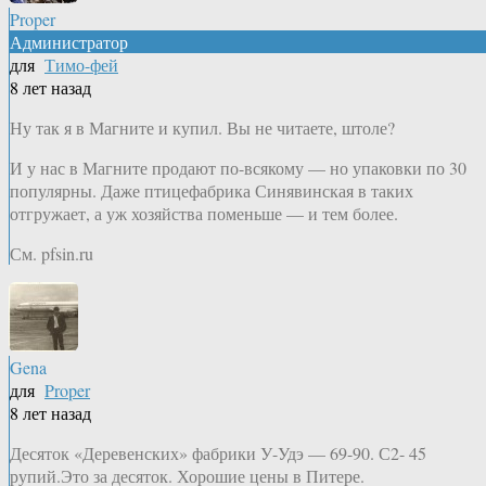
Proper
Администратор
для
Тимо-фей
8 лет назад
Ну так я в Магните и купил. Вы не читаете, штоле?
И у нас в Магните продают по-всякому — но упаковки по 30
популярны. Даже птицефабрика Синявинская в таких
отгружает, а уж хозяйства поменьше — и тем более.
См. pfsin.ru
Gena
для
Proper
8 лет назад
Десяток «Деревенских» фабрики У-Удэ — 69-90. С2- 45
рупий.Это за десяток. Хорошие цены в Питере.