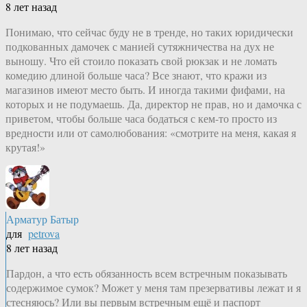
8 лет назад
Понимаю, что сейчас буду не в тренде, но таких юридически
подкованных дамочек с манией сутяжничества на дух не
выношу. Что ей стоило показать свой рюкзак и не ломать
комедию длиной больше часа? Все знают, что кражи из
магазинов имеют место быть. И иногда такими фифами, на
которых и не подумаешь. Да, директор не прав, но и дамочка с
приветом, чтобы больше часа бодаться с кем-то просто из
вредности или от самолюбования: «смотрите на меня, какая я
крутая!»
Арматур Батыр
для
petrova
8 лет назад
Пардон, а что есть обязанность всем встречным показывать
содержимое сумок? Может у меня там презервативы лежат и я
стесняюсь? Или вы первым встречным ещё и паспорт