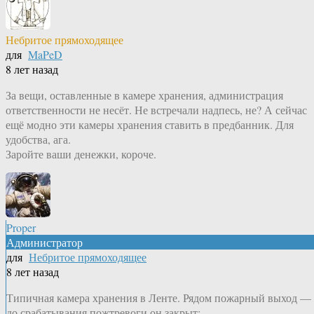
Небритое прямоходящее
для
MaPeD
8 лет назад
За вещи, оставленные в камере хранения, администрация
ответственности не несёт. Не встречали надпесь, не? А сейчас
ещё модно эти камеры хранения ставить в предбанник. Для
удобства, ага.
Заройте ваши денежки, короче.
Proper
Администратор
для
Небритое прямоходящее
8 лет назад
Типичная камера хранения в Ленте. Рядом пожарный выход —
до срабатывания пожтревоги он закрыт: