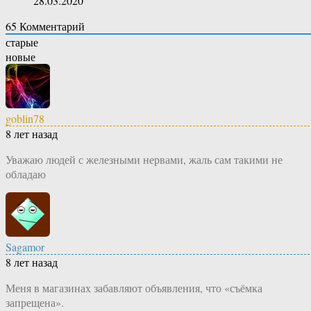
28.03.2020
65
Комментарий
старые
новые
goblin78
8 лет назад
Уважаю людей с железными нервами, жаль сам такими не
обладаю
Sagamor
8 лет назад
Меня в магазинах забавляют объявления, что «съёмка
запрещена».