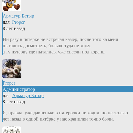
Арматур Батыр
для
Proper
8 лет назад
Ни разу в пятёрке не встречал камер, после того ка меня
пытались досмотреть, больше туда не хожу..
а ту пятёрку где пытались, уже снесли под корень..
Proper
Администратор
для
Арматур Батыр
8 лет назад
Я, правда, уже давненько в пятерочки не ходил, но несколько
лет назад в одной пятёрке у нас хранилки точно были.