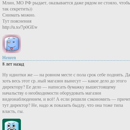
Млин, МО РФ рыдает, оказывается даже рядом не стояло, чтоб
так секретить))
Снимать можно.
Тут пояснения
http://u.to/7p0GEw
Henren
8 лет назад
Ну идиотки же — на ровном месте с пола срок себе поднять. Д
хоть весь этот ср..ный магазин вынесут — какое дело до этого
директору? Ее дело — написать бумажку вышестоящему
начальству о необходимости оборудовать магазин
видеонаблюдением, и всё! А если решили сэкономить — приче
тут директор? Не, надо ж показать быдлу, что она тоже типа
власть, гы.