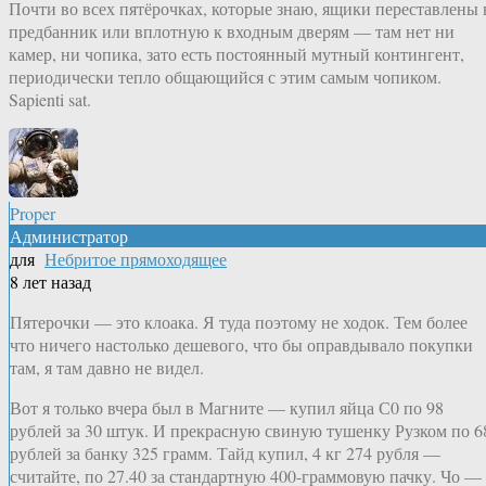
Почти во всех пятёрочках, которые знаю, ящики переставлены 
предбанник или вплотную к входным дверям — там нет ни
камер, ни чопика, зато есть постоянный мутный контингент,
периодически тепло общающийся с этим самым чопиком.
Sapienti sat.
Proper
Администратор
для
Небритое прямоходящее
8 лет назад
Пятерочки — это клоака. Я туда поэтому не ходок. Тем более
что ничего настолько дешевого, что бы оправдывало покупки
там, я там давно не видел.
Вот я только вчера был в Магните — купил яйца С0 по 98
рублей за 30 штук. И прекрасную свиную тушенку Рузком по 6
рублей за банку 325 грамм. Тайд купил, 4 кг 274 рубля —
считайте, по 27.40 за стандартную 400-граммовую пачку. Чо —