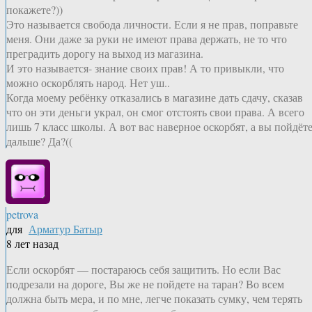
покажете?))
Это называется свобода личности. Если я не прав, поправьте
меня. Они даже за руки не имеют права держать, не то что
преградить дорогу на выход из магазина.
И это называется- знание своих прав! А то привыкли, что
можно оскорблять народ. Нет уш..
Когда моему ребёнку отказались в магазине дать сдачу, сказав
что он эти деньги украл, он смог отстоять свои права. А всего
лишь 7 класс школы. А вот вас наверное оскорбят, а вы пойдёт
дальше? Да?((
petrova
для
Арматур Батыр
8 лет назад
Если оскорбят — постараюсь себя защитить. Но если Вас
подрезали на дороге, Вы же не пойдете на таран? Во всем
должна быть мера, и по мне, легче показать сумку, чем терять