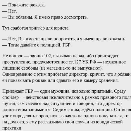
— Покажите рюкзак.
— Нет.
— Вы обязаны. Я имею право досмотреть.
Тут сработал триггер для юриста.
— Нет, Вы имеете право попросить, а я имею право отказать.
— Тогда давайте с полицией, ГБР.
Не вопрос — звоню 102, вызываю наряд, ибо происходит
преступление, предусмотренное ст.127 УК РФ — незаконное
лишение свободы (из магазина-то не выпускают).
Одновременно с этим прибегает директор, кричит, что я обязан
ей показывать рюкзак или сдавать его в камеру хранения.
Приезжает ГБР — один мужчина, довольно приятный. Сразу
спойлер — действовал исключительно в рамках правового поля
шутил, сам смеялся над ситуацией и говорил, что директор
идиотизмом занимается. Сидим с ним, ждём полицию. Он меня
учит определять воров, показывая то на одного покупателя, то
на другого, я ему рассказываю свои случаи из юридической
практики.