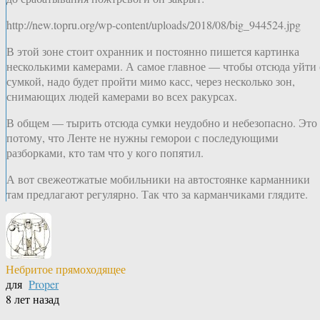
http://new.topru.org/wp-content/uploads/2018/08/big_944524.jpg
В этой зоне стоит охранник и постоянно пишется картинка
несколькими камерами. А самое главное — чтобы отсюда уйти 
сумкой, надо будет пройти мимо касс, через несколько зон,
снимающих людей камерами во всех ракурсах.
В общем — тырить отсюда сумки неудобно и небезопасно. Это
потому, что Ленте не нужны геморои с последующими
разборками, кто там что у кого попятил.
А вот свежеотжатые мобильники на автостоянке карманники
там предлагают регулярно. Так что за карманчиками глядите.
Небритое прямоходящее
для
Proper
8 лет назад