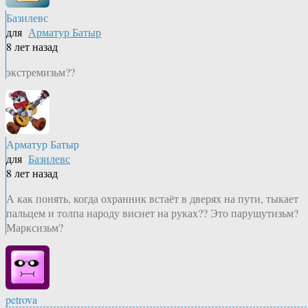
Базилевс
для
Арматур Батыр
8 лет назад
экстремизьм??
Арматур Батыр
для
Базилевс
8 лет назад
А как понять, когда охранник встаёт в дверях на пути, тыкает
пальцем и толпа народу виснет на руках?? Это парушутизьм?
Марксизьм?
petrova