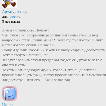
Арматур Батыр
для
petrova
8 лет назад
А чем я отличаюсь? Почему?
Чем работник( а охранник работник магазина- это ещё под
вопросом к стати) лучше меня? Я тоже где то работаю, значит
могу смотреть сумки. Не так ли?
Пойдём дальше, работник захочет и вашу квартиру досмотреть.
Тоже поведёте? Машину..??
Заведут вас в каморку и предложат раздеться. Думаете нет? А
оно так и есть..
То есть к вам подходит мужик, говорит, что он директор и
просит вывернуть сумку, потом просит вас пройти в помещени
для досмотра ..личного… Как я за вас рад..
Henren