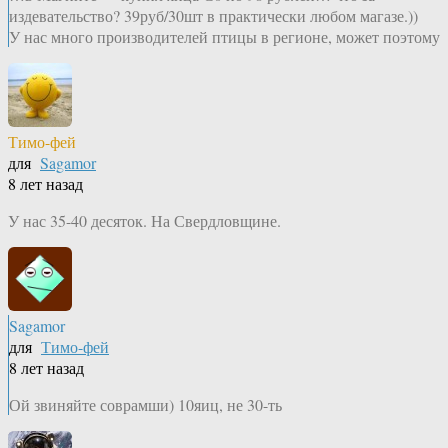
издевательство? 39руб/30шт в практически любом магазе.))
У нас много производителей птицы в регионе, может поэтому
Тимо-фей
для
Sagamor
8 лет назад
У нас 35-40 десяток. На Свердловщине.
Sagamor
для
Тимо-фей
8 лет назад
Ой звиняйте соврамши) 10яиц, не 30-ть