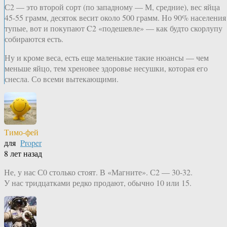
С2 — это второй сорт (по западному — М, средние), вес яйца
45-55 грамм, десяток весит около 500 грамм. Но 90% населения
тупые, вот и покупают C2 «подешевле» — как будто скорлупу
собираются есть.
Ну и кроме веса, есть еще маленькие такие нюансы — чем
меньше яйцо, тем хреновее здоровье несушки, которая его
снесла. Со всеми вытекающими.
Тимо-фей
для
Proper
8 лет назад
Не, у нас С0 столько стоят. В «Магните». С2 — 30-32.
У нас тридцатками редко продают, обычно 10 или 15.