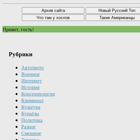
Привет, гость!
Рубрики
Авто/мото
Военное
Интернет
История
Конспирология
Криминал
Культура
Курьёзы
Политика
Разное
Смешное
Техника