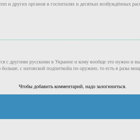
пп и других органов в госпиталях и десятках возбуждённых рас
тся с другими русскими в Украине и кому вообще это нужно и в
больше, с натовской подпиткойа по оружию, то есть в разы мощн
Чтобы добавить комментарий, надо залогиниться.