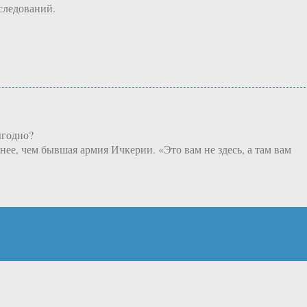
следований.
ыгодно?
ее, чем бывшая армия Ичкерии. «Это вам не здесь, а там вам