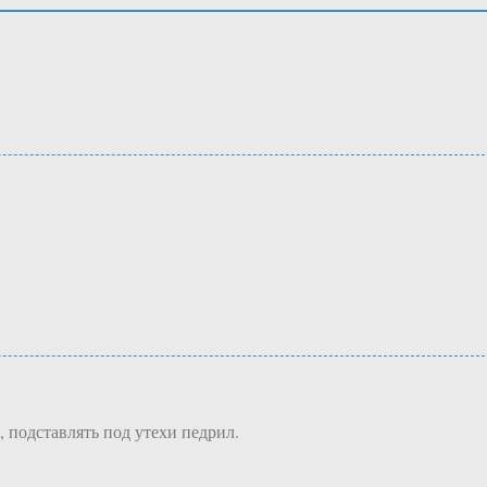
 подставлять под утехи педрил.