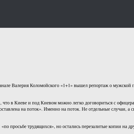
 канале Валерия Коломойского «1+1» вышел репортаж о мужской
то в Киеве и под Киевом можно легко договориться с офицерам
ставлена на поток». Именно на поток. Не отдельные случаи, а с
по просьбе трудящихся», но остались перезалитые копии на дру