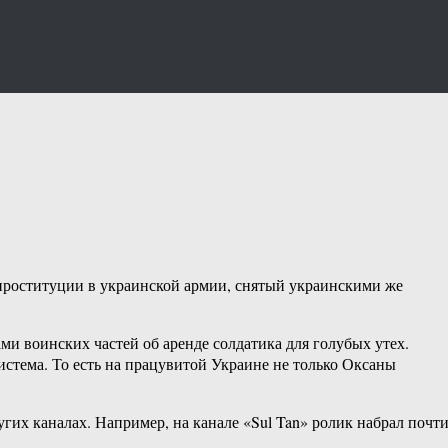
 проституции в украинской армии, снятый украинскими же
и воинских частей об аренде солдатика для голубых утех.
истема. То есть на працувитой Украине не только Оксаны
гих каналах. Например, на канале «Sul Tan» ролик набрал почт