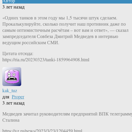
Автор
3 лет назад
«Одних танков в этом году мы 1,5 тысячи штук сделаем.
Прокалькулируйте, сколько получит наш противник даже по
самым оптимистичным расчётам – вот вам и ответ», — сказал
зампредседателя Совбеза Дмитрий Медведев в интервью
ведущим российским СМИ.
Цитата отсюда:
https://ria.ru/20230323/tanki-1859964908.html
kak_tuz
для
Proper
3 лет назад
Медведев зачитал руководителям предприятий ВПК телеграмм
Сталина
https://vz.ru/news/2023/3/23/1204459.html