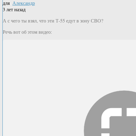
для
Александр
3 лет назад
А с чего ты взял, что эти Т-55 едут в зону СВО?
Речь вот об этом видео: