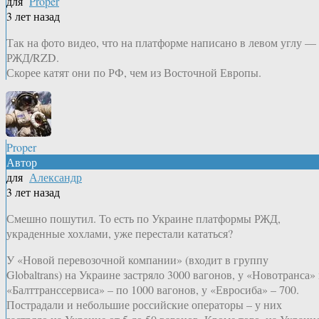
для
Proper
3 лет назад
Так на фото видео, что на платформе написано в левом углу —
РЖД/RZD.
Скорее катят они по РФ, чем из Восточной Европы.
Proper
Автор
для
Александр
3 лет назад
Смешно пошутил. То есть по Украине платформы РЖД,
украденные хохлами, уже перестали кататься?
У «Новой перевозочной компании» (входит в группу
Globaltrans) на Украине застряло 3000 вагонов, у «Новотранса»
«Балттранссервиса» – по 1000 вагонов, у «Евросиба» – 700.
Пострадали и небольшие российские операторы – у них