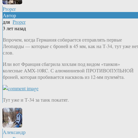
Proper
Автор
для
Proper
3 лет назад
Впрочем, когда Германия собирается отправлять первые
Леопарды — которые с броней в 45 мм, как на Т-34, тут уже не
слов.
Или вот Франция сбагрила хохлам под видом «танков»
колесные AMX-10RC. С алюминиевой ПРОТИВОПУЛЬНОЙ
броней, которая пробивается насквозь из 12-мм пулемёта.
Тут уже и Т-34 за танк покатят.
Александр