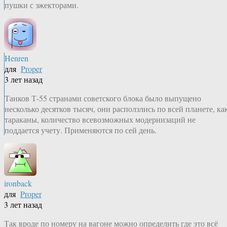
пушки с эжекторами.
Henren
для
Proper
3 лет назад
Танков Т-55 странами советского блока было выпущено
несколько десятков тысяч, они расползлись по всей планете, ка
тараканы, количество всевозможных модернизаций не
поддается учету. Применяются по сей день.
ironback
для
Proper
3 лет назад
Так вроде по номеру на вагоне можно определить где это всё