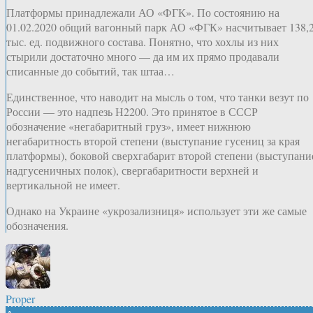
Платформы принадлежали АО «ФГК». По состоянию на
01.02.2020 общий вагонный парк АО «ФГК» насчитывает 138,
тыс. ед. подвижного состава. Понятно, что хохлы из них
стырили достаточно много — да им их прямо продавали
списанные до событий, так штаа…
Единственное, что наводит на мысль о том, что танки везут по
России — это надпезь Н2200. Это принятое в СССР
обозначение «негабаритный груз», имеет нижнюю
негабаритность второй степени (выступание гусениц за края
платформы), боковой сверхгабарит второй степени (выступани
надгусеничных полок), свергабаритности верхней и
вертикальной не имеет.
Однако на Украине «укрозализниця» использует эти же самые
обозначения.
Proper