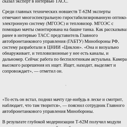
cказал эксперт в интервью ТАСС.
Среди главных технических новшеств Т-62М эксперты
отмечают многоспектральную гиростабилизированную оптико
электронную систему (МГОЭС) и тепловизор. МГОЭС с
помощью мачты смонтирована на башне танка. Как рассказыва
ранее в интервью ТАСС представитель Главного
автобронетанкового управления (ГАБТУ) Минобороны РФ,
систему разработали в ЦНИИ «Циклон». «Она и визуально
обнаруживает, и тепловизионные у нее есть каналы, и
дальномер. Сейчас работа по беспилотникам актуальна. Камера
высокого разрешения их ищет. Ищет, находит, выделяет и
сопровождает», — отметил он.
«То есть он встал, поднял мачту где-нибудь в леске и смотрит,
наблюдает, что там творится», — пояснил сотрудник Главного
автобронетанкового управления Минобороны.
В результате глубокой модернизации Т-62М получил модули