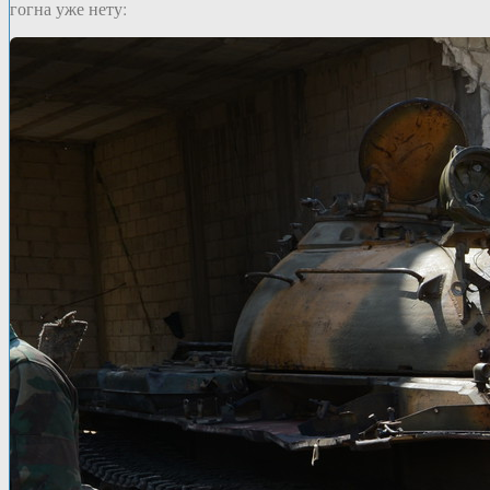
гогна уже нету: