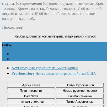
с курса, без применения бортового оружия, в том числе сброс
топлива. Кроме этого, такой маневр говорит: а) об отличной
летучести машины; б) об отличной подготовке пилотов/
владении машиной.
Проглотили)
Чтобы добавить комментарий, надо залогиниться.
Follow:
Next story
Кто сдриснет из Америкашки
Previous story
Диссоциативное расстройство США