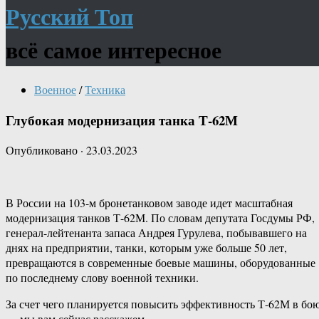
Русский Топ
всё самое интересное
Военное
/
Техника
Глубокая модернизация танка Т-62М
Опубликовано
·
23.03.2023
В России на 103-м бронетанковом заводе идет масштабная
модернизация танков Т-62М. По словам депутата Госдумы РФ,
генерал-лейтенанта запаса Андрея Гурулева, побывавшего на
днях на предприятии, танки, которым уже больше 50 лет,
превращаются в современные боевые машины, оборудованные
по последнему слову военной техники.
За счет чего планируется повысить эффективность Т-62М в бо
— мы вам сейчас расскажем.