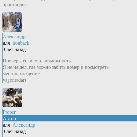
происходит.
Александр
для
ironback
3 лет назад
Проверь, если есть возможность.
Я не нашёл, где можно забить номер и посмотреть
местонахождение.
vagonradar)
Proper
Автор
для
Александр
3 лет назад