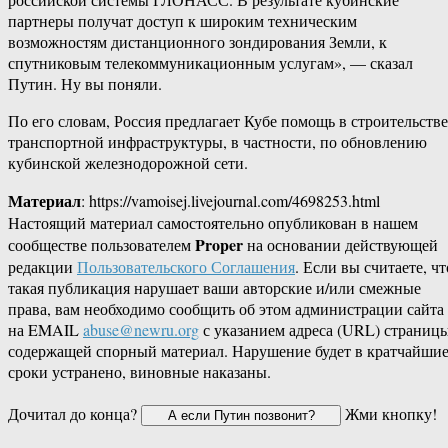
партнеры получат доступ к широким техническим
возможностям дистанционного зондирования Земли, к
спутниковым телекоммуникационным услугам», — сказал
Путин. Ну вы поняли.
По его словам, Россия предлагает Кубе помощь в строительстве
транспортной инфраструктуры, в частности, по обновлению
кубинской железнодорожной сети.
Материал
: https://vamoisej.livejournal.com/4698253.html
Настоящий материал самостоятельно опубликован в нашем
Proper
сообществе пользователем
на основании действующей
редакции
Пользовательского Соглашения
. Если вы считаете, чт
такая публикация нарушает ваши авторские и/или смежные
права, вам необходимо сообщить об этом администрации сайта
на EMAIL
abuse@newru.org
с указанием адреса (URL) страницы
содержащей спорный материал. Нарушение будет в кратчайши
сроки устранено, виновные наказаны.
Дочитал до конца?
Жми кнопку!