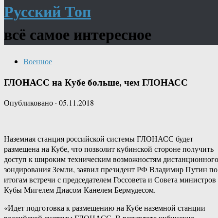
Русский Топ
всё самое интересное
Военное
ГЛОНАСС на Кубе больше, чем ГЛОНАСС
Опубликовано
·
05.11.2018
Наземная станция российской системы ГЛОНАСС будет
размещена на Кубе, что позволит кубинской стороне получить
доступ к широким техническим возможностям дистанционног
зондирования Земли, заявил президент РФ Владимир Путин по
итогам встречи с председателем Госсовета и Совета министров
Кубы Мигелем Диасом-Канелем Бермудесом.
«Идет подготовка к размещению на Кубе наземной станции
российской системы ГЛОНАСС. В результате кубинские