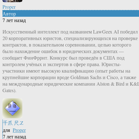
Proper
Автор
7 лет назад
Искусственный интеллект под названием LawGeex AI победил
20 корпоративных юристов, специализирующихся на проверке
контрактов, в показательном соревновании, целью которого
было нахождение ошибок в юридических документах —
сообщает ФинФррнт. Конкурс был проведён в США под
контролем учёных и экспертов в сфере права. Юристы-
участники имеют высокую квалификацию (опыт работы на
крупнейшие корпорации вроде Goldman Sachs и Cisco, а также
на международные юридические компании Alston & Bird и K&
Gates).
千爪 尺.Z
для
Proper
7 лет назад