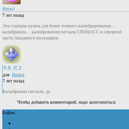
Hmm4
7 лет назад
Эта станция нужна для более точного калибрирования…
калибрации… калибрования сигнала ГЛОНАСС в северной
части Западного полушария.
千爪 尺.Z
для
Hmm4
7 лет назад
Калибровки сигнала, да
Чтобы добавить комментарий, надо залогиниться.
Follow: