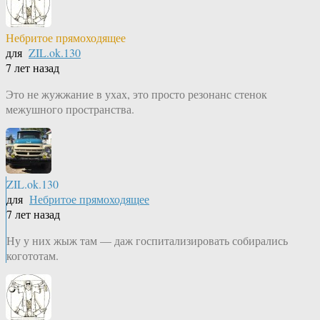
Небритое прямоходящее
для
ZIL.ok.130
7 лет назад
Это не жужжание в ухах, это просто резонанс стенок
межушного пространства.
ZIL.ok.130
для
Небритое прямоходящее
7 лет назад
Ну у них жыж там — даж госпитализировать собирались
когототам.