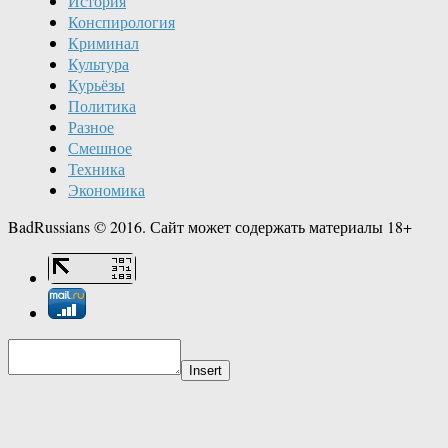
История
Конспирология
Криминал
Культура
Курьёзы
Политика
Разное
Смешное
Техника
Экономика
BadRussians © 2016. Сайт может содержать материалы 18+
Insert