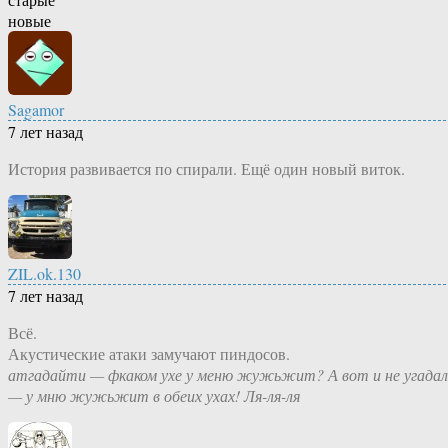
новые
Sagamor
7 лет назад
История развивается по спирали. Ещё один новый виток.
ZIL.ok.130
7 лет назад
Всё.
Акустические атаки замучают пиндосов.
атгадайти — фкаком ухе у меню жужьжит? А вот и не угадал
— у мню жужьжит в обеих ухах! Ля-ля-ля