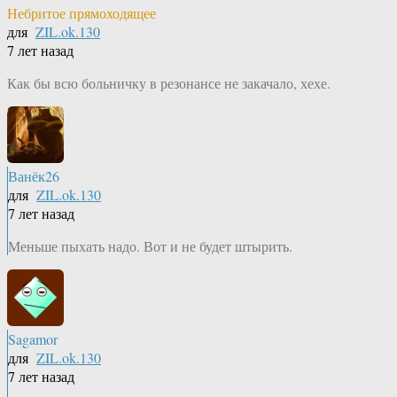
Небритое прямоходящее
для
ZIL.ok.130
7 лет назад
Как бы всю больничку в резонансе не закачало, хехе.
Ванёк26
для
ZIL.ok.130
7 лет назад
Меньше пыхать надо. Вот и не будет штырить.
Sagamor
для
ZIL.ok.130
7 лет назад