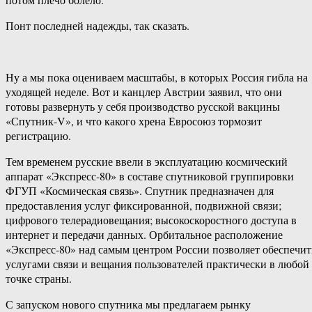
Понт последней надежды, так сказать.
Ну а мы пока оцениваем масштабы, в которых Россия гибла на
уходящей неделе. Вот и канцлер Австрии заявил, что они
готовы развернуть у себя производство русской вакцины
«Спутник-V», и что какого хрена Евросоюз тормозит
регистрацию.
Тем временем русские ввели в эксплуатацию космический
аппарат «Экспресс-80» в составе спутниковой группировки
ФГУП «Космическая связь». Спутник предназначен для
предоставления услуг фиксированной, подвижной связи;
цифрового телерадиовещания; высокоскоростного доступа в
интернет и передачи данных. Орбитальное расположение
«Экспресс-80» над самым центром России позволяет обеспечит
услугами связи и вещания пользователей практически в любой
точке страны.
С запуском нового спутника мы предлагаем рынку