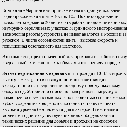
Компания «Мариинский прииск» ввела в строй уникальный
горнопроходческий щит «Восток-10». Новое оборудование
позволяет впервые за 20 лет начать работы по добыче на новых
изумрудно-бериллиевых участках Мариинского месторождения
Технология работы устройства не имеет аналогов в России и за
рубежом. В числе особенностей щита – высокая скорость и
повышенная безопасность для шахтеров.
Это комплекс, предназначенный для проходки выработок снизу
вверх в слабых и склонных к обвалам и отслоениям породах.
За счет вертикальных взрывов
щит проходит 10–15 метров в
высоту в месяц, что в совокупности позволит вводить в
эксплуатацию на предприятии по одному новому шахтному
блоку в год. Устройство способно выдерживать нагрузку от
падающей во время взрывных работ горной массы в несколько
кубов, сохранять свою работоспособность и обеспечивать
высокий уровень безопасности для шахтеров. В настоящий
момент ни один из существующих видов оборудования и
технических решений для добычи и проходки не способен
обеспечить такой уровень безопасности, скорости и качества