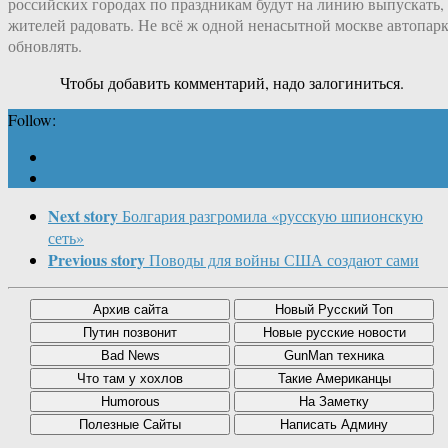
российских городах по праздникам будут на линию выпускать,
жителей радовать. Не всё ж одной ненасытной москве автопар
обновлять.
Чтобы добавить комментарий, надо залогиниться.
Follow:
Next story
Болгария разгромила «русскую шпионскую
сеть»
Previous story
Поводы для войны США создают сами