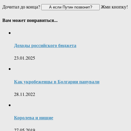
Дочитал до конца?
Жми кнопку!
Вам может понравиться...
Доходы российского бюджета
23.01.2025
Как укробеженцы в Болгарии панували
28.11.2022
Королева и нищие
27.05.2019