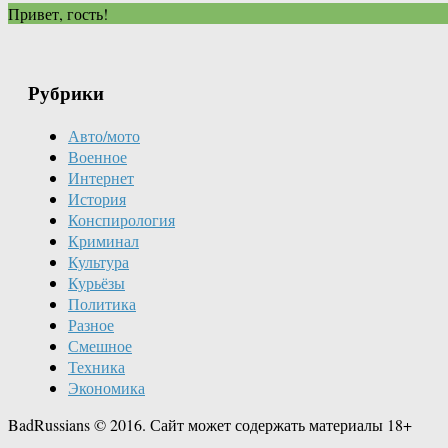
Привет, гость!
Рубрики
Авто/мото
Военное
Интернет
История
Конспирология
Криминал
Культура
Курьёзы
Политика
Разное
Смешное
Техника
Экономика
BadRussians © 2016. Сайт может содержать материалы 18+