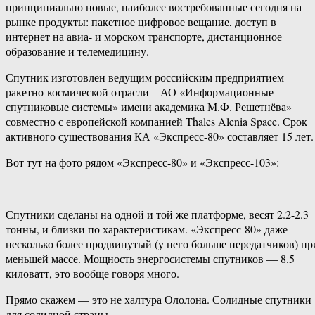
принципиально новые, наиболее востребованные сегодня на
рынке продукты: пакетное цифровое вещание, доступ в
интернет на авиа- и морском транспорте, дистанционное
образование и телемедицину.
Спутник изготовлен ведущим российским предприятием
ракетно-космической отрасли – АО «Информационные
спутниковые системы» имени академика М.Ф. Решетнёва»
совместно с европейской компанией Thales Alenia Space. Срок
активного существования КА «Экспресс-80» составляет 15 лет.
Вот тут на фото рядом «Экспресс-80» и «Экспресс-103»:
Спутники сделаны на одной и той же платформе, весят 2.2-2.3
тонны, и близки по характеристикам. «Экспресс-80» даже
несколько более продвинутый (у него больше передатчиков) пр
меньшей массе. Мощность энергосистемы спутников — 8.5
киловатт, это вообще говоря много.
Прямо скажем — это не халтура Ололона. Солидные спутники
для солидной страны.