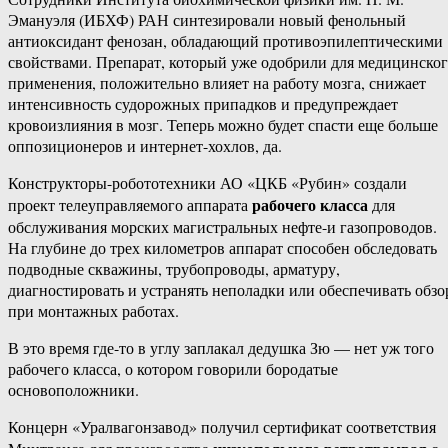
Эмануэля (ИБХФ) РАН синтезировали новый фенольный
антиоксидант фенозан, обладающий противоэпилептическими
свойствами. Препарат, который уже одобрили для медицинско
применения, положительно влияет на работу мозга, снижает
интенсивность судорожных припадков и предупреждает
кровоизлияния в мозг. Теперь можно будет спасти еще больше
оппозиционеров и интернет-хохлов, да.
Конструкторы-робототехники АО «ЦКБ «Рубин» создали
рабочего класса
проект телеуправляемого аппарата
для
обслуживания морских магистральных нефте-и газопроводов.
На глубине до трех километров аппарат способен обследовать
подводные скважины, трубопроводы, арматуру,
диагностировать и устранять неполадки или обеспечивать обзо
при монтажных работах.
В это время где-то в углу заплакал дедушка Зю — нет уж того
рабочего класса, о котором говорили бородатые
основоположники.
Концерн «Уралвагонзавод» получил сертификат соответствия