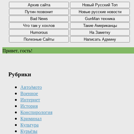
Привет, гость!
Рубрики
Авто/мото
Военное
Интернет
История
Конспирология
Криминал
Культура
Курьёзы