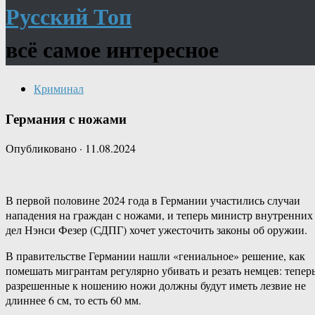
Русский Топ
всё самое интересное
Криминал
Германия с ножами
Опубликовано
·
11.08.2024
В первой половине 2024 года в Германии участились случаи
нападения на граждан с ножами, и теперь министр внутренних
дел Нэнси Фезер (СДПГ) хочет ужесточить законы об оружии.
В правительстве Германии нашли «гениальное» решение, как
помешать мигрантам регулярно убивать и резать немцев: тепер
разрешенные к ношению ножи должны будут иметь лезвие не
длиннее 6 см, то есть 60 мм.