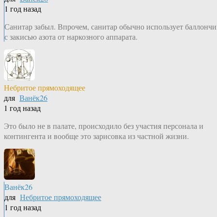
1 год назад
Санитар забыл. Впрочем, санитар обычно использует баллончи
с закисью азота от наркозного аппарата.
Небритое прямоходящее
для
Ванёк26
1 год назад
Это было не в палате, происходило без участия персонала и
контингента и вообще это зарисовка из частной жизни.
Ванёк26
для
Небритое прямоходящее
1 год назад