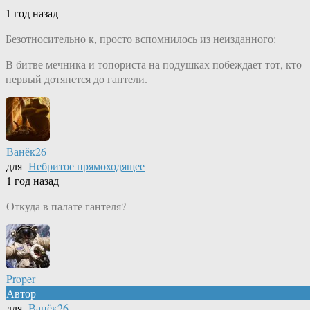
1 год назад
Безотносительно к, просто вспомнилось из неизданного:
В битве мечника и топориста на подушках побеждает тот, кто
первый дотянется до гантели.
Ванёк26
для
Небритое прямоходящее
1 год назад
Откуда в палате гантеля?
Proper
Автор
для
Ванёк26