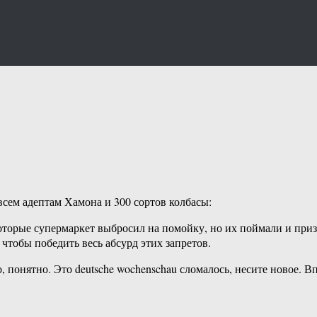
всем адептам Хамона и 300 сортов колбасы:
которые супермаркет выбросил на помойку, но их поймали и пр
чтобы победить весь абсурд этих запретов.
 понятно. Это deutsche wochenschau сломалось, несите новое. 