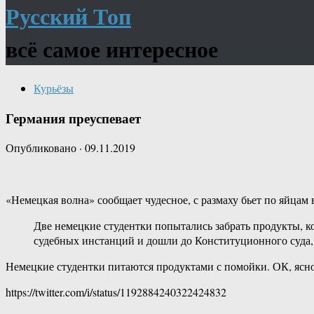
Русский Топ
всё самое интересное
Курьёзы
Германия преуспевает
Опубликовано
·
09.11.2019
«Немецкая волна» сообщает чудесное, с размаху бьет по яйцам 
Две немецкие студентки попытались забрать продукты, 
судебных инстанций и дошли до Конституционного суда, 
Немецкие студентки питаются продуктами с помойки. ОК, ясно,
https://twitter.com/i/status/1192884240322424832