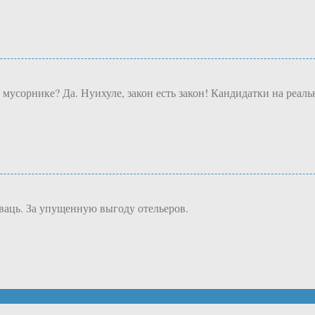
 мусорнике? Да. Нуихуле, закон есть закон! Кандидатки на реаль
иваць. За упущенную выгоду отельеров.