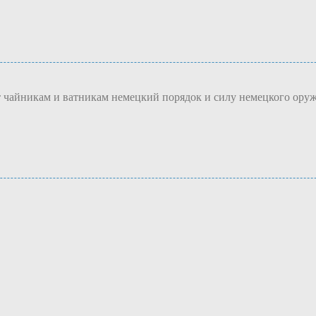
т чайникам и ватникам немецкий порядок и силу немецкого оруж