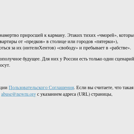
намертво приросшей к карману. Этаких тихих «чморей», которы
артиры от «предков» в столице или городов «пятерки»),
ться за их (интелиХентов) «свободу» и пребывает в «рабстве».
ополучное будущее. Для них у России есть только один сценарий
осут.
кции
Пользовательского Соглашения
. Если вы считаете, что такая
L
abuse@newru.org
с указанием адреса (URL) страницы,