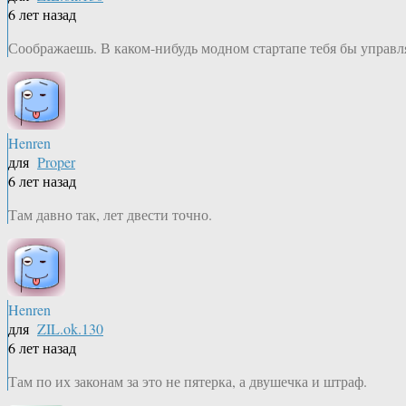
6 лет назад
Соображаешь. В каком-нибудь модном стартапе тебя бы управ
Henren
для
Proper
6 лет назад
Там давно так, лет двести точно.
Henren
для
ZIL.ok.130
6 лет назад
Там по их законам за это не пятерка, а двушечка и штраф.