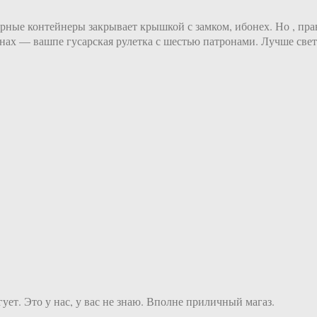
рные контейнеры закрывает крышкой с замком, ибонех. Но , пра
инах — вашпе гусарская рулетка с шестью патронами. Лучше све
ет. Это у нас, у вас не знаю. Вполне приличный магаз.