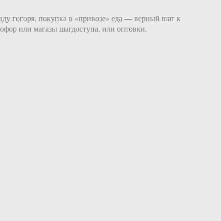
вду гогоря, покупка в «привозе» еда — верный шаг к
тофор или магазы шагдоступа, или оптовки.