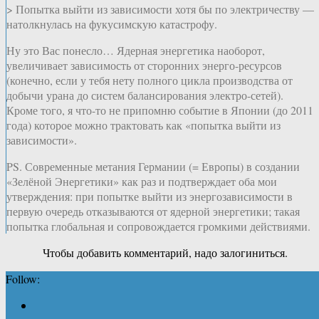
> Попытка выйти из зависимости хотя бы по электричеству —
натолкнулась на фукусимскую катастрофу.
Ну это Вас понесло… Ядерная энергетика наоборот,
увеличивает зависимость от сторонних энерго-ресурсов
(конечно, если у тебя нету полного цикла производства от
добычи урана до систем балансирования электро-сетей).
Кроме того, я что-то не припомню событие в Японии (до 2011
года) которое можно трактовать как «попытка выйти из
зависимости».
PS. Современные метания Германии (= Европы) в создании
«Зелёной Энергетики» как раз и подтверждает оба мои
утверждения: при попытке выйти из энергозависимости в
первую очередь отказываются от ядерной энергетики; такая
попытка глобальная и сопровождается громкими действиями.
Чтобы добавить комментарий, надо залогиниться.
Follow: