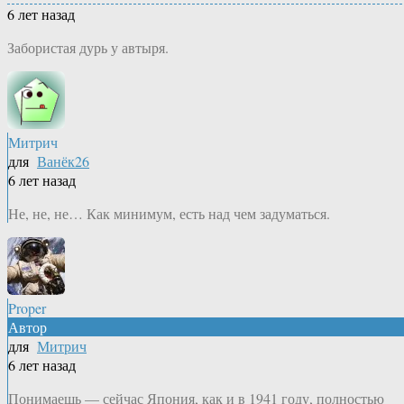
6 лет назад
Забористая дурь у автыря.
Митрич
для
Ванёк26
6 лет назад
Не, не, не… Как минимум, есть над чем задуматься.
Proper
Автор
для
Митрич
6 лет назад
Понимаешь — сейчас Япония, как и в 1941 году, полностью