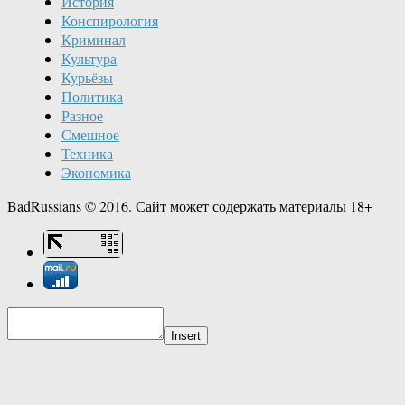
История
Конспирология
Криминал
Культура
Курьёзы
Политика
Разное
Смешное
Техника
Экономика
BadRussians © 2016. Сайт может содержать материалы 18+
Insert