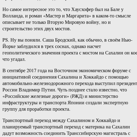
Но самое интересное это то, что Хаусхофер был на Бале у
Волланда, и роман «Мастер и Маргарита» в каком-то смысле
описывает не только Вторую Мировую войну, но и
строительство этих двух мостов.
PS. Ну вы поняли. Саша Бродский, как обычно, в своём Нью-
Йорке заблудился в трех соснах, однако насчет
геополитического значения проекта с мостом на Сахалин он кое
что угадал.
В сентябре 2017 года на Восточном экономическом форуме с
инициативой соединения Сахалина и Хоккайдо с помощью
автомобильно-железнодорожного перехода выступил президен
России Владимир Путин. Чуть позднее стало известно, что
«Российские железные дороги» (РЖД) и министерство
инфраструктуры и транспорта Японии создали экспертную
группу для проработки проекта.
Транспортный переход между Сахалином и Хоккайдо и
планируемый транспортный переход с материка на Сахалин
дадут возможность соединить Транссибирскую магистраль с