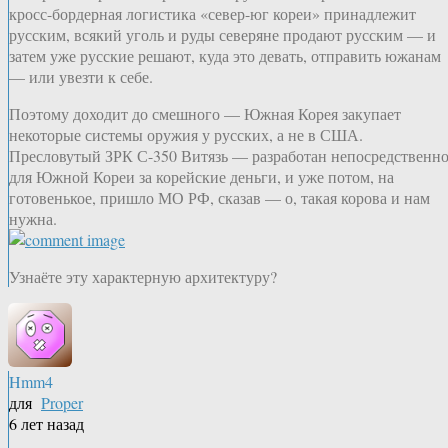
кросс-бордерная логистика «север-юг кореи» принадлежит
русским, всякий уголь и руды северяне продают русским — и
затем уже русские решают, куда это девать, отправить южанам
— или увезти к себе.
Поэтому доходит до смешного — Южная Корея закупает
некоторые системы оружия у русских, а не в США.
Пресловутый ЗРК С-350 Витязь — разработан непосредственн
для Южной Кореи за корейские деньги, и уже потом, на
готовенькое, пришло МО РФ, сказав — о, такая корова и нам
нужна.
Узнаёте эту характерную архитектуру?
Hmm4
для
Proper
6 лет назад