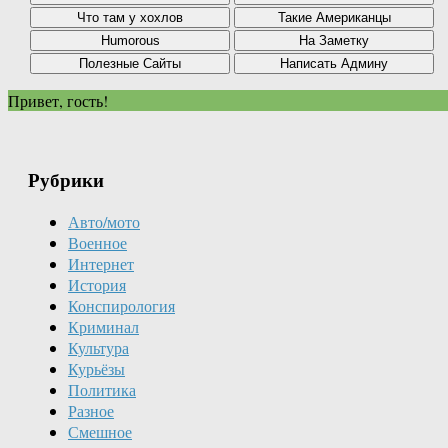
Привет, гость!
Рубрики
Авто/мото
Военное
Интернет
История
Конспирология
Криминал
Культура
Курьёзы
Политика
Разное
Смешное