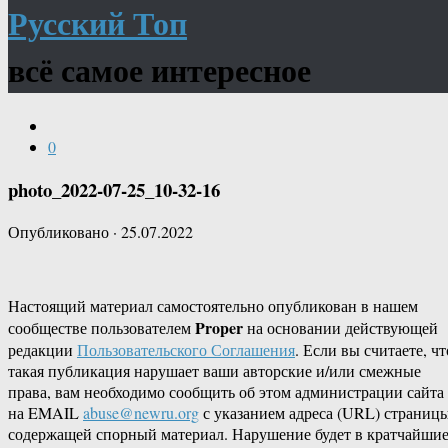
Русский Топ
всё самое интересное
0
photo_2022-07-25_10-32-16
Опубликовано
·
25.07.2022
Настоящий материал самостоятельно опубликован в нашем
Proper
сообществе пользователем
на основании действующей
редакции
Пользовательского Соглашения
. Если вы считаете, чт
такая публикация нарушает ваши авторские и/или смежные
права, вам необходимо сообщить об этом администрации сайта
на EMAIL
abuse@newru.org
с указанием адреса (URL) страницы
содержащей спорный материал. Нарушение будет в кратчайши