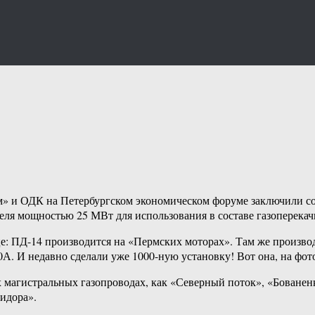
ром» и ОДК на Петербургском экономическом форуме заключили 
еля мощностью 25 МВт для использования в составе газоперека
е: ПД-14 производится на «Пермских моторах». Там же производ
А. И недавно сделали уже 1000-ную установку! Вот она, на фото
 магистральных газопроводах, как «Северный поток», «Бованенк
идора».