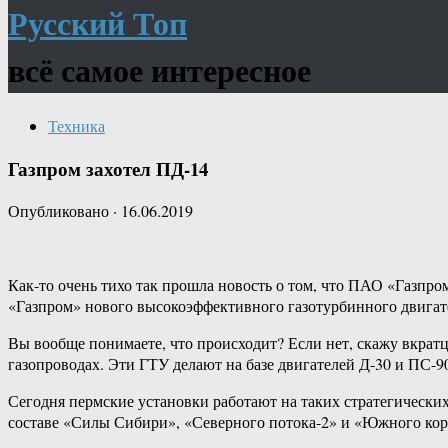
Русский Топ
всё самое интересное
Техника
Газпром захотел ПД-14
Опубликовано
·
16.06.2019
Как-то очень тихо так прошла новость о том, что ПАО «Газп
«Газпром» нового высокоэффективного газотурбинного двигат
Вы вообще понимаете, что происходит? Если нет, скажу вкратц
газопроводах. Эти ГТУ делают на базе двигателей Д-30 и ПС-90
Сегодня пермские установки работают на таких стратегических
составе «Силы Сибири», «Северного потока-2» и «Южного кор