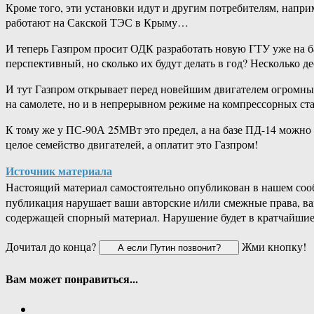
Кроме того, эти установки идут и другим потребителям, напри
работают на Сакской ТЭС в Крыму…
И теперь Газпром просит ОДК разработать новую ГТУ уже на ба
перспективный, но сколько их будут делать в год? Несколько 
И тут Газпром открывает перед новейшим двигателем огромный 
на самолете, но и в непрерывном режиме на компрессорных ста
К тому же у ПС-90А 25МВт это предел, а на базе ПД-14 можно 
целое семейство двигателей, а оплатит это Газпром!
Источник материала
Настоящий материал самостоятельно опубликован в нашем соо
публикация нарушает ваши авторские и/или смежные права, в
содержащей спорный материал. Нарушение будет в кратчайшие
Дочитал до конца?
Жми кнопку!
Вам может понравиться...