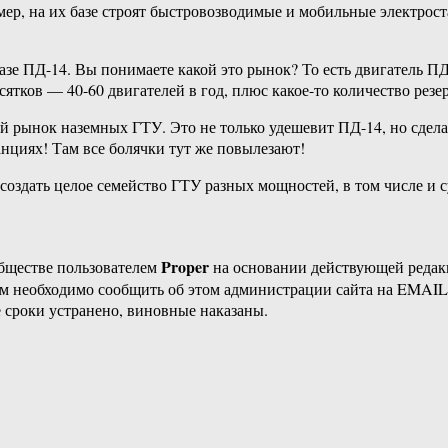
мер, на их базе строят быстровозводимые и мобильные электрос
зе ПД-14. Вы понимаете какой это рынок? То есть двигатель ПД
десятков — 40-60 двигателей в год, плюс какое-то количество р
рынок наземных ГТУ. Это не только удешевит ПД-14, но сделает
нциях! Там все болячки тут же повылезают!
создать целое семейство ГТУ разных мощностей, в том числе и с
Proper
бществе пользователем
на основании действующей реда
ам необходимо сообщить об этом администрации сайта на EMAI
 сроки устранено, виновные наказаны.