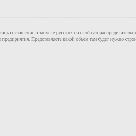
саць соглашение о запуске русских на свой газораспределител
предприятия. Представляете какой объём там будет нужно строи