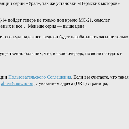
танции серии «Урал», так же установки «Пермских моторов»
-14 пойдет теперь не только под крыло МС-21, самолет
езервных и все… Меньше серия — выше цена.
 его куда надежнее, ведь он будет нарабатывать часы не только
ущественно больших, что, в свою очередь, позволит создать и
кции
Пользовательского Соглашения
. Если вы считаете, что такая
L
abuse@newru.org
с указанием адреса (URL) страницы,