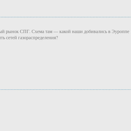
ьный рынок СПГ. Схема там — какой наши добивались в Эуроппе
ть сетей газораспределения?