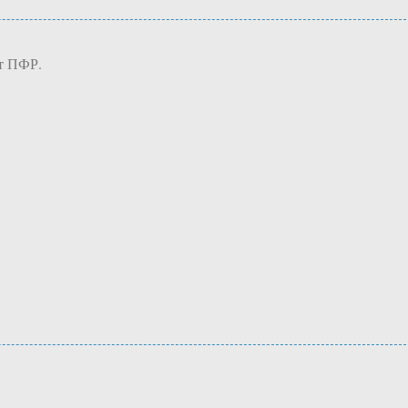
от ПФР.