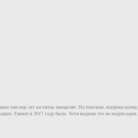
аю там еще лет на пяток заморозят. Но пенсион, вопреки всему, 
ащих. Емнип в 2017 году было. Хотя видимо это не индексация,