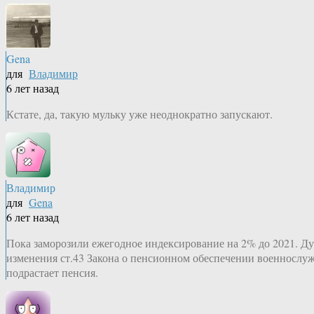
Gena
для
Владимир
6 лет назад
Кстате, да, такую мульку уже неоднократно запускают.
Владимир
для
Gena
6 лет назад
Пока заморозили ежегодное индексирование на 2% до 2021. Дум
изменения ст.43 Закона о пенсионном обеспечении военнослуж
подрастает пенсия.