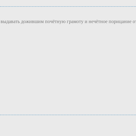
дут выдавать дожившим почётную грамоту и нечётное порицание 