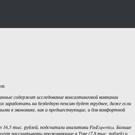
ия:
данные содержит исследование консалтинговой компании
нах заработать на безбедную пенсию будет труднее, даже если
ми в экономике, как и предшествующие, и для комфортной
16,5 тыс. рублей, подсчитали аналитики FinExpertiza. Больше
огут рассчитывать проживающие в Туве (7,8 тыс. рублей) и