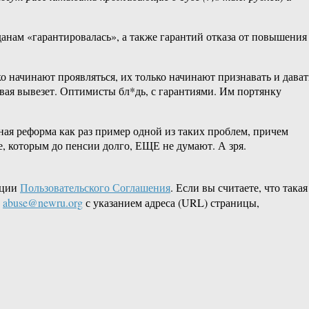
анам «гарантировалась», а также гарантий отказа от повышения
 начинают проявляться, их только начинают признавать и дават
ривая вывезет. Оптимисты бл*дь, с гарантиями. Им портянку
ная реформа как раз пример одной из таких проблем, причем
е, которым до пенсии долго, ЕЩЕ не думают. А зря.
кции
Пользовательского Соглашения
. Если вы считаете, что такая
L
abuse@newru.org
с указанием адреса (URL) страницы,