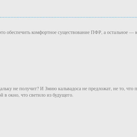
это обеспечить комфортное существование ПФР, а остальное — к
альку не получит? И Змию кальвадоса не предложат, не то, что 
 в окно, что светило из будущего.