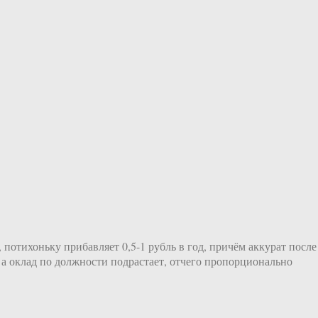
потихоньку прибавляет 0,5-1 рубль в год, причём аккурат после
 а оклад по должности подрастает, отчего пропорционально