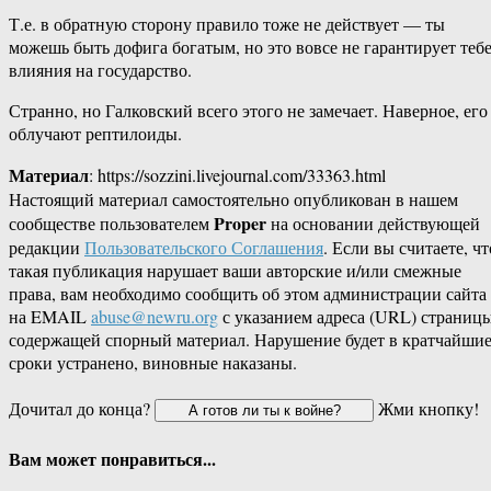
Т.е. в обратную сторону правило тоже не действует — ты
можешь быть дофига богатым, но это вовсе не гарантирует теб
влияния на государство.
Странно, но Галковский всего этого не замечает. Наверное, его
облучают рептилоиды.
Материал
: https://sozzini.livejournal.com/33363.html
Настоящий материал самостоятельно опубликован в нашем
Proper
сообществе пользователем
на основании действующей
редакции
Пользовательского Соглашения
. Если вы считаете, чт
такая публикация нарушает ваши авторские и/или смежные
права, вам необходимо сообщить об этом администрации сайта
на EMAIL
abuse@newru.org
с указанием адреса (URL) страницы
содержащей спорный материал. Нарушение будет в кратчайши
сроки устранено, виновные наказаны.
Дочитал до конца?
Жми кнопку!
Вам может понравиться...