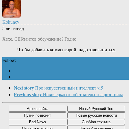
Kokunov
5 лет назад
Хехе, СЕКтантов обсуждение? Годно
Чтобы добавить комментарий, надо залогиниться.
Follow:
Next story
Про искусственный интеллект ч.5
Previous story
Новочеркасск: обстоятельства розстрила