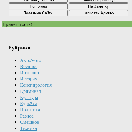
Привет, гость!
Рубрики
Авто/мото
Военное
Интернет
История
Конспирология
Криминал
Культура
Курьёзы
Политика
Разное
Смешное
Техника