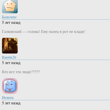
Базилевс
5 лет назад
Галковский — голова! Ему палец в рот не клади!
Ванёк26
5 лет назад
Кто все эти люди???7?
Henren
5 лет назад