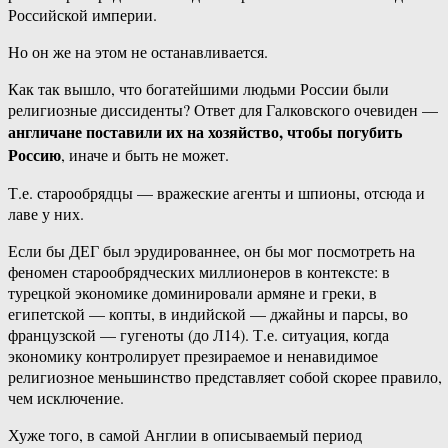
Российской империи.
Но он же на этом не останавливается.
Как так вышло, что богатейшими людьми России были
религиозные диссиденты? Ответ для Галковского очевиден —
англичане поставили их на хозяйство, чтобы погубить
Россию
, иначе и быть не может.
Т.е. старообрядцы — вражеские агенты и шпионы, отсюда и
лаве у них.
Если бы ДЕГ был эрудированнее, он бы мог посмотреть на
феномен старообрядческих миллионеров в контексте: в
турецкой экономике доминировали армяне и греки, в
египетской — копты, в индийской — джайны и парсы, во
французской — гугеноты (до Л14). Т.е. ситуация, когда
экономику контролирует презираемое и ненавидимое
религиозное меньшинство представляет собой скорее правило,
чем исключение.
Хуже того, в самой Англии в описываемый период