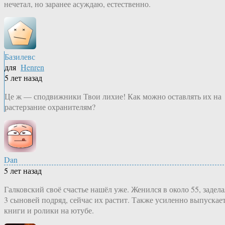
нечетал, но заранее асуждаю, естественно.
Базилевс
для
Henren
5 лет назад
Це ж — сподвижники Твои лихие! Как можно оставлять их на
растерзание охранителям?
Dan
5 лет назад
Галковский своё счастье нашёл уже. Женился в около 55, задела
3 сыновей подряд, сейчас их растит. Также усиленно выпускае
книги и ролики на ютубе.