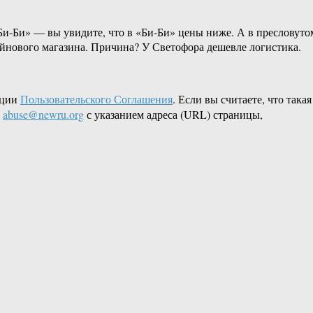
Би-Би» — вы увидите, что в «Би-Би» цены ниже. А в пресловуто
айнового магазина. Причина? У Светофора дешевле логистика.
кции
Пользовательского Соглашения
. Если вы считаете, что такая
L
abuse@newru.org
с указанием адреса (URL) страницы,