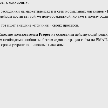
дет к конкуренту.
расходники на маркетплейсах и в сети нормальных магазинов «
лейсом достигает той же полуторакратной, но уже в пользу офл
 — тот ищет внешние «причины» своих просеров.
Proper
бществе пользователем
на основании действующей реда
ам необходимо сообщить об этом администрации сайта на EMAI
 сроки устранено, виновные наказаны.