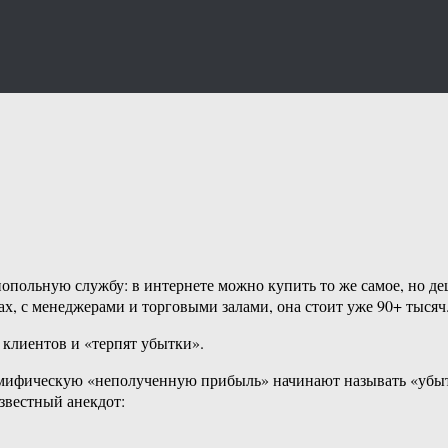
польную службу: в интернете можно купить то же самое, но де
ах, с менеджерами и торговыми залами, она стоит уже 90+ тысяч
клиентов и «терпят убытки».
а мифическую «неполученную прибыль» начинают называть «убыт
звестный анекдот: