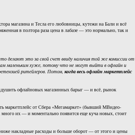
тора магазина и Тесла его любовницы, кутежи на Бали и всё
яженная в полтора раза цена в лабазе — это нормально, так и
то делают это за свой счет ввиду наличия той же комиссии от
цам маленьким хуже, потому что не могут выйти в офлайн и
претензией ритейлеров. Потом,
когда весь офлайн маркетплейс
придушить офлайновых магазинных барыг — и всё, рынок
сть маркетплейс от Сбера «Мегамаркет» (бывший МВидео-
а много их — и моментально появится еще куча новых, стоит
 ниже накладные расходы и больше оборот — от этого и цены