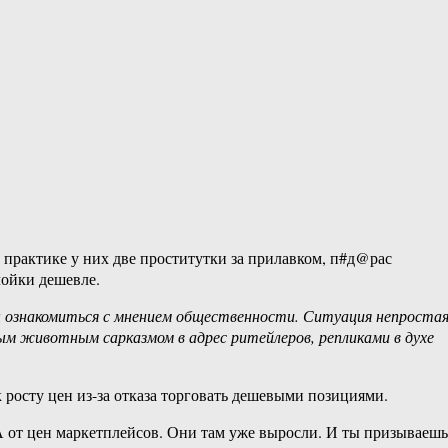
 практике у них две проститутки за прилавком, п#д@рас
ойки дешевле.
бы ознакомиться с мнением общественности. Ситуация непростая
м животным сарказмом в адрес ритейлеров, репликами в духе
 росту цен из-за отказа торговать дешевыми позициями.
т цен маркетплейсов. Они там уже выросли. И ты призываешь