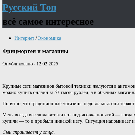
Русский Топ
всё самое интересное
Интернет
/
Экономика
Фрицморген и магазины
Опубликовано
·
12.02.2025
Крупные сети магазинов бытовой техники жалуются в антимоно
можно купить онлайн за 57 тысяч рублей, а в обычных магазин
Понятно, что традиционные магазины недовольны: они теряют 
Меня всегда веселила вот эта вот подтасовка понятий — когд
купили — то и прибыли никакой нету. Ситуация напоминает и
Сын спрашивает у отца: