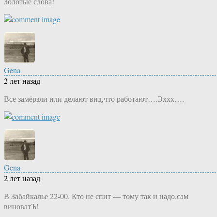
Золотые слова!
Gena
2 лет назад
Все замёрзли или делают вид,что работают….Эххх….
Gena
2 лет назад
В Забайкалье 22-00. Кто не спит — тому так и надо,сам
виноватЪ!