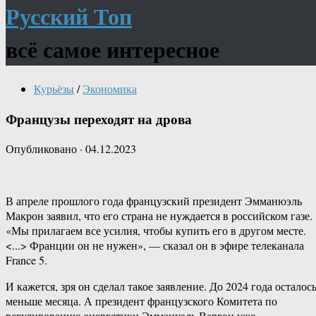
Русский Топ
всё самое интересное
Курьёзы
/
Экономика
Французы переходят на дрова
Опубликовано
·
04.12.2023
В апреле прошлого года французский президент Эмманюэль
Макрон заявил, что его страна не нуждается в российском газе.
«Мы прилагаем все усилия, чтобы купить его в другом месте.
<...> Франции он не нужен», — сказал он в эфире телеканала
France 5.
И кажется, зря он сделал такое заявление. До 2024 года осталос
меньше месяца. А президент французского Комитета по
регулированию энергетики Эммануэль Варгон уже