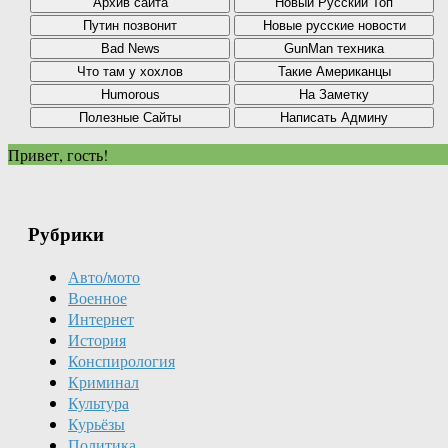
Привет, гость!
Рубрики
Авто/мото
Военное
Интернет
История
Конспирология
Криминал
Культура
Курьёзы
Политика