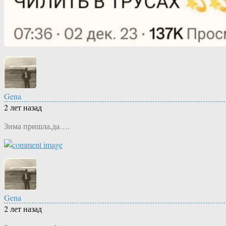
Gena
2 лет назад
Зима пришла,да….
Gena
2 лет назад