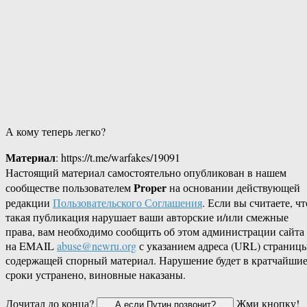
А кому теперь легко?
Материал
: https://t.me/warfakes/19091
Настоящий материал самостоятельно опубликован в нашем
Proper
сообществе пользователем
на основании действующей
редакции
Пользовательского Соглашения
. Если вы считаете, чт
такая публикация нарушает ваши авторские и/или смежные
права, вам необходимо сообщить об этом администрации сайта
на EMAIL
abuse@newru.org
с указанием адреса (URL) страницы
содержащей спорный материал. Нарушение будет в кратчайши
сроки устранено, виновные наказаны.
Дочитал до конца?
Жми кнопку!