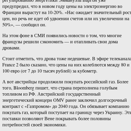
предупредил, что в новом году цены на электроэнергию во
Франции вырастут на 10-20%. «Нас ожидает значительный рос
цен, но речь не идет об удвоении счетов или их увеличении на
50%», — сообщил он.
На этом фоне в СМИ появились новости о том, что многие
французы решили сэкономить — и отапливать свои дома
дровами.
Стоит отметить, что дрова тоже недешевые. В эфире телеканал
France 2 было сказано, что цены на них колеблются между 80 и
100 евро (от 7 до 10 тысяч рублей) за кубометр.
А вот австрийцы продолжили покупать российский газ. Более
того, Bloomberg пишет, что страна переполнена голубым
топливом из РФ. Австрийский государственный
энергетический концерн OMV ранее заключил долгосрочный
контракт с «Газпромом» до 2040 года. Он обязывает компанию
покупать газ, который поступает на границу через Украину. Эт
поставки позволяют Вене покрывать более половины
потребностей своей экономики.