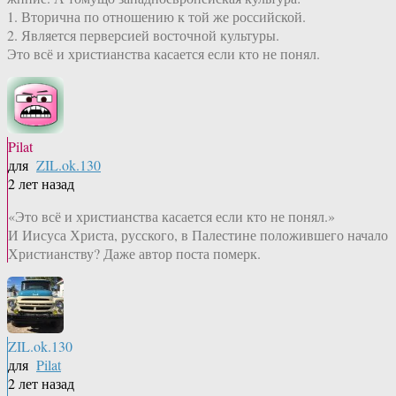
1. Вторична по отношению к той же российской.
2. Является перверсией восточной культуры.
Это всё и христианства касается если кто не понял.
Pilat
для
ZIL.ok.130
2 лет назад
«Это всё и христианства касается если кто не понял.»
И Иисуса Христа, русского, в Палестине положившего начало
Христианству? Даже автор поста померк.
ZIL.ok.130
для
Pilat
2 лет назад