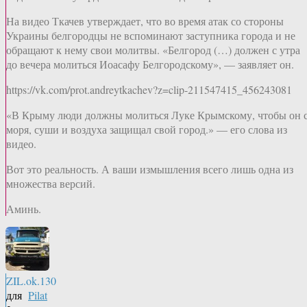
На видео Ткачев утверждает, что во время атак со стороны
Украины белгородцы не вспоминают заступника города и не
обращают к нему свои молитвы. «Белгород (…) должен с утра
до вечера молиться Иоасафу Белгородскому», — заявляет он.
https://vk.com/prot.andreytkachev?z=clip-211547415_456243081
«В Крыму люди должны молиться Луке Крымскому, чтобы он 
моря, суши и воздуха защищал свой город.» — его слова из
видео.
Вот это реальность. А ваши измышления всего лишь одна из
множества версий.
Аминь.
ZIL.ok.130
для
Pilat