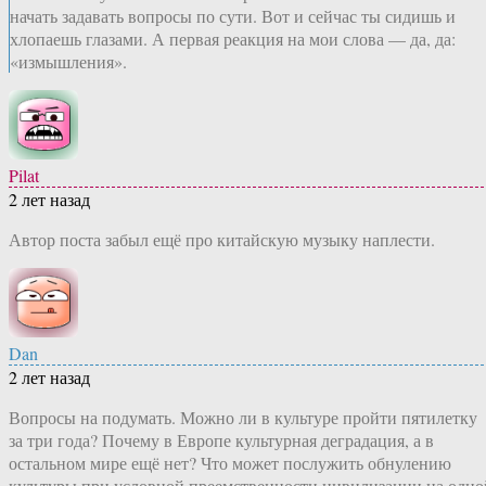
начать задавать вопросы по сути. Вот и сейчас ты сидишь и
хлопаешь глазами. А первая реакция на мои слова — да, да:
«измышления».
Pilat
2 лет назад
Автор поста забыл ещё про китайскую музыку наплести.
Dan
2 лет назад
Вопросы на подумать. Можно ли в культуре пройти пятилетку
за три года? Почему в Европе культурная деградация, а в
остальном мире ещё нет? Что может послужить обнулению
культуры при условной преемственности цивилизации на одно