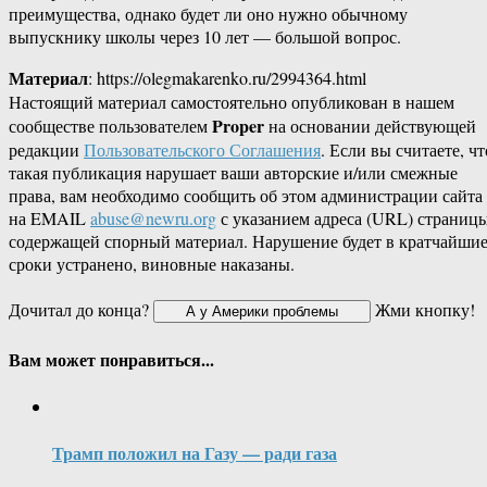
преимущества, однако будет ли оно нужно обычному
выпускнику школы через 10 лет — большой вопрос.
Материал
: https://olegmakarenko.ru/2994364.html
Настоящий материал самостоятельно опубликован в нашем
Proper
сообществе пользователем
на основании действующей
редакции
Пользовательского Соглашения
. Если вы считаете, чт
такая публикация нарушает ваши авторские и/или смежные
права, вам необходимо сообщить об этом администрации сайта
на EMAIL
abuse@newru.org
с указанием адреса (URL) страницы
содержащей спорный материал. Нарушение будет в кратчайши
сроки устранено, виновные наказаны.
Дочитал до конца?
Жми кнопку!
Вам может понравиться...
Трамп положил на Газу — ради газа