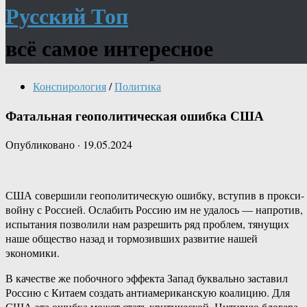
Русский Топ
всё самое интересное
Конспирология
/
Политика
Фатальная геополитическая ошибка США
Опубликовано
·
19.05.2024
США совершили геополитическую ошибку, вступив в прокси-
войну с Россией. Ослабить Россию им не удалось — напротив,
испытания позволили нам разрешить ряд проблем, тянущих
наше общество назад и тормозивших развитие нашей
экономики.
В качестве же побочного эффекта Запад буквально заставил
Россию с Китаем создать антиамериканскую коалицию. Для
США эта ошибка может стать критической. Цитирую блогера