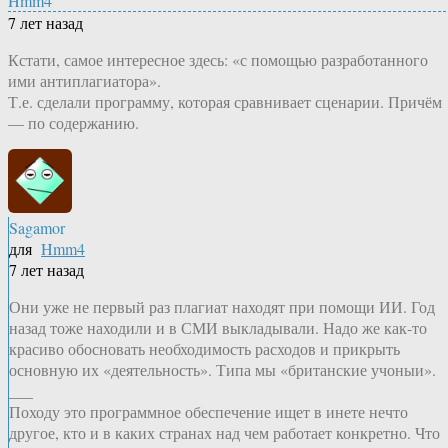
Hmm4
7 лет назад
Кстати, самое интересное здесь: «с помощью разработанного
ими антиплагиатора».
Т.е. сделали программу, которая сравнивает сценарии. Причём
— по содержанию.
Sagamor
для
Hmm4
7 лет назад
Они уже не первый раз плагиат находят при помощи ИИ. Год
назад тоже находили и в СМИ выкладывали. Надо же как-то
красиво обосновать необходимость расходов и прикрыть
основную их «деятельность». Типа мы «британские учоныи».
___
Походу это программное обеспечение ищет в инете нечто
другое, кто и в каких странах над чем работает конкретно. Что