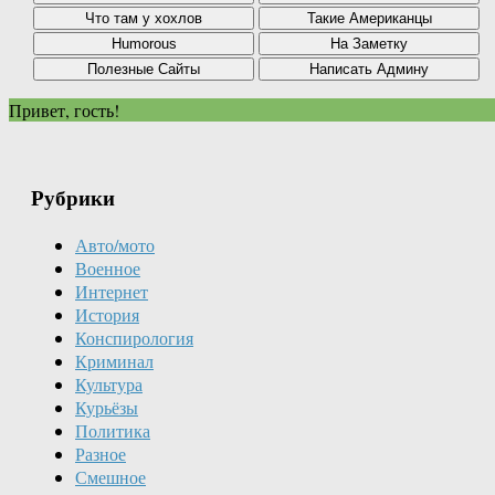
Привет, гость!
Рубрики
Авто/мото
Военное
Интернет
История
Конспирология
Криминал
Культура
Курьёзы
Политика
Разное
Смешное