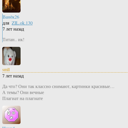
Ванёк26
для
ZIL.ok.130
7 лет назад
Титан.. ик!
smll
7 лет назад
Да что? Они так классно снимают, картинки красивые…
А темы? Они вечные
Плагиат на плагиате