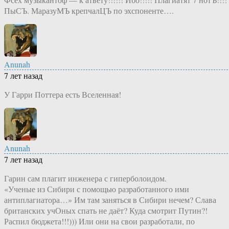
ПыСЪ. МаразуМЪ крепчалЦЪ по эхспоненте….
Anunah
7 лет назад
У Гарри Поттера есть Вселенная!
Anunah
7 лет назад
Гарин сам плагит инженера с гиперболоидом.
«Ученые из Сибири с помощью разработанного ими
антиплагиатора…» Им там заняться в Сибири нечем? Слава
британских учОных спать не даёт? Куда смотрит Путин?!
Распил бюджета!!!))) Или они на свои разработали, по