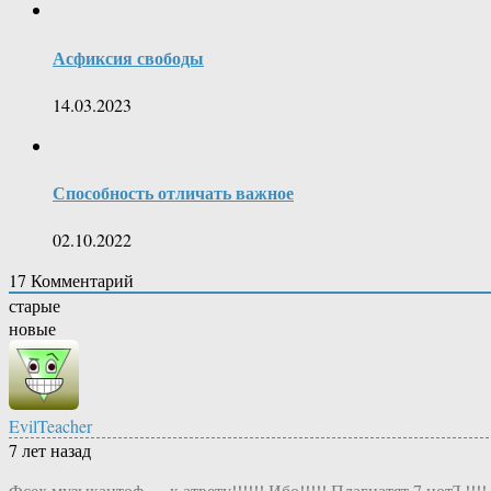
Асфиксия свободы
14.03.2023
Способность отличать важное
02.10.2022
17
Комментарий
старые
новые
EvilTeacher
7 лет назад
Фсех музыкантоф — к атвету!!!!!! Ибо!!!!! Плагиатят 7 нотЪ!!!!