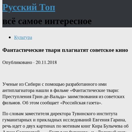
Русский Топ
всё самое интересное
Культура
Фантастические твари плагиатят советское кино
Опубликовано
·
20.11.2018
Ученые из Сибири с помощью разработанного ими
антиплагиатора нашли в фильме «Фантастические твари:
Преступления Грин-де-Вальда» заимствования из советских
фильмов. Об этом сообщает «Российская газета».
По словам заместителя директора Тувинского института
гуманитарных и прикладных исследований Евгения Гарина,
речь идет о двух картинах по мотивам книг Кира Булычева об
Алисе Селезневой — «Гостья из будущего» и «Лиловый шар».