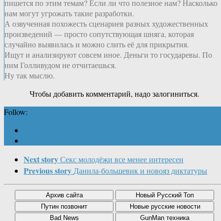
пишется по этим темам? Если ли что полезное нам? Насколько
нам могут угрожать такие разработки.
А озвученная похожесть сценариев разных художественных
произведений — просто сопутствующая шняга, которая
случайно выявилась и можно слить её для прикрытия.
Ищут и анализируют совсем иное. Деньги то государевы. По
ним Голливудом не отчитаешься.
Ну так мыслю.
Чтобы добавить комментарий, надо залогиниться.
Follow:
Next story
Секс молодёжи все менее интересен
Previous story
Данила-большевик и новояз диктатуры