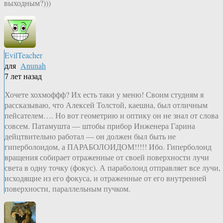
выходным?)))
EvilTeacher
для
Anunah
7 лет назад
Хочете хохмоффф? Их есть таки у меню! Своим студням я
рассказываю, что Алексей Толстой, каешна, был отличным
пейсателем…. Но вот геометрию и оптику он не знал от слова
совсем. Патамушта — штобы прибор Инженера Гарина
дейцтвительно работал — он должен был быть не
гиперболоидом, а ПАРАБОЛОИДОМ!!!!! Ибо. Гиперболоид
вращения собирает отраженные от своей поверхности лучи
света в одну точку (фокус). А параболоид отправляет все лучи,
исходящие из его фокуса, и отраженные от его внутренней
поверхности, параллельным пучком.