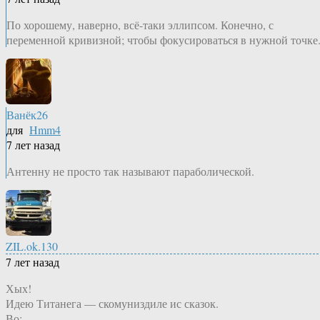
По хорошему, наверно, всё-таки эллипсом. Конечно, с
переменной кривизной; чтобы фокусироваться в нужной точке
Ванёк26
для
Hmm4
7 лет назад
Антенну не просто так называют параболической.
ZIL.ok.130
7 лет назад
Хых!
Идею Титанега — скомуниздиле ис сказок.
Во: