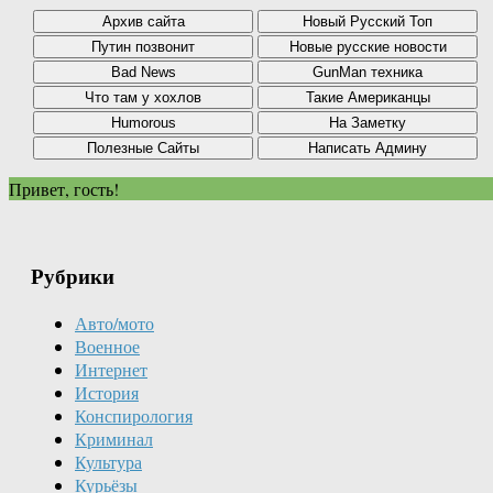
Привет, гость!
Рубрики
Авто/мото
Военное
Интернет
История
Конспирология
Криминал
Культура
Курьёзы