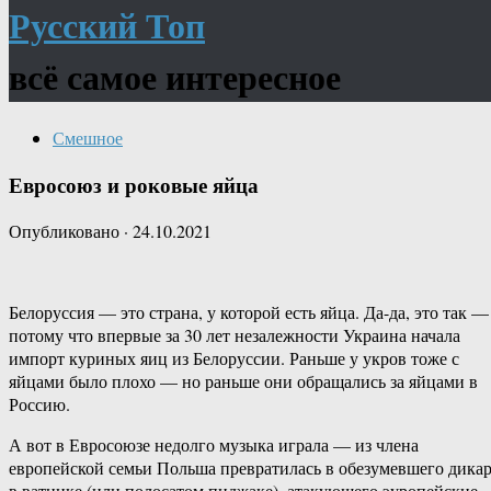
Русский Топ
всё самое интересное
Смешное
Евросоюз и роковые яйца
Опубликовано
·
24.10.2021
Белоруссия — это страна, у которой есть яйца. Да-да, это так —
потому что впервые за 30 лет незалежности Украина начала
импорт куриных яиц из Белоруссии. Раньше у укров тоже с
яйцами было плохо — но раньше они обращались за яйцами в
Россию.
А вот в Евросоюзе недолго музыка играла — из члена
европейской семьи Польша превратилась в обезумевшего дика
в ватнике (или полосатом пиджаке), атакующего эуропейские