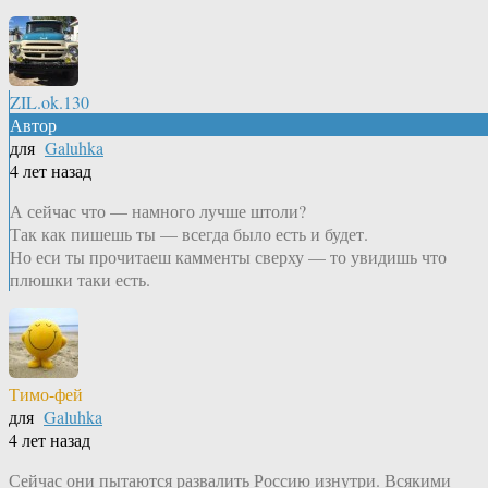
ZIL.ok.130
Автор
для
Galuhka
4 лет назад
А сейчас что — намного лучше штоли?
Так как пишешь ты — всегда было есть и будет.
Но еси ты прочитаеш камменты сверху — то увидишь что
плюшки таки есть.
Тимо-фей
для
Galuhka
4 лет назад
Сейчас они пытаются развалить Россию изнутри. Всякими