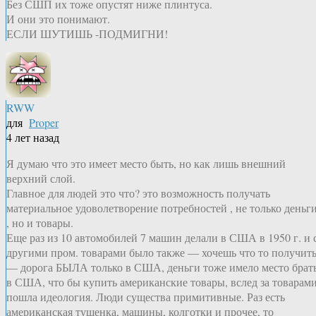
Без СШП их тоже опустят ниже плинтуса.
И они это понимают.
ЕСЛИ ШУТИШЬ -ПОДМИГНИ!
RWW
для
Proper
4 лет назад
Я думаю что это имеет место быть, но как лишь внешний
верхний слой.
Главное для людей это что? это возможность получать
материальное удоволетворение потребностей , не только деньг
, но и товары.
Еще раз из 10 автомобилей 7 машин делали в США в 1950 г. и 
другими пром. товарами было также — хочешь что то получит
— дорога БЫЛА только в США, деньги тоже имело место брат
в США, что бы купить американские товары, вслед за товарам
пошла идеология. Люди существа примитивные. Раз есть
американская тушенка, машины, колготки и прочее, то