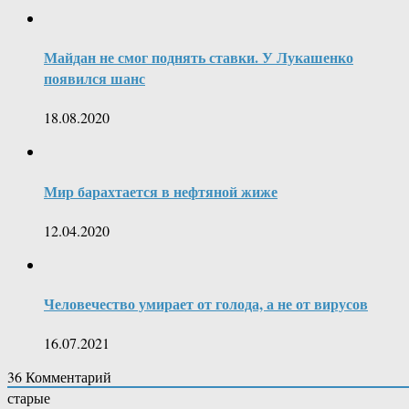
Майдан не смог поднять ставки. У Лукашенко
появился шанс
18.08.2020
Мир барахтается в нефтяной жиже
12.04.2020
Человечество умирает от голода, а не от вирусов
16.07.2021
36
Комментарий
старые