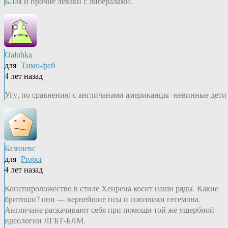
БЛМ и прочие леваки с либералами.
Galuhka
для
Тимо-фей
4 лет назад
Угу, по сравнению с англичанами американцы -невинные дети
Базилевс
для
Proper
4 лет назад
Конспироложество в стиле Хенрена косит наши ряды. Какие
бритиши? они — вернейшие псы и союзники гегемона.
Англичане раскачивают себя при помощи той же ущербной
идеологии ЛГБТ-БЛМ.