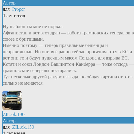
Автор
для
Proper
4 лет назад
Ну шаблон ты мне не порвал.
Афганистан и вот этот драп — работа трамповских генералов в
союзе с бритишами.
Именно поэтому — теперь правильные бешенцы и
неправильные. Но они всё равно сейчас просачиваются в ЕС и
вот они то и будут пушечным мясом Лондона для взрыва ЕС.
Кстати и союз Лондон-Вашингтон-Канберра — тоже отсюда —
трамповские генералы постарались.
Тут несколько другой ракурс взгляда, но общая картина от этог
сильно не меняется.
ZIL.ok.130
Автор
для
ZIL.ok.130
4 лет назад