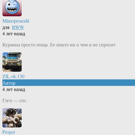
Mimoproxodil
для
RWW
4 лет назад
Кураина просто пища. Ее никто ни о чем и не спросит
ZIL.ok.130
Автор
4 лет назад
Глгн — спс.
Proper