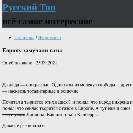
Русский Топ
всё самое интересное
Политика
/
Экономика
Европу замучали газы
Опубликовано
·
25.09.2021
Да да да — они разные. Одни газы из молекул свободы, а други
— насквозь тоталитарные и вонючие.
Почитал я тырнетов этих вашех© и понял, что народ нихрена н
понял, что сейчас творится с газом в Европе. А тут ещё и союз
ежа с ужом
Лондона, Вашингтона и Канберры.
Давайте разбираться.