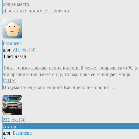
общее место.
Для тех кто понимает, конечно.
Базилевс
для
ZIL.ok.130
4 лет назад
Тогда только дважды неполноценный может подрывать ФРС (а
эта организация имеет силу, только пока ее защищает мощь
США).
Подумайте ещё, милейший! Вас никто не торопит…
ZIL.ok.130
Автор
для
Базилевс