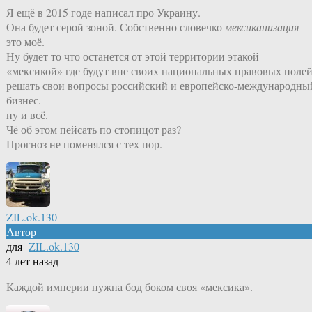
Я ещё в 2015 годе написал про Украину.
Она будет серой зоной. Собственно словечко
мексиканизация
это моё.
Ну будет то что останется от этой территории этакой
«мексикой» где будут вне своих национальных правовых поле
решать свои вопросы российский и европейско-международны
бизнес.
ну и всё.
Чё об этом пейсать по стопицот раз?
Прогноз не поменялся с тех пор.
ZIL.ok.130
Автор
для
ZIL.ok.130
4 лет назад
Каждой империи нужна бод боком своя «мексика».