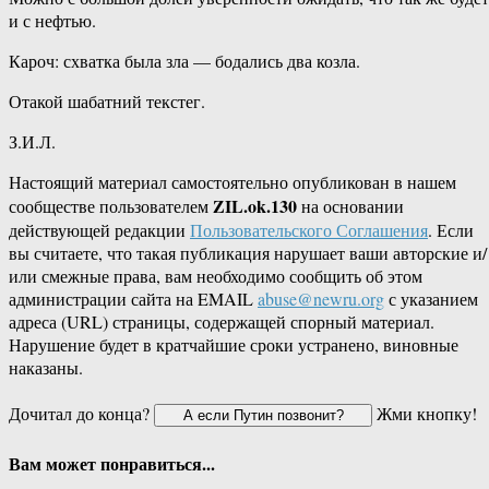
и с нефтью.
Кароч: схватка была зла — бодались два козла.
Отакой шабатний текстег.
З.И.Л.
Настоящий материал самостоятельно опубликован в нашем
ZIL.ok.130
сообществе пользователем
на основании
действующей редакции
Пользовательского Соглашения
. Если
вы считаете, что такая публикация нарушает ваши авторские и/
или смежные права, вам необходимо сообщить об этом
администрации сайта на EMAIL
abuse@newru.org
с указанием
адреса (URL) страницы, содержащей спорный материал.
Нарушение будет в кратчайшие сроки устранено, виновные
наказаны.
Дочитал до конца?
Жми кнопку!
Вам может понравиться...