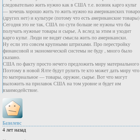
следовательно жить нужно как в США т.е. возник карго культ
— хочешь хорошо жить то жить нужно на американских товар
(других нет) и культуре (потому что есть американские товары)
Сегодня это не так, США по сути больше не нужны что бы
получать нужные товары и сырье, А вслед за этим и уходит
карго культ. Люди не видят смысла жить по американски.
Ну если это совсем крупными штрихами. Про перестройку
финансовой и экономической системы не буду , много было
сказано.
США по факту просто нечего предложить миру материального 
Поэтому в новой Ялте будут рулить те кто может дать миру что
то материальное — товары, оружие, сырье. Вот что могут
выложить на прилавок США на том уровне и будет им
взаимодействие.
Базилевс
4 лет назад