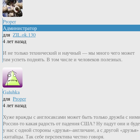
Proper
Администратор
для
ZIL.ok.130
4 лет назад
И не только технический и научный — мы много чего может
там успеть поднять. В том числе и человеков полезных.
Galuhka
для
Proper
4 лет назад
Хуже вражды с англосаксами может быть только дружба с ними
России-то какая радость от падения США? Ну падут они и буде
у нас с одной стороны «друзья»-англичане, а с другой «друзья»
-китайцы. Так себе перспектива честно говоря.