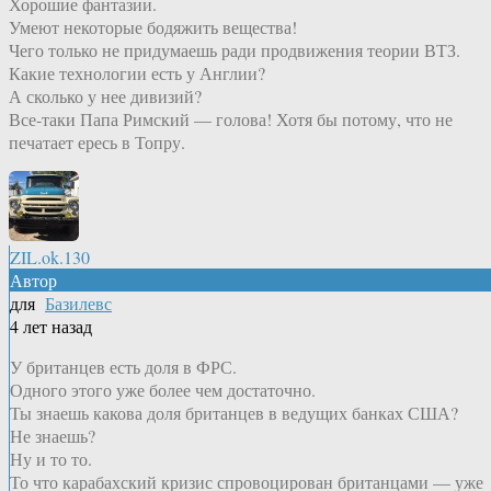
Хорошие фантазии.
Умеют некоторые бодяжить вещества!
Чего только не придумаешь ради продвижения теории ВТЗ.
Какие технологии есть у Англии?
А сколько у нее дивизий?
Все-таки Папа Римский — голова! Хотя бы потому, что не
печатает ересь в Топру.
ZIL.ok.130
Автор
для
Базилевс
4 лет назад
У британцев есть доля в ФРС.
Одного этого уже более чем достаточно.
Ты знаешь какова доля британцев в ведущих банках США?
Не знаешь?
Ну и то то.
То что карабахский кризис спровоцирован британцами — уже