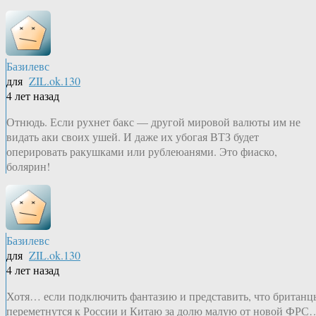
Базилевс
для
ZIL.ok.130
4 лет назад
Отнюдь. Если рухнет бакс — другой мировой валюты им не
видать аки своих ушей. И даже их убогая ВТЗ будет
оперировать ракушками или рублеюанями. Это фиаско,
болярин!
Базилевс
для
ZIL.ok.130
4 лет назад
Хотя… если подключить фантазию и представить, что британц
переметнутся к России и Китаю за долю малую от новой ФРС