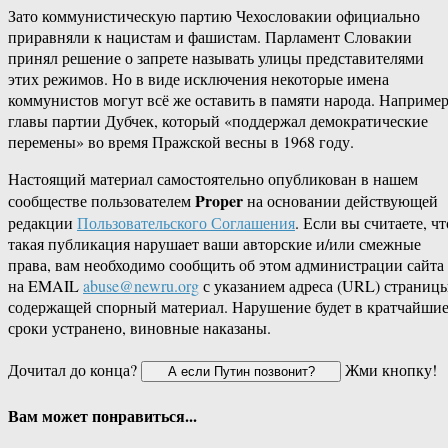
Зато коммунистическую партию Чехословакии официально
приравняли к нацистам и фашистам. Парламент Словакии
принял решение о запрете называть улицы представителями
этих режимов. Но в виде исключения некоторые имена
коммунистов могут всё же оставить в памяти народа. Например
главы партии Дубчек, который «поддержал демократические
перемены» во время Пражской весны в 1968 году.
Настоящий материал самостоятельно опубликован в нашем
Proper
сообществе пользователем
на основании действующей
редакции
Пользовательского Соглашения
. Если вы считаете, чт
такая публикация нарушает ваши авторские и/или смежные
права, вам необходимо сообщить об этом администрации сайта
на EMAIL
abuse@newru.org
с указанием адреса (URL) страницы
содержащей спорный материал. Нарушение будет в кратчайши
сроки устранено, виновные наказаны.
Дочитал до конца?
Жми кнопку!
Вам может понравиться...