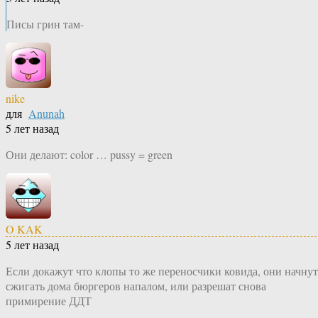
Писы грин там-
nike
для
Anunah
5 лет назад
Они делают: color … pussy = green
O KAK
5 лет назад
Если докажут что клопы то же переносчики ковида, они начнут
сжигать дома бюргеров напалом, или разрешат снова
примирение ДДТ