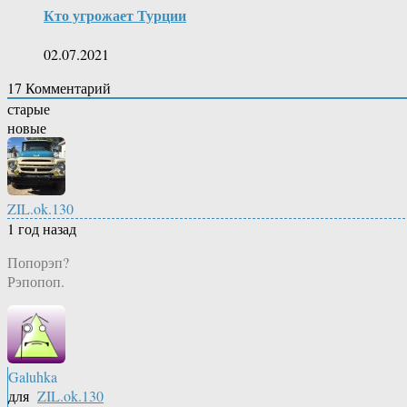
Кто угрожает Турции
02.07.2021
17
Комментарий
старые
новые
ZIL.ok.130
1 год назад
Попорэп?
Рэпопоп.
Galuhka
для
ZIL.ok.130