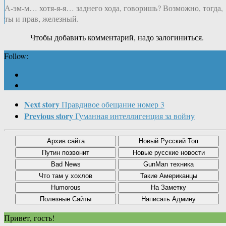
А-эм-м… хотя-я-я… заднего хода, говоришь? Возможно, тогда,
ты и прав, железный.
Чтобы добавить комментарий, надо залогиниться.
Follow:
Next story
Правдивое обещание номер 3
Previous story
Гуманная интеллигенция за войну
Привет, гость!