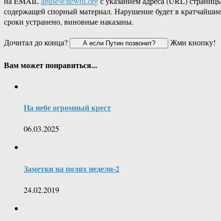
на EMAIL
abuse@newru.org
с указанием адреса (URL) страницы
содержащей спорный материал. Нарушение будет в кратчайши
сроки устранено, виновные наказаны.
Дочитал до конца?
Жми кнопку!
Вам может понравиться...
На небе огромный крест
06.03.2025
Заметки на полях недели-2
24.02.2019