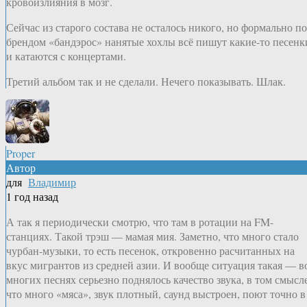
кровоизлияния в мозг.
Сейчас из старого состава не осталось никого, но формально п
брендом «бандэрос» нанятые хохлы всё пишут какие-то песенк
и катаются с концертами.
Третий альбом так и не сделали. Нечего показывать. Шлак.
Proper
Автор
для
Владимир
1 год назад
А так я периодически смотрю, что там в ротации на FM-
станциях. Такой трэш — мамая мия. Заметно, что много стало
чурбан-музыки, то есть песенок, откровенно расчитанных на
вкус мигрантов из средней азии. И вообще ситуация такая — в
многих песнях серьезно поднялось качество звука, в том смысле
что много «мяса», звук плотный, саунд выстроен, поют точно в