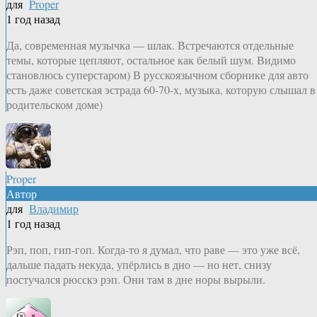
для
Proper
1 год назад
Да, современная музычка — шлак. Встречаются отдельные
темы, которые цепляют, остальное как белый шум. Видимо
становлюсь суперстаром) В русскоязычном сборнике для авто
есть даже советская эстрада 60-70-х, музыка, которую слышал в
родительском доме)
Proper
Автор
для
Владимир
1 год назад
Рэп, поп, гип-гоп. Когда-то я думал, что раве — это уже всё,
дальше падать некуда, упёрлись в дно — но нет, снизу
постучался рюсскэ рэп. Они там в дне норы вырыли.