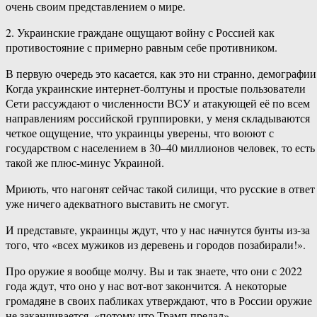
очень своим представлением о мире.
2. Украинские граждане ощущают войну с Россией как
противостояние с примерно равным себе противником.
В первую очередь это касается, как это ни странно, демографии
Когда украинские интернет-болтуны и простые пользователи
Сети рассуждают о численности ВСУ и атакующей её по всем
направлениям российской группировки, у меня складываются
четкое ощущение, что украинцы уверены, что воюют с
государством с населением в 30–40 миллионов человек, то есть
такой же плюс-минус Украиной.
Мриють, что нагонят сейчас такой силищи, что русские в ответ
уже ничего адекватного выставить не смогут.
И представьте, украинцы ждут, что у нас начнутся бунты из-за
того, что «всех мужиков из деревень и городов позабирали!».
Про оружие я вообще молчу. Вы и так знаете, что они с 2022
года ждут, что оно у нас вот-вот закончится. А некоторые
громадяне в своих пабликах утверждают, что в России оружие
не заканчивается, «потому что Трамп предал».