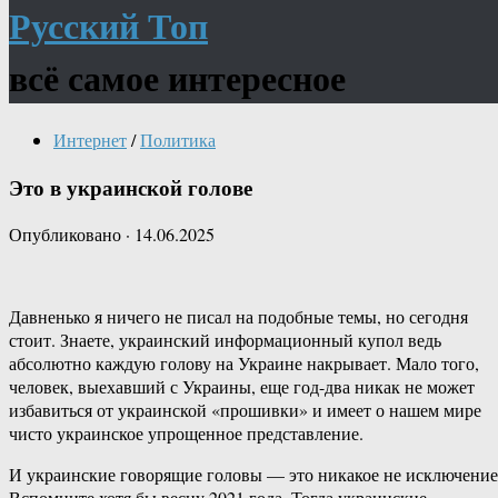
Русский Топ
всё самое интересное
Интернет
/
Политика
Это в украинской голове
Опубликовано
·
14.06.2025
Давненько я ничего не писал на подобные темы, но сегодня
стоит. Знаете, украинский информационный купол ведь
абсолютно каждую голову на Украине накрывает. Мало того,
человек, выехавший с Украины, еще год-два никак не может
избавиться от украинской «прошивки» и имеет о нашем мире
чисто украинское упрощенное представление.
И украинские говорящие головы — это никакое не исключение
Вспомните хотя бы весну 2021 года. Тогда украинские