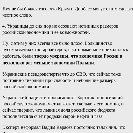
Лучше бы боялся того, что Крым и Донбасс могут с ним сделать
честное слово.
4. Украинцы до сих пор не осознают истинных размеров
российской экономики и её возможностей.
Ну, с этим у них всегда все было плохо. Большинство
русскоязычных гастарбайтеров, с которыми мне приходилось
твердо уверены, что экономика России в
работать, были
несколько раз меньше экономики Польши
.
Украинские псевдоэксперты что до СВО, что сейчас тоже
постоянно твердили про слабость и небольшие размеры
российской экономики.
Украинский нацист и пропагандист Бортник, поносивший
российскую экономику столько лет, сколько я его помню, и
сейчас твердит, что львиная доля российского бюджета
пополняется за счет продажи сырой нефти и газа.
Эксперт-неформал Вадим Карасев постоянно талдычил, что