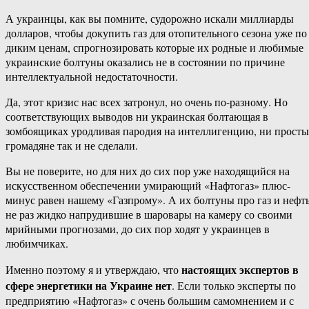
А украинцы, как вы помните, судорожно искали миллиарды
долларов, чтобы докупить газ для отопительного сезона уже по
диким ценам, спрогнозировать которые их родные и любимые
украинские болтуны оказались не в состоянии по причине
интеллектуальной недостаточности.
Да, этот кризис нас всех затронул, но очень по-разному. Но
соответствующих выводов ни украинская болтающая в
зомбоящиках уродливая пародия на интеллигенцию, ни просты
громадяне так и не сделали.
Вы не поверите, но для них до сих пор уже находящийся на
искусственном обеспечении умирающий «Нафтогаз» плюс-
минус равен нашему «Газпрому». А их болтуны про газ и нефть
не раз жидко напрудившие в шаровары на камеру со своими
мрийными прогнозами, до сих пор ходят у украинцев в
любимчиках.
настоящих экспертов в
Именно поэтому я и утверждаю, что
сфере энергетики на Украине нет
. Если только эксперты по
предприятию «Нафтогаз» с очень большим самомнением и с