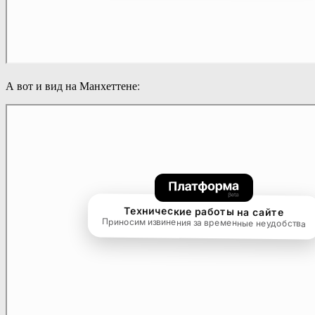
А вот и вид на Манхеттене: