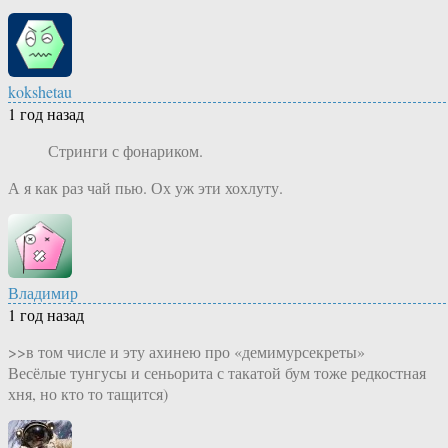
kokshetau
1 год назад
Стринги с фонариком.
А я как раз чай пью. Ох уж эти хохлуту.
Владимир
1 год назад
>>в том числе и эту ахинею про «демимурсекреты»
Весёлые тунгусы и сеньорита с такатой бум тоже редкостная
хня, но кто то тащится)