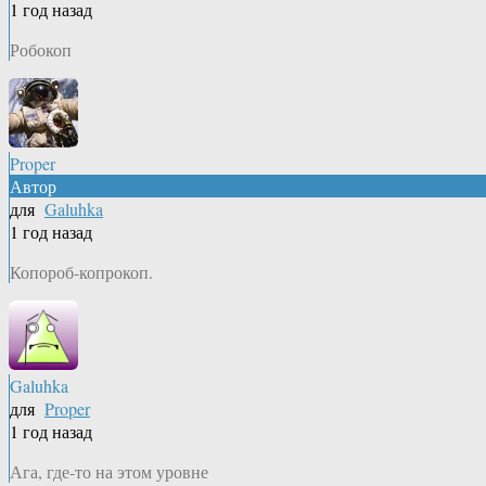
1 год назад
Робокоп
Proper
Автор
для
Galuhka
1 год назад
Копороб-копрокоп.
Galuhka
для
Proper
1 год назад
Ага, где-то на этом уровне