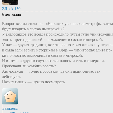
ZIL.ok.130
6 лет назад
Вопрос всегда стоял так: «На каких условиях лимитрофья элита
будет входить в состав имперской»?
У англосаксов это всегда происходило путём тупо уничтожени
элиты претендовавшей на вхождение в состав имперской.
У нас — другая традиция, кстати ровно такая же как и у персов
и была если верить историкам в Орде — лимитрофья элита пр-
ки полностью включалась в состав имперской.
И в том и в другом случае есть и плюсы и есть и издержки.
Пробовали ли комбинировать?
Англосаксы — точно пробовали, да они прям сейчас так
действуют.
Насчёт наших — нужно посмотреть.
Базилевс