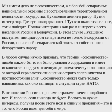
Мы имеем дело не с союзничеством, а с борьбой сепаратизма
национальной окраины с восстановлением территориальной
целостности государства. Лукашенко дезинтегратор, Путин –
интегратор. Где тут повод для союза? Тут кто окажется сильнее,
тот и победит. Полная интеграция как раз в интересах всего
населения России и Белоруссии. В этом случае Лукашенко
выступает инициатором сепаратизма не только Белоруссии от
России, но и своей сепаратистской элиты от собственного
белорусского народа.
В любом случае нужно признать, что термин «союзничество»
лишён какого-бы то ни было реального содержания и имеет
исключительно двусмысленную дипломатическую коннотацию
за которой скрываются отношения острого соперничества и
противостояния элит. Союзничество может быть только
навязанным, как оно выглядит в ситуации стран НАТО.
В отношении России с прочими странами ничего подобного
нет. И хорошо, если никогда не будет. Воевать за чужие
интересы, получая после этого нож в спину и проклятия – это 
то, чего Россия ищет для себя в мире.