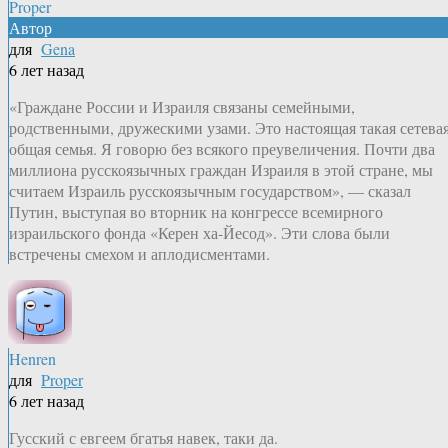
Proper
Автор
для
Gena
6 лет назад
«Граждане России и Израиля связаны семейными,
родственными, дружескими узами. Это настоящая такая сетевая
общая семья. Я говорю без всякого преувеличения. Почти два
миллиона русскоязычных граждан Израиля в этой стране, мы
считаем Израиль русскоязычным государством», — сказал
Путин, выступая во вторник на конгрессе всемирного
израильского фонда «Керен ха-Йесод». Эти слова были
встречены смехом и аплодисментами.
Henren
для
Proper
6 лет назад
Гусский с евгеем бгатья навек, таки да.