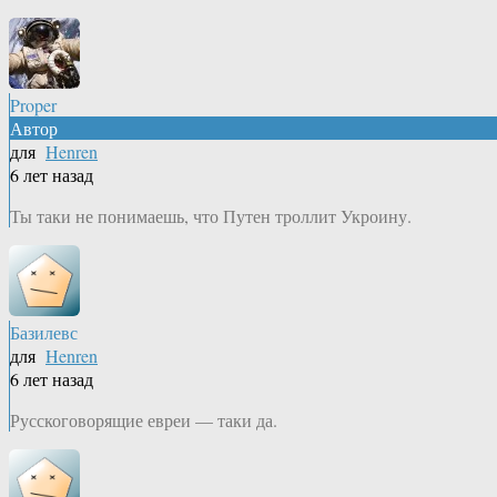
Proper
Автор
для
Henren
6 лет назад
Ты таки не понимаешь, что Путен троллит Укроину.
Базилевс
для
Henren
6 лет назад
Русскоговорящие евреи — таки да.