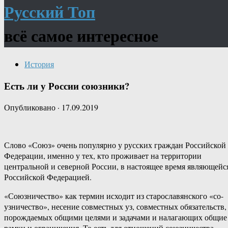
Русский Топ
всё самое интересное
История
Есть ли у России союзники?
Опубликовано
·
17.09.2019
Слово «Союз» очень популярно у русских граждан Российской
Федерации, именно у тех, кто проживает на территории
центральной и северной России, в настоящее время являющейс
Российской Федерацией.
«Союзничество» как термин исходит из старославянского «со-
узничество», несение совместных уз, совместных обязательств,
порождаемых общими целями и задачами и налагающих общие
рамки и ограничения. То есть для отношений союзничества