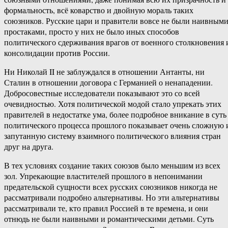
формальность, всё коварство и двойную мораль таких
союзников. Русские цари и правители вовсе не были наивным
простаками, просто у них не было иных способов
политического сдерживания врагов от военного столкновения 
консолидации против России.
Ни Николай II не заблуждался в отношении Антанты, ни
Сталин в отношении договора с Германией о ненападении.
Добросовестные исследователи показывают это со всей
очевидностью. Хотя политической модой стало упрекать этих
правителей в недостатке ума, более подробное вникание в суть
политического процесса прошлого показывает очень сложную 
запутанную систему взаимного политического влияния стран
друг на друга.
В тех условиях создание таких союзов было меньшим из всех
зол. Упрекающие властителей прошлого в непонимании
предательской сущности всех русских союзников никогда не
рассматривали подробно альтернативы. Но эти альтернативы
рассматривали те, кто правил Россией в те времена, и они
отнюдь не были наивными и романтическими детьми. Суть