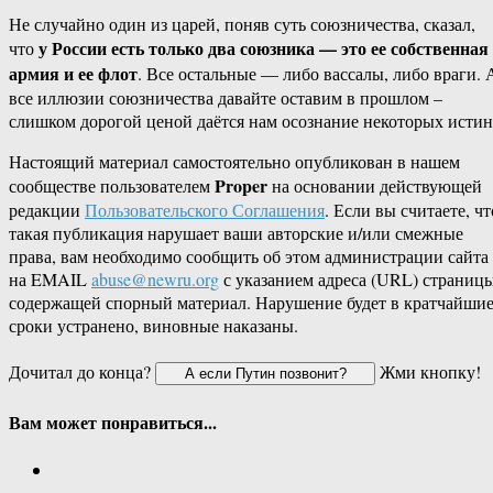
Не случайно один из царей, поняв суть союзничества, сказал,
у России есть только два союзника — это ее собственная
что
армия и ее флот
. Все остальные — либо вассалы, либо враги. 
все иллюзии союзничества давайте оставим в прошлом –
слишком дорогой ценой даётся нам осознание некоторых истин
Настоящий материал самостоятельно опубликован в нашем
Proper
сообществе пользователем
на основании действующей
редакции
Пользовательского Соглашения
. Если вы считаете, чт
такая публикация нарушает ваши авторские и/или смежные
права, вам необходимо сообщить об этом администрации сайта
на EMAIL
abuse@newru.org
с указанием адреса (URL) страницы
содержащей спорный материал. Нарушение будет в кратчайши
сроки устранено, виновные наказаны.
Дочитал до конца?
Жми кнопку!
Вам может понравиться...