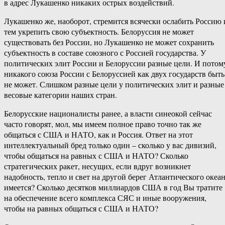
в адрес Лукашенко никаких острых воздействий.
Лукашенко же, наоборот, стремится всячески ослабить Россию 
тем укрепить свою субъектность. Белоруссия не может
существовать без России, но Лукашенко не может сохранить
субъектность в составе союзного с Россией государства. У
политических элит России и Белоруссии разные цели. И потом
никакого союза России с Белоруссией как двух государств быть
не может. Слишком разные цели у политических элит и разные
весовые категории наших стран.
Белорусские националисты ранее, а власти синеокой сейчас
часто говорят, мол, мы имеем полное право точно так же
общаться с США и НАТО, как и Россия. Ответ на этот
интеллектуальный бред только один – сколько у вас дивизий,
чтобы общаться на равных с США и НАТО? Сколько
стратегических ракет, несущих, если вдруг возникнет
надобность, тепло и свет на другой берег Атлантического океа
имеется? Сколько десятков миллиардов США в год Вы тратите
на обеспечение всего комплекса СЯС и иные вооружения,
чтобы на равных общаться с США и НАТО?