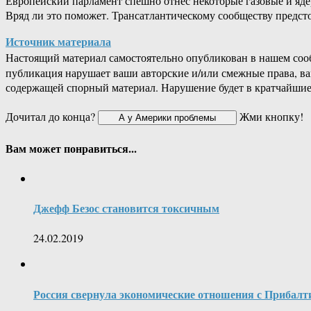
Европейский парламент спешно отнёс некоторые газовые и ядер
Вряд ли это поможет. Трансатлантическому сообществу предст
Источник материала
Настоящий материал самостоятельно опубликован в нашем соо
публикация нарушает ваши авторские и/или смежные права, в
содержащей спорный материал. Нарушение будет в кратчайшие
Дочитал до конца?
Жми кнопку!
Вам может понравиться...
Джефф Безос становится токсичным
24.02.2019
Россия свернула экономические отношения с Прибалт