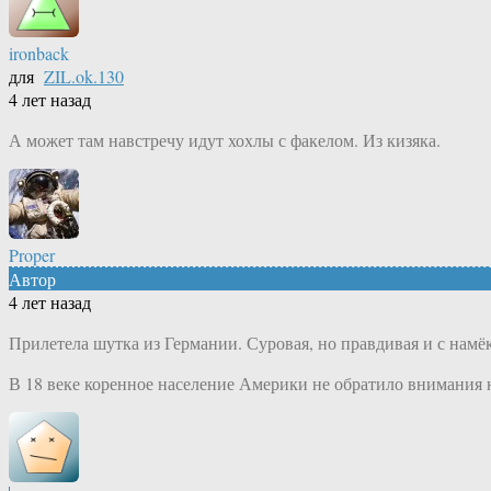
ironback
для
ZIL.ok.130
4 лет назад
А может там навстречу идут хохлы с факелом. Из кизяка.
Proper
Автор
4 лет назад
Прилетела шутка из Германии. Суровая, но правдивая и с намё
В 18 веке коренное население Америки не обратило внимания 