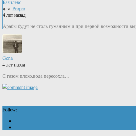
Базилевс
для
Proper
4 лет назад
Арабы будут не столь гуманным и при первой возможности вы
Gena
4 лет назад
С газом плохо,вода пересохла…
Follow: