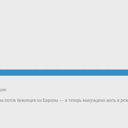
ком:
на поток беженцев из Европы — и теперь вынуждено жить в рез