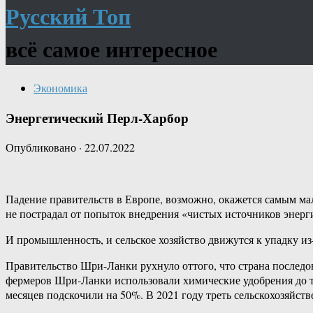
Русский Топ
всё самое интересное
Экономика
Энергетический Перл-Харбор
Опубликовано
·
22.07.2022
Падение правительств в Европе, возможно, окажется самым мал
не пострадал от попыток внедрения «чистых источников энерги
И промышленность, и сельское хозяйство движутся к упадку из
Правительство Шри-Ланки рухнуло оттого, что страна последов
фермеров Шри-Ланки использовали химические удобрения до то
месяцев подскочили на 50%. В 2021 году треть сельскохозяйств