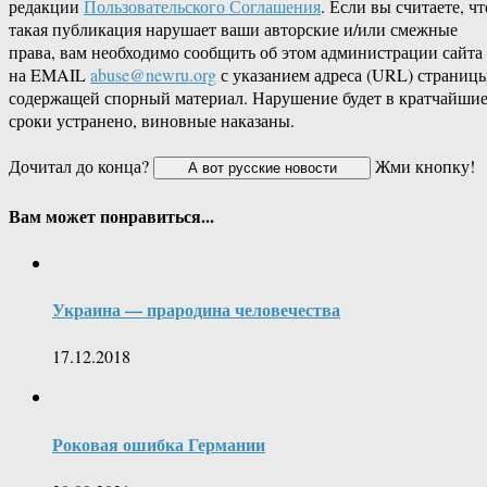
редакции
Пользовательского Соглашения
. Если вы считаете, чт
такая публикация нарушает ваши авторские и/или смежные
права, вам необходимо сообщить об этом администрации сайта
на EMAIL
abuse@newru.org
с указанием адреса (URL) страницы
содержащей спорный материал. Нарушение будет в кратчайши
сроки устранено, виновные наказаны.
Дочитал до конца?
Жми кнопку!
Вам может понравиться...
Украина — прародина человечества
17.12.2018
Роковая ошибка Германии