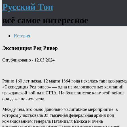
Русский Топ
всё самое интересное
История
Экспедиция Ред Ривер
Опубликовано
·
12.03.2024
Ровно 160 лет назад, 12 марта 1864 года началась так называема
«Экспедиция Ред ривер» — одна из малоизвестных кампаний
гражданской войны в США. На большинстве карт этой войны
она даже не отмечена.
Между тем, это было довольно масштабное мероприятие, в
котором участвовала 35-тысячная федеральная армия под
командованием генерала Натаниэля Бэнкса и очень
внушительный речной флот Союза под руководством контр-