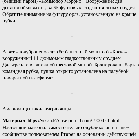
(бывший паром) «Коммодор Моррис». Вооружение: два
девятидюймовых и два 36-фунтовых гладкоствольных орудия.
Обратите внимание на фигуру орла, установленную на крыше
рубки:
А вот «полуброненосец» (безбашенный монитор) «Каско»,
вооруженный 11-дюймовым гладкоствольным орудием
Дальгрена и выдвижной шестовой миной. Бронированы борта 
командная рубка, пушка открыто установлена на палубной
поворотной платформе:
Американцы такие американцы.
Материал
: https://vikond65.livejournal.com/1900454.html
Настоящий материал самостоятельно опубликован в нашем
Proper
сообществе пользователем
на основании действующей