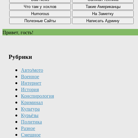
Привет, гость!
Рубрики
Авто/мото
Военное
Интернет
История
Конспирология
Криминал
Культура
Курьёзы
Политика
Разное
Смешное