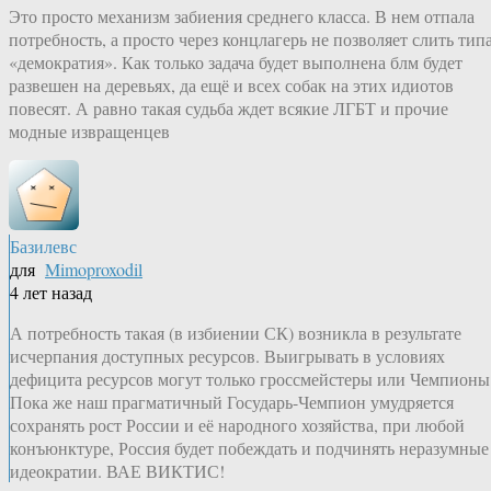
Это просто механизм забиения среднего класса. В нем отпала
потребность, а просто через концлагерь не позволяет слить тип
«демократия». Как только задача будет выполнена блм будет
развешен на деревьях, да ещё и всех собак на этих идиотов
повесят. А равно такая судьба ждет всякие ЛГБТ и прочие
модные извращенцев
Базилевс
для
Mimoproxodil
4 лет назад
А потребность такая (в избиении СК) возникла в результате
исчерпания доступных ресурсов. Выигрывать в условиях
дефицита ресурсов могут только гроссмейстеры или Чемпионы
Пока же наш прагматичный Государь-Чемпион умудряется
сохранять рост России и её народного хозяйства, при любой
конъюнктуре, Россия будет побеждать и подчинять неразумные
идеократии. ВАЕ ВИКТИС!