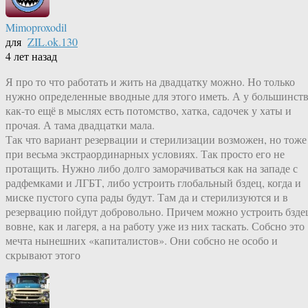
Mimoproxodil
для
ZIL.ok.130
4 лет назад
Я про то что работать и жить на двадцатку можно. Но только
нужно определенные вводные для этого иметь. А у большинст
как-то ещё в мыслях есть потомство, хатка, садочек у хаты и
прочая. А тама двадцатки мала.
Так что вариант резервации и стерилизации возможен, но тоже
при весьма экстраординарных условиях. Так просто его не
протащить. Нужно либо долго заморачиваться как на западе с
радфемками и ЛГБТ, либо устроить глобальный бздец, когда и
миске пустого супа рады будут. Там да и стерилизуются и в
резервацию пойдут добровольно. Причем можно устроить бзде
вовне, как и лагеря, а на работу уже из них таскать. Собсно это
мечта нынешних «капиталистов». Они собсно не особо и
скрывают этого