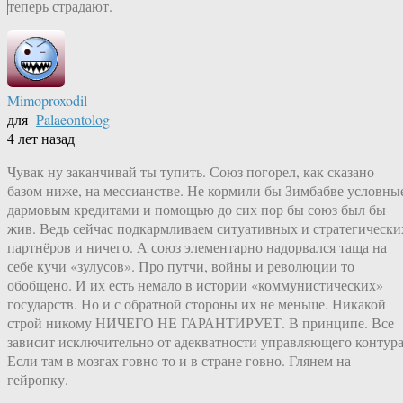
теперь страдают.
Mimoproxodil
для
Palaeontolog
4 лет назад
Чувак ну заканчивай ты тупить. Союз погорел, как сказано
базом ниже, на мессианстве. Не кормили бы Зимбабве условны
дармовым кредитами и помощью до сих пор бы союз был бы
жив. Ведь сейчас подкармливаем ситуативных и стратегически
партнёров и ничего. А союз элементарно надорвался таща на
себе кучи «зулусов». Про путчи, войны и революции то
обобщено. И их есть немало в истории «коммунистических»
государств. Но и с обратной стороны их не меньше. Никакой
строй никому НИЧЕГО НЕ ГАРАНТИРУЕТ. В принципе. Все
зависит исключительно от адекватности управляющего контура
Если там в мозгах говно то и в стране говно. Глянем на
гейропку.