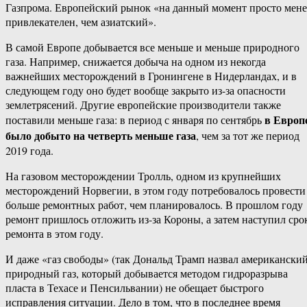
Газпрома. Европейский рынок «на данный момент просто мене
привлекателен, чем азиатский».
В самой Европе добывается все меньше и меньше природного
газа. Например, снижается добыча на одном из некогда
важнейших месторождений в Гронингене в Нидерландах, и в
следующем году оно будет вообще закрыто из-за опасности
землетрясений. Другие европейские производители также
в Европ
поставили меньше газа: в период с января по сентябрь
было добыто на четверть меньше газа
, чем за тот же период
2019 года.
На газовом месторождении Тролль, одном из крупнейших
месторождений Норвегии, в этом году потребовалось провести
больше ремонтных работ, чем планировалось. В прошлом году
ремонт пришлось отложить из-за Короны, а затем наступил сро
ремонта в этом году.
И даже «газ свободы» (так Дональд Трамп назвал американски
природный газ, который добывается методом гидроразрыва
пласта в Техасе и Пенсильвании) не обещает быстрого
исправления ситуации. Дело в том, что в последнее время