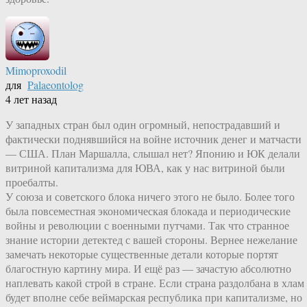
Mimoproxodil
для
Palaeontolog
4 лет назад
У западных стран был один огромный, непострадавший и
фактически поднявшийся на войне источник денег и матчасти
— США. План Маршалла, слышал нет? Японию и ЮК делали
витриной капитализма для ЮВА, как у нас витриной были
проебалты.
У союза и советского блока ничего этого не было. Более того
была повсеместная экономическая блокада и периодические
войны и революции с военными путчами. Так что странное
знание истории детектед с вашей стороны. Вернее нежелание
замечать некоторые существенные детали которые портят
благостную картину мира. И ещё раз — зачастую абсолютно
наплевать какой строй в стране. Если страна раздолбана в хлам
будет вполне себе веймарская республика при капитализме, но