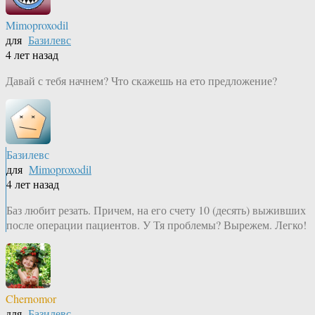
Mimoproxodil
для
Базилевс
4 лет назад
Давай с тебя начнем? Что скажешь на ето предложение?
Базилевс
для
Mimoproxodil
4 лет назад
Баз любит резать. Причем, на его счету 10 (десять) выживших
после операции пациентов. У Тя проблемы? Вырежем. Легко!
Chernomor
для
Базилевс