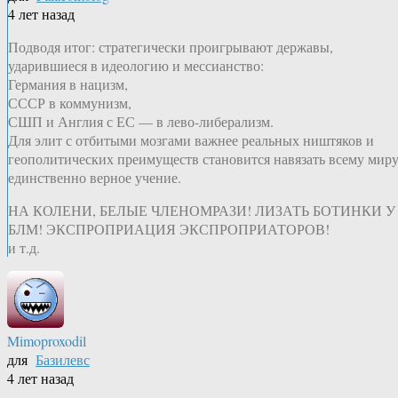
4 лет назад
Подводя итог: стратегически проигрывают державы,
ударившиеся в идеологию и мессианство:
Германия в нацизм,
СССР в коммунизм,
СШП и Англия с ЕС — в лево-либерализм.
Для элит с отбитыми мозгами важнее реальных ништяков и
геополитических преимуществ становится навязать всему мир
единственно верное учение.
НА КОЛЕНИ, БЕЛЫЕ ЧЛЕНОМРАЗИ! ЛИЗАТЬ БОТИНКИ У
БЛМ! ЭКСПРОПРИАЦИЯ ЭКСПРОПРИАТОРОВ!
и т.д.
Mimoproxodil
для
Базилевс
4 лет назад