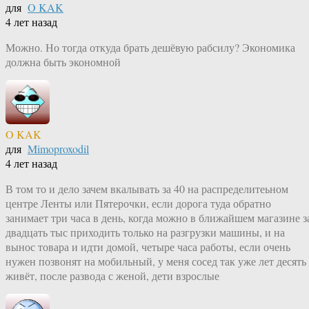
для
O KAK
4 лет назад
Можно. Но тогда откуда брать дешёвую рабсилу? Экономика
должна быть экономной
O KAK
для
Mimoproxodil
4 лет назад
В том то и дело зачем вкалывать за 40 на распределитеьном
центре Ленты или Пятерочки, если дорога туда обратно
занимает три часа в день, когда можно в ближайшем магазине з
двадцать тыс приходить только на разгрузки машины, и на
вынос товара и идти домой, четыре часа работы, если очень
нужен позвонят на мобильный, у меня сосед так уже лет десять
живёт, после развода с женой, дети взрослые