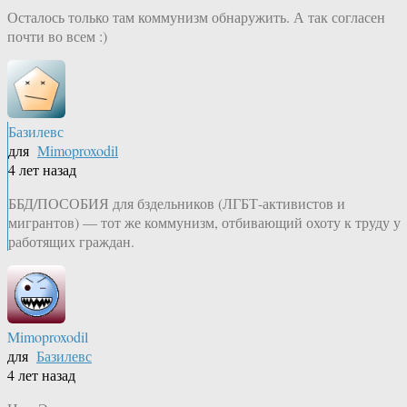
Осталось только там коммунизм обнаружить. А так согласен
почти во всем :)
Базилевс
для
Mimoproxodil
4 лет назад
ББД/ПОСОБИЯ для бздельников (ЛГБТ-активистов и
мигрантов) — тот же коммунизм, отбивающий охоту к труду у
работящих граждан.
Mimoproxodil
для
Базилевс
4 лет назад