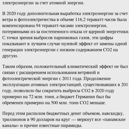
электроэнергии за счет атомной энергии.
В 2020 году дополнительная выработка электроэнергии за счет
ветра и фотоэлектричества в объеме 116,2 тераватт-часов была
компенсирована 94 тераватт-часами электроэнергии,
потерянными из-за постепенного отказа от ядерной энергетики
С точки зрения выбросов парниковых газов, эти цифры
показывают в лучшем случае нулевой эффект от замены одной
генерации электроэнергии с низким содержанием CO2 на
другую.
Таким образом, положительный климатический эффект не был
связан с расширением использования ветряной и
фотоэлектрической энергии с 2011 года. Продолжение
эксплуатации атомных электростанций, существовавших в 201
году, позволило бы сократить выбросы CO2 в 2020 году
примерно на 72 млн. тонн, а бюджет Германии был бы
обременен примерно на 500 млн. тонн CO2 меньше.
Перед этим распилом бюджетных денег объемом, навскидку,
триллионов в 90 долларов на круг — меркнут все «панамские
каналы» и прочие известные пирамиды.