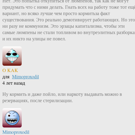
Нет. Это попытка откупиться от люмпенов, так как не могут
придумать что с ними делать. Гнать всех на работу тоже тот ещ
вариант, но всяко лучше чем просто кормитьза факт
существования. Это реально демотивирует работающих. Но это
ни разу не коммунизм. Это эрзацы капитализма, чтобы эти
самые люмпены не стали топливом во внутреэлитных разборка
и их никто на улицы не повел.
O KAK
для
Mimoproxodil
4 лет назад
Ну кормить и даже пойло, или наркоту выдавать можно в
резервациях, после стерилизации.
Mimoproxodil