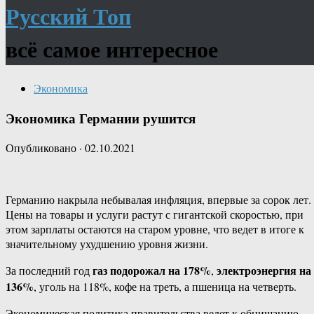
Русский Топ
всё самое интересное
Экономика
Экономика Германии рушится
Опубликовано
·
02.10.2021
Германию накрыла небывалая инфляция, впервые за сорок лет.
Цены на товары и услуги растут с гигантской скоростью, при
этом зарплаты остаются на старом уровне, что ведет в итоге к
значительному ухудшению уровня жизни.
газ подорожал на 178%
электроэнергия на
За последний год
,
136%
, уголь на 118%, кофе на треть, а пшеница на четверть.
Экономическая политика правительства ведет к обнищанию