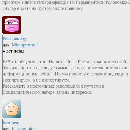
при этом ещё и с гиперинфляцией и перманентной голодовкой.
Гитлер видать на пустом месте появился
Palaeontolog
для
Mimoproxodil
4 лет назад
Всё это общеизвестно. Но вот сейчас Россия в экономической
блокаде, против нас ведут самые разнузданные экономические 
информационные войны. Но мы почему-то сельхозпродукцию
эксплртируем, а не импортируем.
Расскажите о постоянных революциях с путчами в
Социалистическом лагере. Очень интересно.
Базилевс
для
Palaeontolog