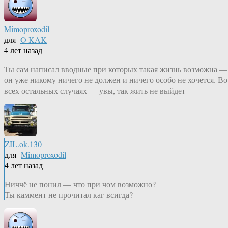
Mimoproxodil
для
O KAK
4 лет назад
Ты сам написал вводные при которых такая жизнь возможна —
он уже никому ничего не должен и ничего особо не хочется. Во
всех остальных случаях — увы, так жить не выйдет
ZIL.ok.130
для
Mimoproxodil
4 лет назад
Ниччё не понил — что при чом возможно?
Ты каммент не прочитал каг всигда?