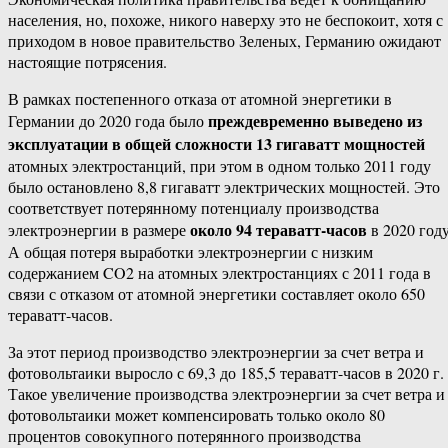
населения, но, похоже, никого наверху это не беспокоит, хотя с
приходом в новое правительство Зеленых, Германию ожидают
настоящие потрясения.
В рамках постепенного отказа от атомной энергетики в
преждевременно выведено из
Германии до 2020 года было
эксплуатации в общей сложности 13 гигаватт мощностей
атомных электростанций, при этом в одном только 2011 году
было остановлено 8,8 гигаватт электрических мощностей. Это
соответствует потерянному потенциалу производства
около 94 тераватт-часов
электроэнергии в размере
в 2020 году
А общая потеря выработки электроэнергии с низким
содержанием CO2 на атомных электростанциях с 2011 года в
связи с отказом от атомной энергетики составляет около 650
тераватт-часов.
За этот период производство электроэнергии за счет ветра и
фотовольтаики выросло с 69,3 до 185,5 тераватт-часов в 2020 г.
Такое увеличение производства электроэнергии за счет ветра и
фотовольтаики может компенсировать только около 80
процентов совокупного потерянного производства