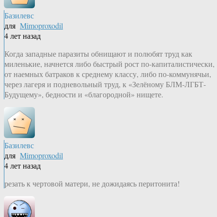
Базилевс
для
Mimoproxodil
4 лет назад
Когда западные паразиты обнищают и полюбят труд как
миленькие, начнется либо быстрый рост по-капиталистически,
от наемных батраков к среднему классу, либо по-коммунячьи,
через лагеря и подневольный труд, к «Зелёному БЛМ-ЛГБТ-
Будущему», бедности и «благородной» нищете.
Базилевс
для
Mimoproxodil
4 лет назад
резать к чертовой матери, не дожидаясь перитонита!