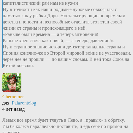
капиталистичский рай нам не нужен!
Ну в точности как наши родимые дубовые совкофилы с
памятью как у рыбки Дори. Ностальгирующие по временам
детства и юности и неспособные отделить этот этап своей
жизни от страны и происходящего в ней.
«Раньше были времена — а теперь мгновения!
Раньше хрен стоял как новый, — а теперь, давление!».
Ну и странное знание истории детектед: западные страны и
Япония конечно-же во Второй мировой войне не участвовали,
через неё не прошли — по вашим словам. В ней тока Союз да
Китай воевали.
Chernomor
для
Palaeontolog
4 лет назад
Левых всё время будет тянуть в Лево, а «правых» в обратку.
Им ба колеса параллельно поставить, и едь себе по прямой на
здоровье.