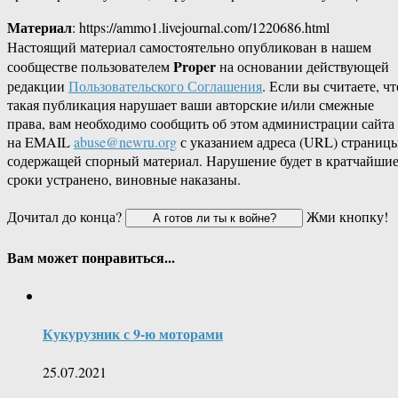
Материал
: https://ammo1.livejournal.com/1220686.html
Настоящий материал самостоятельно опубликован в нашем
Proper
сообществе пользователем
на основании действующей
редакции
Пользовательского Соглашения
. Если вы считаете, чт
такая публикация нарушает ваши авторские и/или смежные
права, вам необходимо сообщить об этом администрации сайта
на EMAIL
abuse@newru.org
с указанием адреса (URL) страницы
содержащей спорный материал. Нарушение будет в кратчайши
сроки устранено, виновные наказаны.
Дочитал до конца?
Жми кнопку!
Вам может понравиться...
Кукурузник с 9-ю моторами
25.07.2021