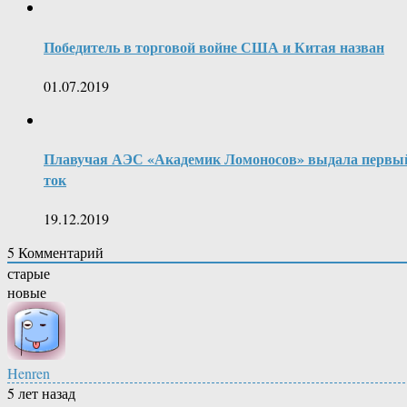
Победитель в торговой войне США и Китая назван
01.07.2019
Плавучая АЭС «Академик Ломоносов» выдала первы
ток
19.12.2019
5
Комментарий
старые
новые
Henren
5 лет назад