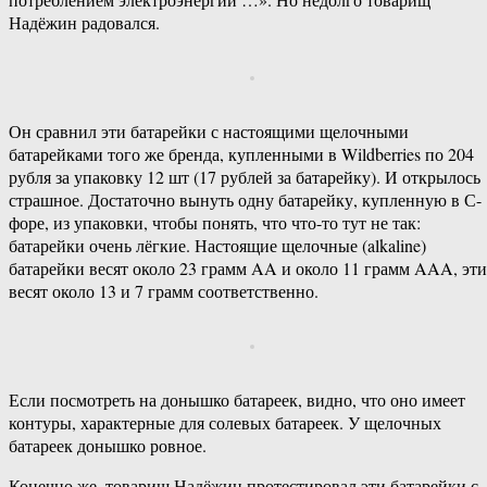
Надёжин радовался.
Он сравнил эти батарейки с настоящими щелочными
батарейками того же бренда, купленными в Wildberries по 204
рубля за упаковку 12 шт (17 рублей за батарейку). И открылось
страшное. Достаточно вынуть одну батарейку, купленную в С-
форе, из упаковки, чтобы понять, что что-то тут не так:
батарейки очень лёгкие. Настоящие щелочные (alkaline)
батарейки весят около 23 грамм AA и около 11 грамм AAA, эти
весят около 13 и 7 грамм соответственно.
Если посмотреть на донышко батареек, видно, что оно имеет
контуры, характерные для солевых батареек. У щелочных
батареек донышко ровное.
Конечно же, товарищ Надёжин протестировал эти батарейки с