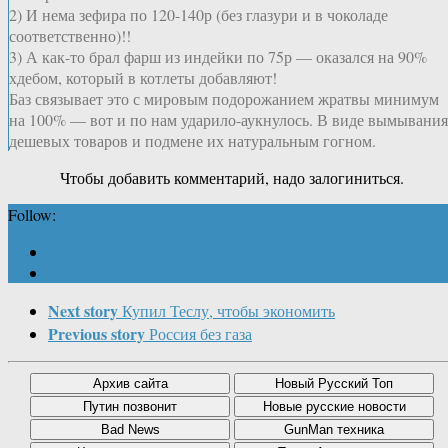
2) И нема зефира по 120-140р (без глазури и в чоколаде
соответственно)!!
3) А как-то брал фарш из индейки по 75р — оказался на 90%
хдебом, который в котлеты добавляют!
Баз связывает это с мировым подорожанием жратвы минимум
на 100% — вот и по нам ударило-аукнулось. В виде вымывания
дешевых товаров и подмене их натуральным гогном.
Чтобы добавить комментарий, надо залогиниться.
Follow:
Next story
Купил Теслу, чтобы экономить
Previous story
Россия без газа