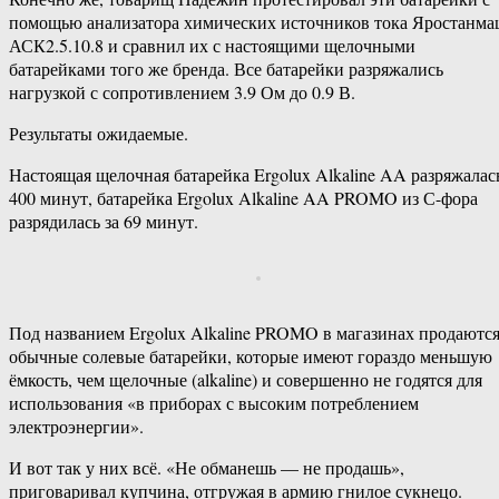
помощью анализатора химических источников тока Яростанм
АСК2.5.10.8 и сравнил их с настоящими щелочными
батарейками того же бренда. Все батарейки разряжались
нагрузкой с сопротивлением 3.9 Ом до 0.9 В.
Результаты ожидаемые.
Настоящая щелочная батарейка Ergolux Alkaline AA разряжалас
400 минут, батарейка Ergolux Alkaline AA PROMO из С-фора
разрядилась за 69 минут.
Под названием Ergolux Alkaline PROMO в магазинах продаютс
обычные солевые батарейки, которые имеют гораздо меньшую
ёмкость, чем щелочные (alkaline) и совершенно не годятся для
использования «в приборах с высоким потреблением
электроэнергии».
И вот так у них всё. «Не обманешь — не продашь»,
приговаривал купчина, отгружая в армию гнилое сукнецо.