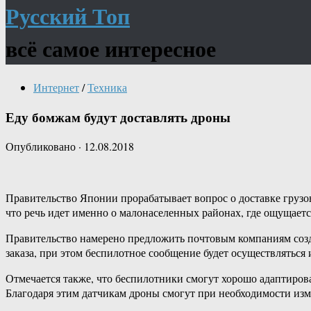
Русский Топ
всё самое интересное
Интернет
/
Техника
Еду бомжам будут доставлять дроны
Опубликовано
·
12.08.2018
Правительство Японии прорабатывает вопрос о доставке грузо
что речь идет именно о малонаселенных районах, где ощущаетс
Правительство намерено предложить почтовым компаниям созда
заказа, при этом беспилотное сообщение будет осуществляться
Отмечается также, что беспилотники смогут хорошо адаптиров
Благодаря этим датчикам дроны смогут при необходимости из