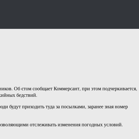
иков. Об єтом сообщает Коммерсант, при этом подчеркивается,
ихийных бедствий.
ди будут приходить туда за посылками, заранее зная номер
 позволяющими отслеживать изменения погодных условий.