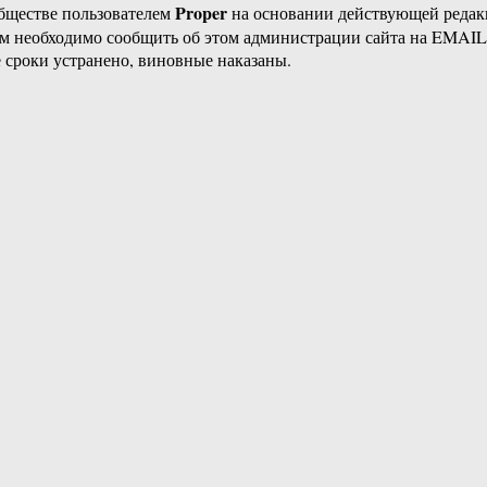
Proper
бществе пользователем
на основании действующей реда
ам необходимо сообщить об этом администрации сайта на EMAI
 сроки устранено, виновные наказаны.