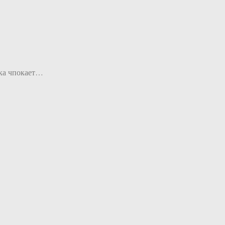
чка чпокает…