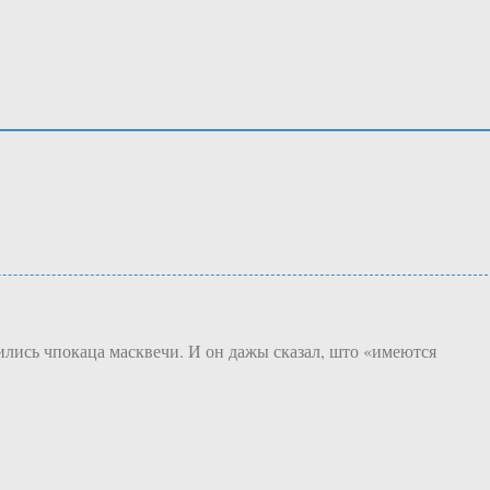
ились чпокаца масквечи. И он дажы сказал, што «имеются