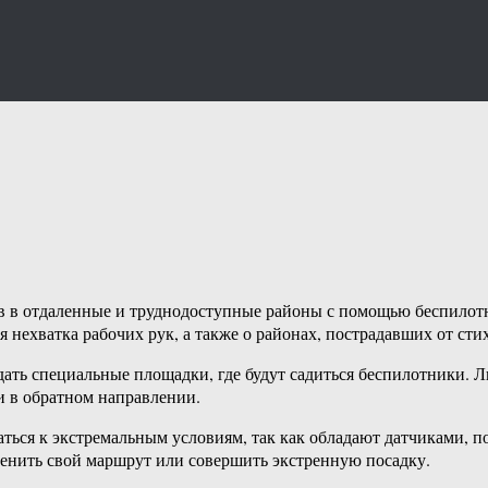
в в отдаленные и труднодоступные районы с помощью беспилотн
я нехватка рабочих рук, а также о районах, пострадавших от ст
ть специальные площадки, где будут садиться беспилотники. Лю
 и в обратном направлении.
аться к экстремальным условиям, так как обладают датчиками,
менить свой маршрут или совершить экстренную посадку.