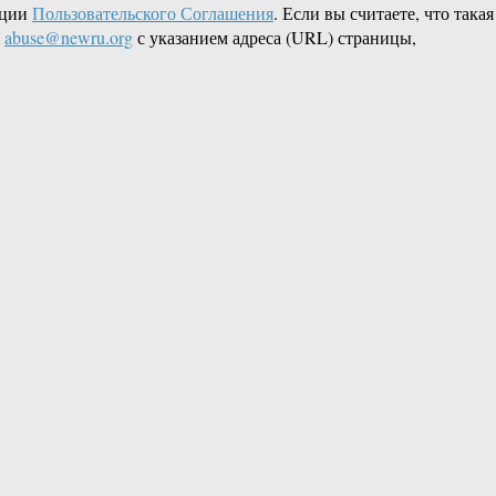
кции
Пользовательского Соглашения
. Если вы считаете, что такая
L
abuse@newru.org
с указанием адреса (URL) страницы,