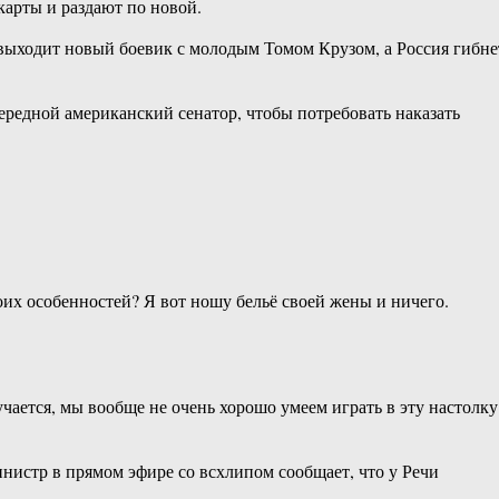
карты и раздают по новой.
 выходит новый боевик с молодым Томом Крузом, а Россия гибне
ередной американский сенатор, чтобы потребовать наказать
воих особенностей? Я вот ношу бельё своей жены и ничего.
ается, мы вообще не очень хорошо умеем играть в эту настолку
нистр в прямом эфире со всхлипом сообщает, что у Речи