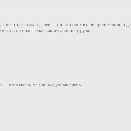
, в шестидесятых и далее — ничего плохого не происходило и даж
Никто и не подозревал какие гандоны у руля…
а — изначально мертворожденная хрень.