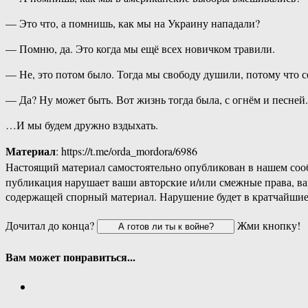
— Это что, а помнишь, как мы на Украину нападали?
— Помню, да. Это когда мы ещё всех новичком травили.
— Не, это потом было. Тогда мы свободу душили, потому что се
— Да? Ну может быть. Вот жизнь тогда была, с огнём и песней.
…И мы будем дружно вздыхать.
Материал
: https://t.me/orda_mordora/6986
Настоящий материал самостоятельно опубликован в нашем соо
публикация нарушает ваши авторские и/или смежные права, в
содержащей спорный материал. Нарушение будет в кратчайшие
Дочитал до конца?
Жми кнопку!
Вам может понравиться...