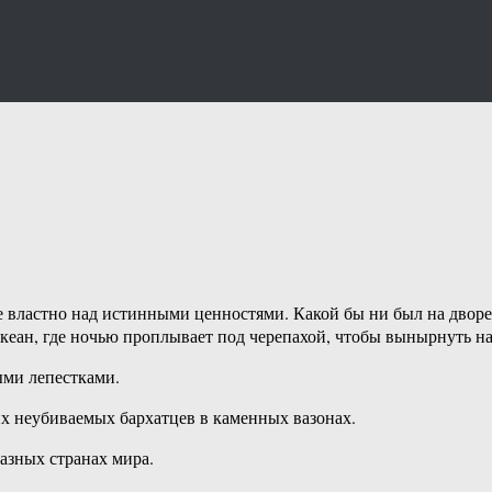
е властно над истинными ценностями. Какой бы ни был на дворе 
в Океан, где ночью проплывает под черепахой, чтобы вынырнуть 
ыми лепестками.
 неубиваемых бархатцев в каменных вазонах.
азных странах мира.