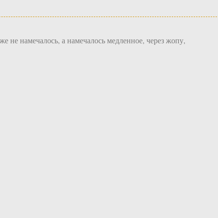
е не намечалось, а намечалось медленное, через жопу,