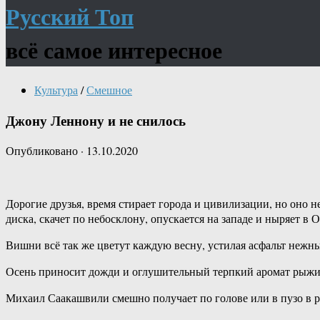
Русский Топ
всё самое интересное
Культура
/
Смешное
Джону Леннону и не снилось
Опубликовано
·
13.10.2020
Дорогие друзья, время стирает города и цивилизации, но оно н
диска, скачет по небосклону, опускается на западе и ныряет 
Вишни всё так же цветут каждую весну, устилая асфальт нежн
Осень приносит дожди и оглушительный терпкий аромат рыжих
Михаил Саакашвили смешно получает по голове или в пузо в р