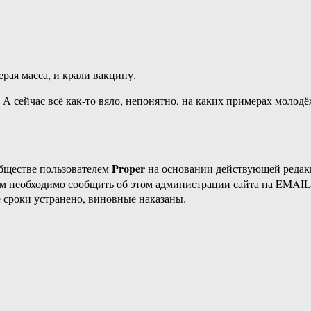
рая масса, и крали вакцину.
 А сейчас всё как-то вяло, непонятно, на каких примерах молод
Proper
бществе пользователем
на основании действующей реда
ам необходимо сообщить об этом администрации сайта на EMAI
 сроки устранено, виновные наказаны.