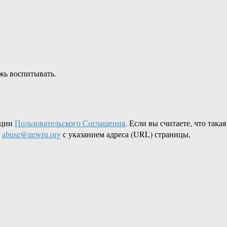
ёжь воспитывать.
кции
Пользовательского Соглашения
. Если вы считаете, что такая
L
abuse@newru.org
с указанием адреса (URL) страницы,