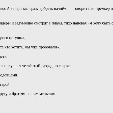
ыло. А теперь мы сразу добреть начнём, — говорит пан премьер и
деры и задумчиво смотрят в пламя, тихо напевая «Я хочу быть 
рого петушка.
е кто хотите, мы уже пробовали».
ет».
а получают четвёртый разряд по сварке.
нодовцами.
тарой.
другу и братьям нашим меньшим.