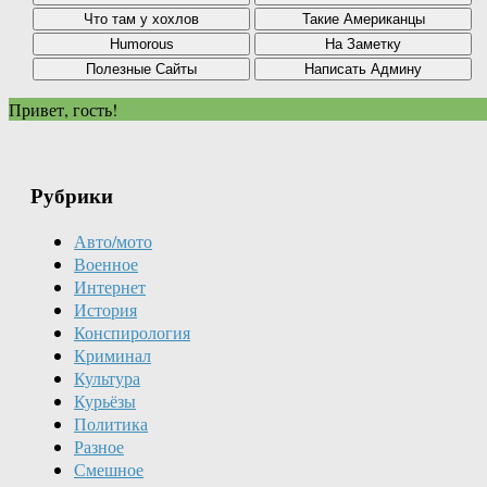
Привет, гость!
Рубрики
Авто/мото
Военное
Интернет
История
Конспирология
Криминал
Культура
Курьёзы
Политика
Разное
Смешное