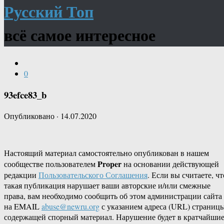
Русский Топ
всё самое интересное
0
93efce83_b
Опубликовано
·
14.07.2020
Настоящий материал самостоятельно опубликован в нашем
Proper
сообществе пользователем
на основании действующей
редакции
Пользовательского Соглашения
. Если вы считаете, чт
такая публикация нарушает ваши авторские и/или смежные
права, вам необходимо сообщить об этом администрации сайта
на EMAIL
abuse@newru.org
с указанием адреса (URL) страницы
содержащей спорный материал. Нарушение будет в кратчайши