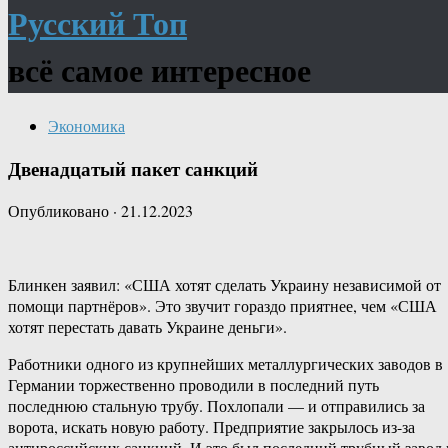
Русский Топ
всё самое интересное
Экономика
Двенадцатый пакет санкций
Опубликовано
·
21.12.2023
Блинкен заявил: «США хотят сделать Украину независимой от
помощи партнёров». Это звучит гораздо приятнее, чем «США
хотят перестать давать Украине деньги».
Работники одного из крупнейших металлургических заводов в
Германии торжественно проводили в последний путь
последнюю стальную трубу. Похлопали — и отправились за
ворота, искать новую работу. Предприятие закрылось из-за
антироссийских санкций. И это был последний трубный завод 