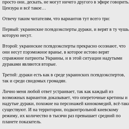
просто они, дескать, не могут ничего другого в эфире говорить
Цензура и всё такое…
Отвечу таким читателям, что вариантов тут всего три:
Первый: украинские псевдоэксперты дураки, и верят в ту чушь
которую несут.
Второй: украинские псевдоэксперты прекрасно осознают, что
они несут пэрэможное вранье, в которое истово верят
справжние патриоты Украины, и в этой ситуации надутыми
дураками являются вторые.
Третий: дураки есть как в среде украинских псевдоэкспертов,
так и среди свидомых громадян.
Лично меня любой ответ устраивает, так как каждый из
возможных вариантов доказывает, что опереточные кретины и
надутые дураки, похожие на персонажей кинокомедий, всё-так
существуют. И на территории, подконтрольной киевскому
режиму, их количество в тысячи раз превышает средний по
планете показатель.