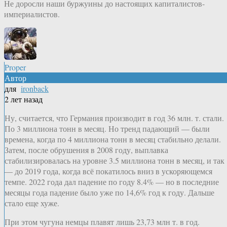
Не доросли наши буржуины до настоящих капиталистов-
империалистов.
Proper
Автор
для
ironback
2 лет назад
Ну, считается, что Германия производит в год 36 млн. т. стали.
По 3 миллиона тонн в месяц. Но тренд падающий — были
времена, когда по 4 миллиона тонн в месяц стабильно делали.
Затем, после обрушения в 2008 году, выплавка
стабилизировалась на уровне 3.5 миллиона тонн в месяц, и так
— до 2019 года, когда всё покатилось вниз в ускоряющемся
темпе. 2022 года дал падение по году 8.4% — но в последние
месяцы года падение было уже по 14,6% год к году. Дальше
стало еще хуже.
При этом чугуна немцы плавят лишь 23,73 млн т. в год.