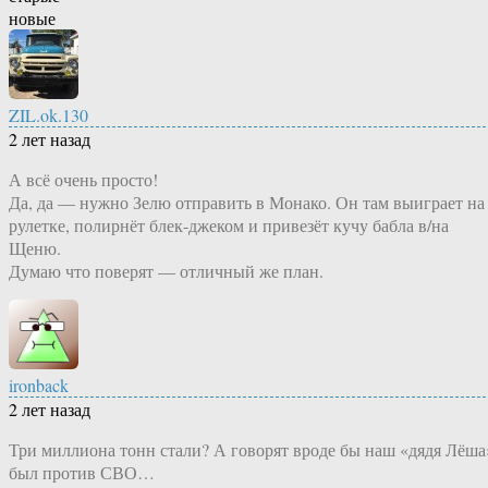
новые
ZIL.ok.130
2 лет назад
А всё очень просто!
Да, да — нужно Зелю отправить в Монако. Он там выиграет на
рулетке, полирнёт блек-джеком и привезёт кучу бабла в/на
Щеню.
Думаю что поверят — отличный же план.
ironback
2 лет назад
Три миллиона тонн стали? А говорят вроде бы наш «дядя Лёша
был против СВО…