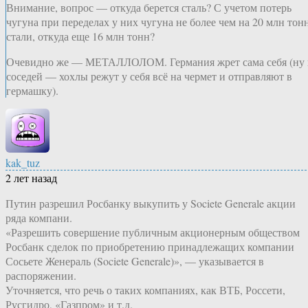
Внимание, вопрос — откуда берется сталь? С учетом потерь
чугуна при переделах у них чугуна не более чем на 20 млн тон
стали, откуда еще 16 млн тонн?
Очевидно же — МЕТАЛЛОЛОМ. Германия жрет сама себя (ну 
соседей — хохлы режут у себя всё на чермет и отправляют в
гермашку).
kak_tuz
2 лет назад
Путин разрешил Росбанку выкупить у Societe Generale акции
ряда компани.
«Разрешить совершение публичным акционерным обществом
Росбанк сделок по приобретению принадлежащих компании
Сосьете Женераль (Societe Generale)», — указывается в
распоряжении.
Уточняется, что речь о таких компаниях, как ВТБ, Россети,
Русгидро, «Газпром» и т.д.