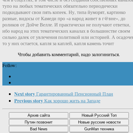
тупо на любых тематических обязательно периодически
подкидывают свои пять копеек. Ну, типа йуморят, картинко
разные, видосы от Камеди про «а народ живет в г@вне», до
роликов от Дойче Велле. И практически не получают ответки,
ибо народ на этих тематических каналах в большинстве своем
сильно далек от увлечения политикой или историей. А осадоче
то у них остается, капля за каплей, капля камень точит
Чтобы добавить комментарий, надо залогиниться.
Follow:
Next story
Гарантированный Пенсионный План
Previous story
Как хорошо жить на Западе