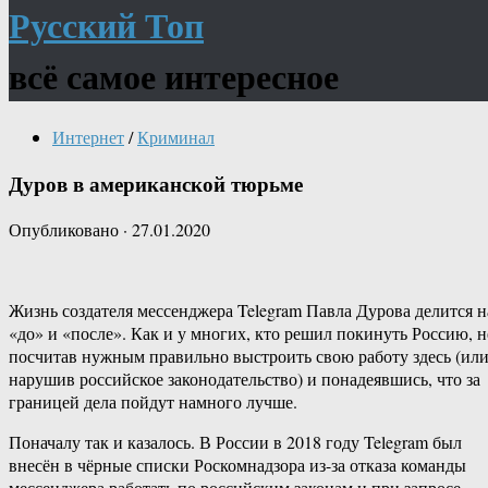
Русский Топ
всё самое интересное
Интернет
/
Криминал
Дуров в американской тюрьме
Опубликовано
·
27.01.2020
Жизнь создателя мессенджера Telegram Павла Дурова делится н
«до» и «после». Как и у многих, кто решил покинуть Россию, н
посчитав нужным правильно выстроить свою работу здесь (ил
нарушив российское законодательство) и понадеявшись, что за
границей дела пойдут намного лучше.
Поначалу так и казалось. В России в 2018 году Telegram был
внесён в чёрные списки Роскомнадзора из-за отказа команды
мессенджера работать по российским законам и при запросе