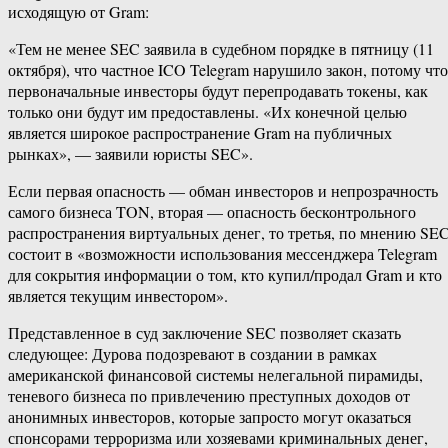
исходящую от Gram:
«Тем не менее SEC заявила в судебном порядке в пятницу (11
октября), что частное ICO Telegram нарушило закон, потому что
первоначальные инвесторы будут перепродавать токены, как
только они будут им предоставлены. «Их конечной целью
является широкое распространение Gram на публичных
рынках», — заявили юристы SEC».
Если первая опасность — обман инвесторов и непрозрачность
самого бизнеса TON, вторая — опасность бесконтрольного
распространения виртуальных денег, то третья, по мнению SEC
состоит в «возможности использования мессенджера Telegram
для сокрытия информации о том, кто купил/продал Gram и кто
является текущим инвестором».
Представленное в суд заключение SEC позволяет сказать
следующее: Дурова подозревают в создании в рамках
американской финансовой системы нелегальной пирамиды,
теневого бизнеса по привлечению преступных доходов от
анонимных инвесторов, которые запросто могут оказаться
спонсорами терроризма или хозяевами криминальных денег,