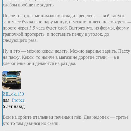
хлебом вообще не ходить.
После того, как минимально отладил рецепты — всё, запуск
занимает буквально пару минут, и можно ничего не смотреть 
просто через 3.5 часа будет хлеб. Вытряхнуть из формы, форму
тряпочкой протереть, и поставить печку в уголок, до
следующего раза.
Ну и это — можно кексы делать. Можно варенье варить. Пасху
на пасху. Кексы-то нынче в магазине дорогие стали — а в
хлебопечке они делаются на раз-два.
ZIL.ok.130
для
Proper
6 лет назад
Вон на орбите итальянец печеньки пёк. Два недопёк — третье
кто то там
давился
но сьели.