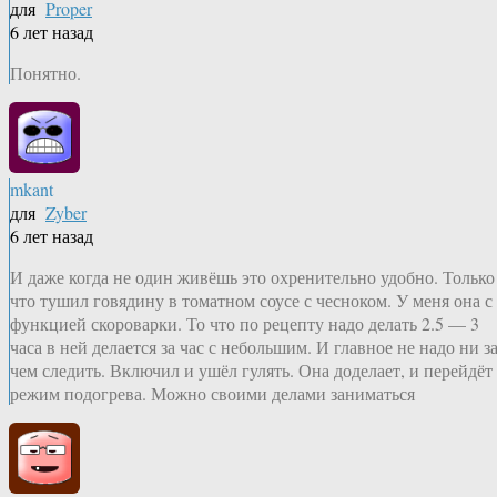
для
Proper
6 лет назад
Понятно.
mkant
для
Zyber
6 лет назад
И даже когда не один живёшь это охренительно удобно. Только
что тушил говядину в томатном соусе с чесноком. У меня она с
функцией скороварки. То что по рецепту надо делать 2.5 — 3
часа в ней делается за час с небольшим. И главное не надо ни з
чем следить. Включил и ушёл гулять. Она доделает, и перейдёт
режим подогрева. Можно своими делами заниматься