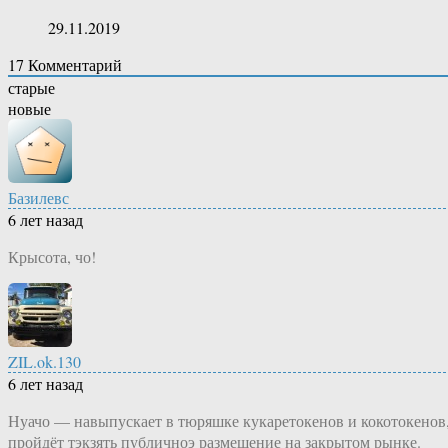
29.11.2019
17
Комментарий
старые
новые
Базилевс
6 лет назад
Крысота, чо!
ZIL.ok.130
6 лет назад
Нуачо — навыпускает в тюряшке кукаретокенов и кокотокенов
пройдёт тэкзять публичноэ размещение на закрытом рынке.