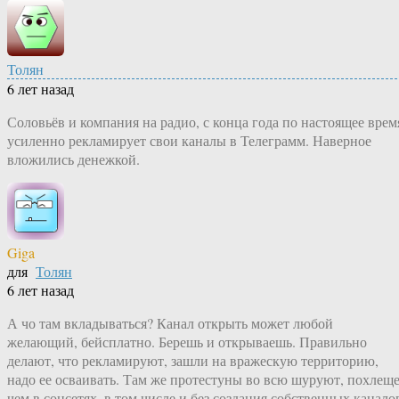
Толян
6 лет назад
Соловьёв и компания на радио, с конца года по настоящее врем
усиленно рекламирует свои каналы в Телеграмм. Наверное
вложились денежкой.
Giga
для
Толян
6 лет назад
А чо там вкладываться? Канал открыть может любой
желающий, бейсплатно. Берешь и открываешь. Правильно
делают, что рекламируют, зашли на вражескую территорию,
надо ее осваивать. Там же протестуны во всю шуруют, похлещ
чем в соцсетях, в том числе и без создания собственных канало