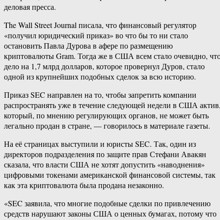
деловая пресса.
The Wall Street Journal писала, что финансовый регулятор
«получил юридический приказ» во что бы то ни стало
остановить Павла Дурова в афере по размещению
криптовалюты Gram. Тогда же в США всем стало очевидно, чт
дело на 1,7 млрд долларов, которое провернул Дуров, стало
одной из крупнейших подобных сделок за всю историю.
Приказ SEC направлен на то, чтобы запретить компании
распространять уже в течение следующей недели в США актив
который, по мнению регулирующих органов, не может быть
легально продан в стране, — говорилось в материале газеты.
На её страницах выступили и юристы SEC. Так, один из
директоров подразделения по защите прав Стефани Авакян
сказала, что власти США не хотят допустить «наводнения»
цифровыми токенами американской финансовой системы, так
как эта криптовалюта была продана незаконно.
«SEC заявила, что многие подобные сделки по привлечению
средств нарушают законы США о ценных бумагах, потому что