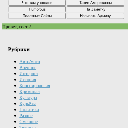
Привет, гость!
Рубрики
Авто/мото
Военное
Интернет
История
Конспирология
Криминал
Культура
Курьёзы
Политика
Разное
Смешное
Техника