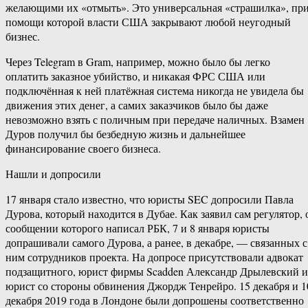
желающими их «отмыть». Это универсальная «страшилка», пр
помощи которой власти США закрывают любой неугодный
бизнес.
Через Telegram в Gram, например, можно было бы легко
оплатить заказное убийство, и никакая ФРС США или
подключённая к ней платёжная система никогда не увидела бы
движения этих денег, а самих заказчиков было бы даже
невозможно взять с поличным при передаче наличных. Взамен
Дуров получил бы безбедную жизнь и дальнейшее
финансирование своего бизнеса.
Нашли и допросили
17 января стало известно, что юристы SEC допросили Павла
Дурова, который находится в Дубае. Как заявил сам регулятор, 
сообщении которого написал РБК, 7 и 8 января юристы
допрашивали самого Дурова, а ранее, в декабре, — связанных с
ним сотрудников проекта. На допросе присутствовали адвокат
подзащитного, юрист фирмы Scadden Александр Дрылевский и
юрист со стороны обвинения Джордж Тенрейро. 15 декабря и 1
декабря 2019 года в Лондоне были допрошены соответственно