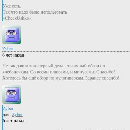
Уже есть.
Так что надо было использовать
«CheckUshko»
Zyber
6 лет назад
Не так давно тов. первый делал отличный обзор по
хлебопечкам. Со всеми плюсами, и минусами. Спасибо!
Хотелось бы ещё обзор по мультиваркам. Заранее спасибо!
Zyber
для
Zyber
6 лет назад