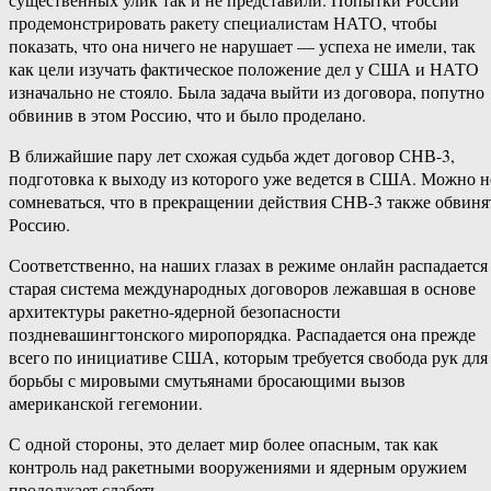
продемонстрировать ракету специалистам НАТО, чтобы
показать, что она ничего не нарушает — успеха не имели, так
как цели изучать фактическое положение дел у США и НАТО
изначально не стояло. Была задача выйти из договора, попутно
обвинив в этом Россию, что и было проделано.
В ближайшие пару лет схожая судьба ждет договор СНВ-3,
подготовка к выходу из которого уже ведется в США. Можно н
сомневаться, что в прекращении действия СНВ-3 также обвиня
Россию.
Соответственно, на наших глазах в режиме онлайн распадается
старая система международных договоров лежавшая в основе
архитектуры ракетно-ядерной безопасности
поздневашингтонского миропорядка. Распадается она прежде
всего по инициативе США, которым требуется свобода рук для
борьбы с мировыми смутьянами бросающими вызов
американской гегемонии.
С одной стороны, это делает мир более опасным, так как
контроль над ракетными вооружениями и ядерным оружием
продолжает слабеть.