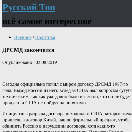
Русский Топ
всё самое интересное
Военное
/
Политика
ДРСМД закончился
Опубликовано
·
02.08.2019
Сегодня официально почил с миром договор ДРСМД 1987-го
года. Выход России из него вслед за США был вопросом сугуб
техническим, так как уже давно было известно, что он не будет
продлен, и США не пойдут на попятную.
Инициатива разрыва договора исходила от США, которые жел
привлечь в договор Китай, нашли формальный предлог, чтобы
обвинить Россию в нарушении договора, хотя каких-то
существенных улик так и не представили. Попытки России