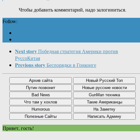
Чтобы добавить комментарий, надо залогиниться.
Follow:
Next story
Победная стратегия Америки против
РуссоКитая
Previous story
Беспорядки в Гонконге
Привет, гость!