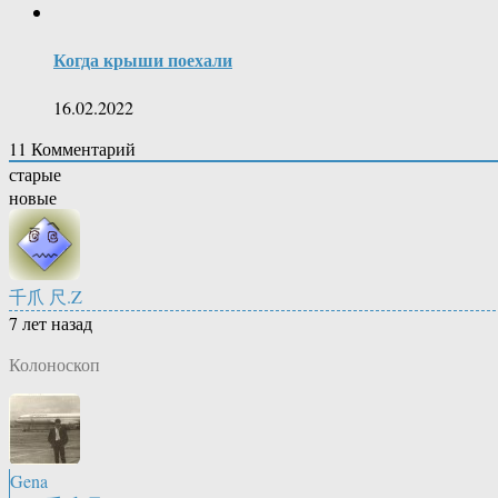
Когда крыши поехали
16.02.2022
11
Комментарий
старые
новые
千爪 尺.Z
7 лет назад
Колоноскоп
Gena