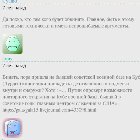
Cyanid
7 лет назад
Да похър, кто там кого будет обвинять. Главное, быть к этому
готовыми технически и иметь непрошибаемые аргументы.
array
7 лет назад
Видать, пора пришла на бывшей советской военной базе на Ку
(Лурдес) кирпичики приладить где отвалились и подмести
внутри и снаружи? Хотя : «… Путин опроверг возможности
повторного открытия на Кубе военной базы, бывшей в
советские годы главным центром слежения за США».
https://gala-gala15.livejournal.com/433098.html