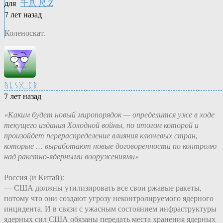
для
千爪 尺.Z
7 лет назад
Коленоскат.
ᚤᚳᛊᚷ_ᛈᚱ
7 лет назад
«Каким будет новый миропорядок — определится уже в ходе
текущего издания Холодной войны, по итогом которой и
произойдет перераспределение влияния ключевых стран,
которые … выработают новые договоренности по контролю
над ракетно-ядерными вооружениями»
—-
Россия (и Китай):
— США должны утилизировать все свои ржавые ракеты,
потому что они создают угрозу неконтролируемого ядерного
инцидента. И в связи с ужасным состоянием инфраструктуры
ядерных сил США обязаны передать места хранения ядерных