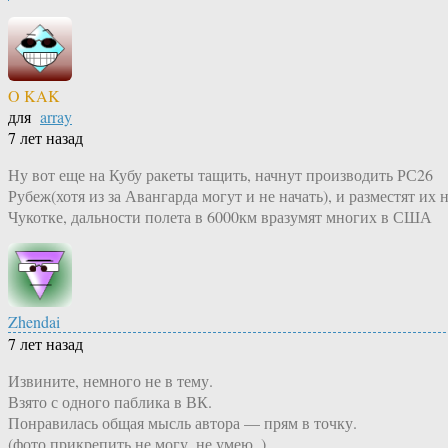
O KAK
для
array
7 лет назад
Ну вот еще на Кубу ракеты тащить, начнут производить РС26
Рубеж(хотя из за Авангарда могут и не начать), и разместят их 
Чукотке, дальности полета в 6000км вразумят многих в США
Zhendai
7 лет назад
Извините, немного не в тему.
Взято с одного паблика в ВК.
Понравилась общая мысль автора — прям в точку.
(фото прикрепить не могу, не умею..)