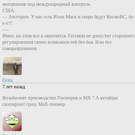
материалов под международный контроль.
США:
— Авотхрен. У нас есть Илон Маск и скоро будут КосмоВС, бе-
е-е!!!
—-
Имхо, на этом все и окончится. Гегемон не допустит стороннег
регулирования своих возможностей без боя. Или без
саморазрушения.
Gena
7 лет назад
Возобновят производство Пионеров и МХ ? А кетайцы
скопируют сразу МаХ-пионер.