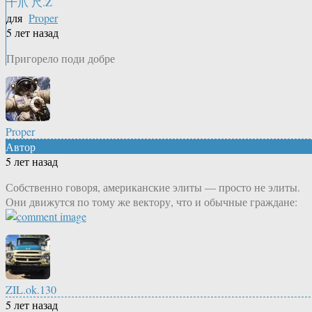
千爪 尺.Z
для
Proper
5 лет назад
Пригорело поди добре
Proper
Автор
5 лет назад
Собственно говоря, американские элиты — просто не элиты.
Они движутся по тому же вектору, что и обычные граждане:
ZIL.ok.130
5 лет назад