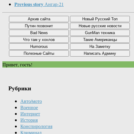
Previous story
Ангар-21
Привет, гость!
Рубрики
Авто/мото
Военное
Интернет
История
Конспирология
Криминал