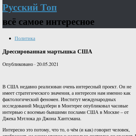
Русский Топ
всё самое интересное
Политика
Дрессированная мартышка США
Опубликовано
·
20.05.2021
В США недавно реализован очень интересный проект. Он не
имеет стратегического значения, а интересен нам именно как
фактологический феномен. Институт международных
исследований Миддлбери в Монтерее опубликовал часовые
интервью с восемью бывшими послами США в Москве – от
Джека Мэтлока до Джона Хантсмана.
Интересно это потому, что то, о чём (и как) говорит человек,
отображает, на каком уровне и насколько системно он мыслит. 