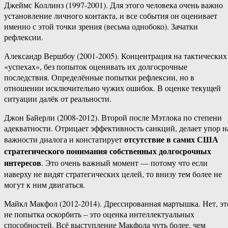
Джеймс Коллинз (1997-2001). Для этого человека очень важно
установление личного контакта, и все события он оценивает
именно с этой точки зрения (весьма однобоко). Зачатки
рефлексии.
Александр Вершбоу (2001-2005). Концентрация на тактических
«успехах», без попыток оценивать их долгосрочные
последствия. Определённые попытки рефлексии, но в
отношении исключительно чужих ошибок. В оценке текущей
ситуации далёк от реальности.
Джон Байерли (2008-2012). Второй после Мэтлока по степени
адекватности. Отрицает эффективность санкций, делает упор н
отсутствие в самих США
важности диалога и констатирует
стратегического понимания собственных долгосрочных
интересов
. Это очень важный момент — потому что если
наверху не видят стратегических целей, то внизу тем более не
могут к ним двигаться.
Майкл Макфол (2012-2014). Дрессированная мартышка. Нет, эт
не попытка оскорбить – это оценка интеллектуальных
способностей. Всё выступление Макфола чуть более, чем