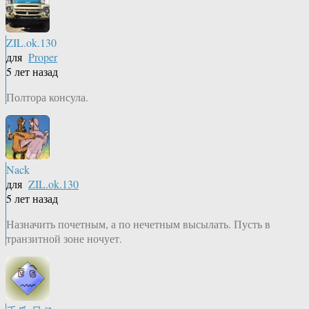
ZIL.ok.130
для
Proper
5 лет назад
Полтора консула.
Nack
для
ZIL.ok.130
5 лет назад
Назначить почетным, а по нечетным высылать. Пусть в
транзитной зоне ночует.