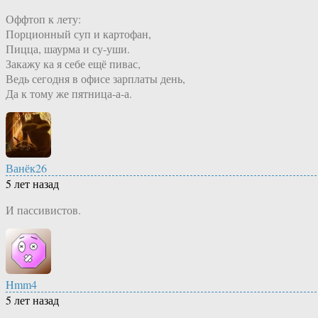
Оффтоп к лету:
Порционный суп и картофан,
Пицца, шаурма и су-уши.
Закажу ка я себе ещё пивас,
Ведь сегодня в офисе зарплаты день,
Да к тому же пятница-а-а.
Ванёк26
5 лет назад
И пассивистов.
Hmm4
5 лет назад