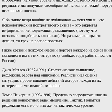
результате мы получили своеобразный психологический портр
всех восьми послов.
Я бы такие вещи вообще не публиковал — меня учили, что
психологический портрет твоего актива – это закрытая
информация, не подлежащая разглашению (потому что
позволяет «подбирать ключики»). Но раз американцы это
делают, то грех не воспользоваться.
Ниже краткий психологический портрет каждого на основании
сказанного им в этих интервью (в скобках годы работы послом
России).
Джек Мэтлок (1987-1991). Стратегическое мышление,
рефлексия, работа над ошибками. Реалистичная оценка
ситуации, просчитывание действий акторов исходя из их
интересов и мотиваций, realpolitik.
Томас Пикеринг (1993-1996). Предельно сосредоточенное на
решении конкретных задач мышление. Тактик. Попытки
рефлексии есть, но, опять же, на тактическом уровне.