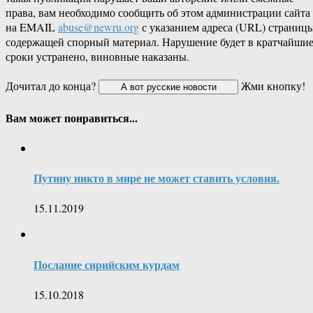
права, вам необходимо сообщить об этом администрации сайта
на EMAIL
abuse@newru.org
с указанием адреса (URL) страницы
содержащей спорный материал. Нарушение будет в кратчайши
сроки устранено, виновные наказаны.
Дочитал до конца?
Жми кнопку!
Вам может понравиться...
Путину никто в мире не может ставить условия.
15.11.2019
Послание сирийским курдам
15.10.2018