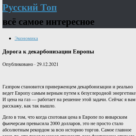
Русский Топ
всё самое интересное
Экономика
Дорога к декарбонизации Европы
Опубликовано
·
29.12.2021
Газпром становится приверженцем декарбонизации и реально
ведет Европу самым верным путем к безуглеродной энергетике
И цена на газ — работает на решение этой задачи. Сейчас я вам
расскажу, как так вышло.
Дело в том, что когда спотовая цена в Европе по январским
фьючерсам превысила 2000 долларов, это не просто стало
абсолютным рекордом за всю историю торгов. Самое главное
здесь то, что такая высокая стоимость газа фактически открыла