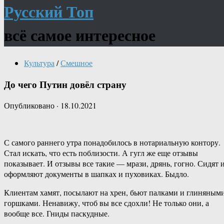
Русский Топ
всё самое интересное
Культура
/
Смешное
До чего Путин довёл страну
Опубликовано
·
18.10.2021
С самого раннего утра понадобилось в нотариальную контору.
Стал искать, что есть поблизости. А гугл же еще отзывы
показывает. И отзывы все такие — мрази, дрянь, гогно. Сидят 
оформляют документы в шапках и пуховиках. Быдло.
Клиентам хамят, посылают на хрен, бьют палками и глиняным
горшками. Ненавижу, чтоб вы все сдохли! Не только они, а
вообще все. Гниды паскудные.