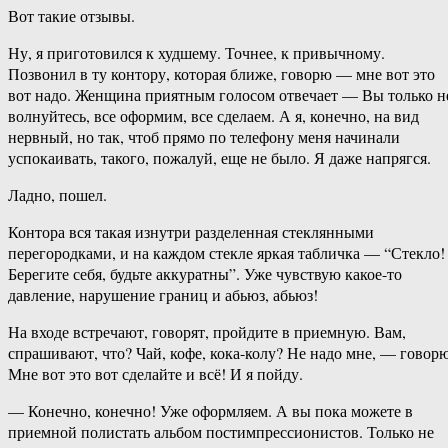
Вот такие отзывы.
Ну, я приготовился к худшему. Точнее, к привычному.
Позвонил в ту контору, которая ближе, говорю — мне вот это
вот надо. Женщина приятным голосом отвечает — Вы только н
волнуйтесь, все оформим, все сделаем. А я, конечно, на вид
нервный, но так, чтоб прямо по телефону меня начинали
успокаивать, такого, пожалуй, еще не было. Я даже напрягся.
Ладно, пошел.
Контора вся такая изнутри разделенная стеклянными
перегородками, и на каждом стекле яркая табличка — “Стекло!
Берегите себя, будьте аккуратны”. Уже чувствую какое-то
давление, нарушение границ и абьюз, абьюз!
На входе встречают, говорят, пройдите в приемную. Вам,
спрашивают, что? Чай, кофе, кока-колу? Не надо мне, — говорю
Мне вот это вот сделайте и всё! И я пойду.
— Конечно, конечно! Уже оформляем. А вы пока можете в
приемной полистать альбом постимпрессионистов. Только не