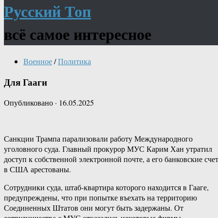
Русский Топ
всё самое интересное
Военное
/
Политика
Для Гааги
Опубликовано
·
16.05.2025
Санкции Трампа парализовали работу Международного
уголовного суда. Главный прокурор МУС Карим Хан утратил
доступ к собственной электронной почте, а его банковские сче
в США арестованы.
Сотрудники суда, штаб-квартира которого находится в Гааге,
предупреждены, что при попытке въехать на территорию
Соединенных Штатов они могут быть задержаны. От
сотрудничества с МУС отказались некоторые фирмы-