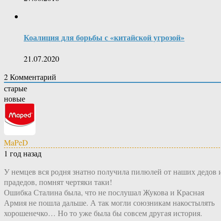
Коалиция для борьбы с «китайской угрозой»
21.07.2020
2
Комментарий
старые
новые
MaPeD
1 год назад
У немцев вся родня знатно получила пилюлей от наших дедов 
прадедов, помнят чертяки таки!
Ошибка Сталина была, что не послушал Жукова и Красная
Армия не пошла дальше. А так могли союзникам накостылять
хорошенечко… Но то уже была бы совсем другая история.