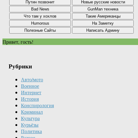
Привет, гость!
Рубрики
Авто/мото
Военное
Интернет
История
Конспирология
Криминал
Культура
Курьёзы
Политика
Разное