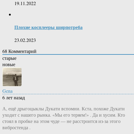
19.11.2022
Плохие косплееры ширпотреба
23.02.2023
68
Комментарий
старые
новые
Gena
6 лет назад
А, ещё дрыгоцыклы Дукати вспомни. Кста, похоже Дукати
уходит с нашего рынка. «Мы его теряем!» . Да и хусим. Кто
стоял в пробке на этом чуде — не расстроится из-за этого
вибростенда .