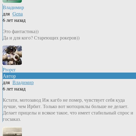
Владимир
для
Gena
6 лет назад
Это фантастика))
Да и для кого? Стареющих рокеров))
Proper
Автор
для
Владимир
6 лет назад
Кстати, мотозавод Иж кагбэ не помер, чувствует себя куда
лучше, чем Ирбит. Только вот мотоциклы больше не делает.
Делает прицелы и всякое такое, что имеет стабильный спрос и
госзаказ.