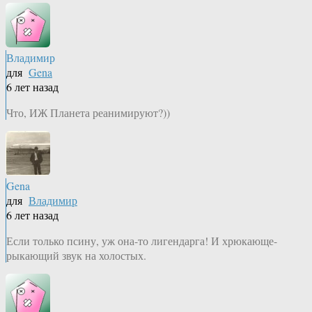
Владимир
для
Gena
6 лет назад
Что, ИЖ Планета реанимируют?))
Gena
для
Владимир
6 лет назад
Если только псину, уж она-то лигендарга! И хрюкающе-
рыкающий звук на холостых.