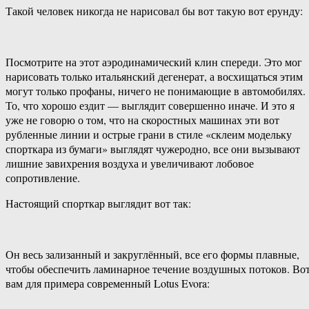
Такой человек никогда не нарисовал бы вот такую вот ерунду:
Посмотрите на этот аэродинамический клин спереди. Это мог
нарисовать только итальянский дегенерат, а восхищаться этим
могут только профаны, ничего не понимающие в автомобилях.
То, что хорошо ездит — выглядит совершенно иначе. И это я
уже не говорю о том, что на скоростных машинах эти вот
рубленные линии и острые грани в стиле «склеим модельку
спорткара из бумаги» выглядят чужеродно, все они вызывают
лишние завихрения воздуха и увеличивают лобовое
сопротивление.
Настоящий спорткар выглядит вот так:
Он весь зализанный и закруглённый, все его формы плавные,
чтобы обеспечить ламинарное течение воздушных потоков. Во
вам для примера современный Lotus Evora: