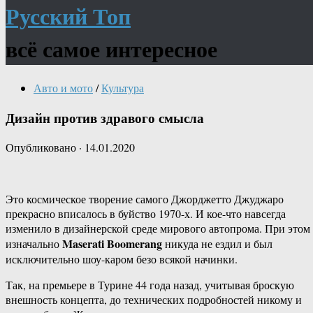
Русский Топ
всё самое интересное
Авто и мото
/
Культура
Дизайн против здравого смысла
Опубликовано
·
14.01.2020
Это космическое творение самого Джорджетто Джуджаро
прекрасно вписалось в буйство 1970-х. И кое-что навсегда
изменило в дизайнерской среде мирового автопрома. При этом
Maserati Boomerang
изначально
никуда не ездил и был
исключительно шоу-каром безо всякой начинки.
Так, на премьере в Турине 44 года назад, учитывая броскую
внешность концепта, до технических подробностей никому и