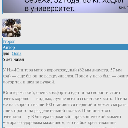
Proper
Автор
для
Gena
6 лет назад
У Иж-Юпитера мотор короткоходный (62 мм диаметр, 57 мм
ход) — еще бы он не раскручивался. Приём у него был — ояип
мотор так и шел за ручкой.
Юпитер мягкий, очень комфортно едет, и на скорости стоит
очень хорошо — видимо, лучше всех из советских мото. Псина
же на скорости выше 100 становится нервной и может сыграть 
ящик просто на разделительной полосе. Причина этого
очевидна — у Юпитера огромный гироскопический момент
мотора со здоровым маховиком, его на бок хрен завалишь.