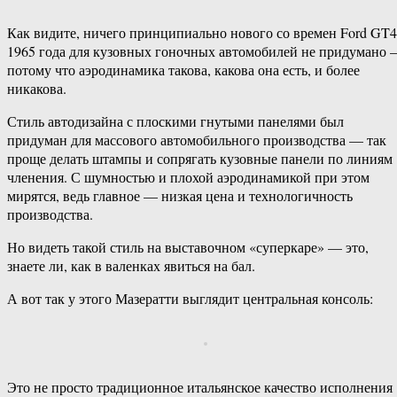
Как видите, ничего принципиально нового со времен Ford GT
1965 года для кузовных гоночных автомобилей не придумано
потому что аэродинамика такова, какова она есть, и более
никакова.
Стиль автодизайна с плоскими гнутыми панелями был
придуман для массового автомобильного производства — так
проще делать штампы и сопрягать кузовные панели по линиям
членения. С шумностью и плохой аэродинамикой при этом
мирятся, ведь главное — низкая цена и технологичность
производства.
Но видеть такой стиль на выставочном «суперкаре» — это,
знаете ли, как в валенках явиться на бал.
А вот так у этого Мазератти выглядит центральная консоль:
Это не просто традиционное итальянское качество исполнения