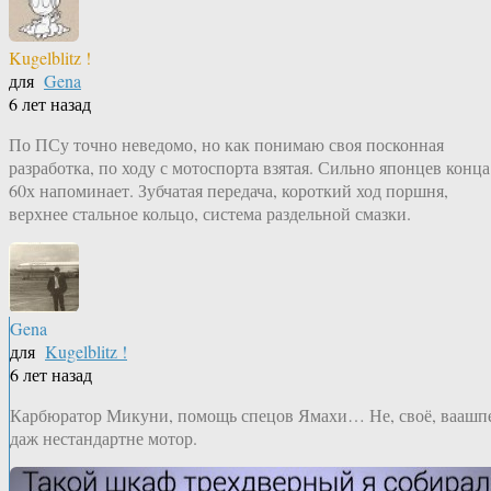
Kugelblitz !
для
Gena
6 лет назад
По ПСу точно неведомо, но как понимаю своя посконная
разработка, по ходу с мотоспорта взятая. Сильно японцев конца
60х напоминает. Зубчатая передача, короткий ход поршня,
верхнее стальное кольцо, система раздельной смазки.
Gena
для
Kugelblitz !
6 лет назад
Карбюратор Микуни, помощь спецов Ямахи… Не, своё, ваашп
даж нестандартне мотор.