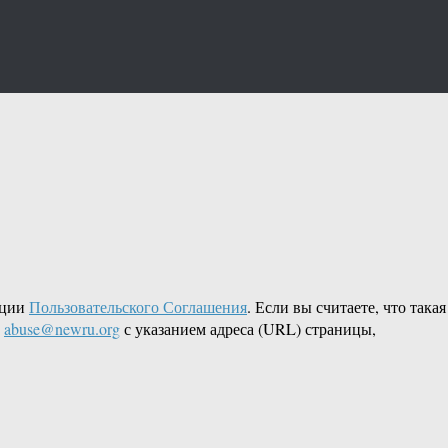
кции
Пользовательского Соглашения
. Если вы считаете, что такая
L
abuse@newru.org
с указанием адреса (URL) страницы,