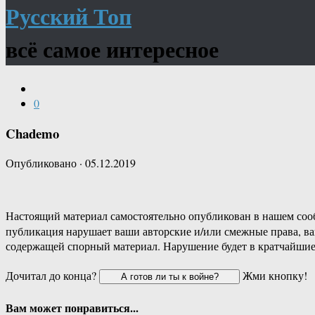
Русский Топ
всё самое интересное
0
Chademo
Опубликовано
·
05.12.2019
Настоящий материал самостоятельно опубликован в нашем соо
публикация нарушает ваши авторские и/или смежные права, в
содержащей спорный материал. Нарушение будет в кратчайшие
Дочитал до конца?
Жми кнопку!
Вам может понравиться...