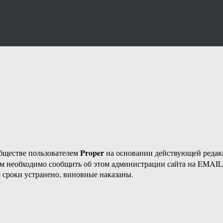
Proper
бществе пользователем
на основании действующей реда
ам необходимо сообщить об этом администрации сайта на EMAI
 сроки устранено, виновные наказаны.