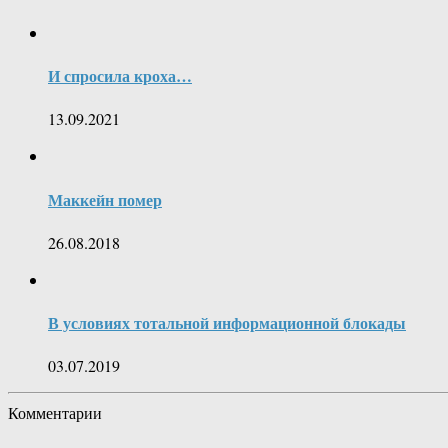
И спросила кроха…
13.09.2021
Маккейн помер
26.08.2018
В условиях тотальной информационной блокады
03.07.2019
Комментарии