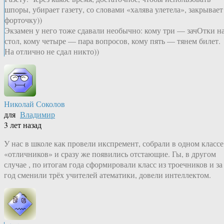
шпоры, убирает газету, со словами «халява улетела», закрывает
форточку))
Экзамен у него тоже сдавали необычно: кому три — зачОтки н
стол, кому четыре — пара вопросов, кому пять — тянем билет.
На отлично не сдал никто))
Николай Соколов
для
Владимир
3 лет назад
У нас в школе как провели икспремент, собрали в одном классе
«отличников» и сразу же появились отстающие. Гы, в другом
случае , по итогам года сформировали класс из троечников и за
год сменили трёх учителей атематики, довели интеллектом.