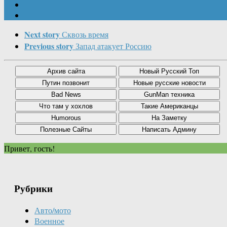
Next story
Сквозь время
Previous story
Запад атакует Россию
Привет, гость!
Рубрики
Авто/мото
Военное