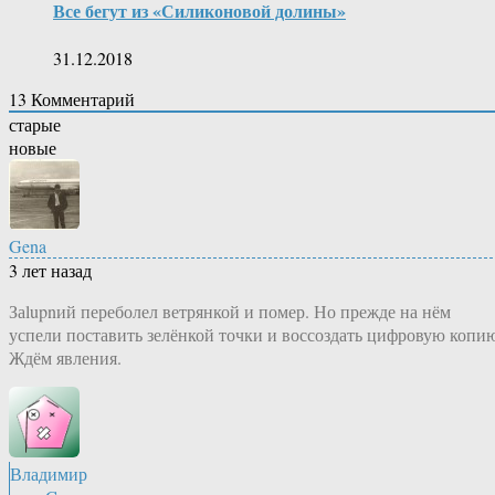
Все бегут из «Силиконовой долины»
31.12.2018
13
Комментарий
старые
новые
Gena
3 лет назад
Заlupnий переболел ветрянкой и помер. Но прежде на нём
успели поставить зелёнкой точки и воссоздать цифровую копи
Ждём явления.
Владимир