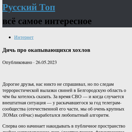
Русский Топ
всё самое интересное
Интернет
Дичь про окапывающихся хохлов
Опубликовано
·
26.05.2023
Дорогие друзья, нас никто не спрашивал, но по следам
террористической вылазки свиней в Белгородскую область о
чём бы хотелось сказать. За время СВО — и когда случается
внештатная ситуация — у раскачавшегося за год телеграм-
сообщества (отечественной его части, мы об очень крупных
ЛОМах сейчас) выработался любопытный алгоритм.
Сперва оно начинает накидывать в публичное пространство
любую непроверенную дичь (десятки танков, форсирующие