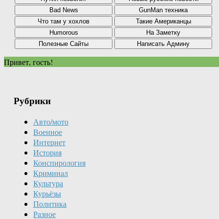
Привет, гость!
Рубрики
Авто/мото
Военное
Интернет
История
Конспирология
Криминал
Культура
Курьёзы
Политика
Разное