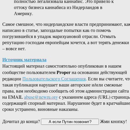
полностью легализовала каннабис. Это привело к
оттоку бизнеса каннабиса из Нидерландов в
Америку.
Самое смешное, что нидерландские власти предпринимают, ка
написано в статье, запоздалые попытки как-то помочь
погрузившейся в упадок марихуановой отрасли. Отмыть
репутацию господам европейцам хочется, а вот терять денежки
– вовсе нет.
Источник материала
Настоящий материал самостоятельно опубликован в нашем
Proper
сообществе пользователем
на основании действующей
редакции
Пользовательского Соглашения
. Если вы считаете, чт
такая публикация нарушает ваши авторские и/или смежные
права, вам необходимо сообщить об этом администрации сайта
на EMAIL
abuse@newru.org
с указанием адреса (URL) страницы
содержащей спорный материал. Нарушение будет в кратчайши
сроки устранено, виновные наказаны.
Дочитал до конца?
Жми кнопку!