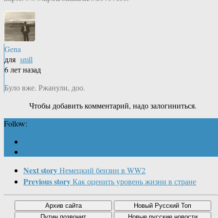
Gena
для
smll
6 лет назад
Було вже. Ржанули, доо.
Чтобы добавить комментарий, надо залогиниться.
Follow:
Next story
Немецкий бензин в WW2
Previous story
Как оценить уровень жизни в стране