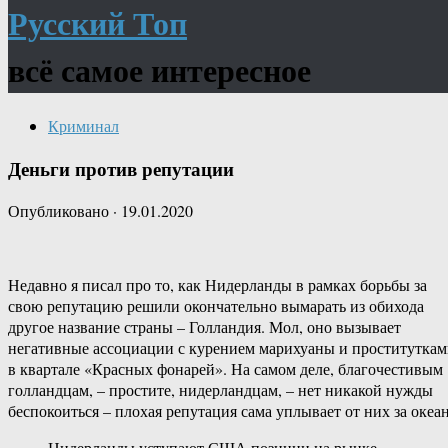
Русский Топ
всё самое интересное
Криминал
Деньги против репутации
Опубликовано
·
19.01.2020
Недавно я писал про то, как Нидерланды в рамках борьбы за
свою репутацию решили окончательно вымарать из обихода
другое название страны – Голландия. Мол, оно вызывает
негативные ассоциации с курением марихуаны и проститутка
в квартале «Красных фонарей». На самом деле, благочестивым
голландцам, – простите, нидерландцам, – нет никакой нужды
беспокоиться – плохая репутация сама уплывает от них за океан
Нидерланды уступают США позиции на рынке