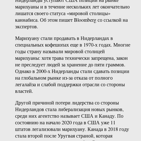
марихуаны и в течение нескольких лет окончательно
лишатся своего статуса «мировой столицы»
каннабиса. Об этом пишет Bloomberg со ссылкой на
экспертов.
Марихуану стали продавать в Нидерландах в
специальных кофешопах еще в 1970-х годах. Многие
годы страну называли мировой столицей
марихуаны: хотя трава технически запрещена, закон
не преследует людей за хранение до пяти граммов.
Однако в 2000-х Нидерланды стали сдавать позиции
на глобальном рынке из-за отказа от полного
легалайза и слабой поддержки отрасли со стороны
властей.
Другой причиной потери лидерства со стороны
Нидерландов стала либерализация новых рынков,
среди них агентство называет США и Канаду. По
состоянию на начало 2020 года в США уже 11
штатов легализовали марихуану. Канада в 2018 году
стала второй после Уругвая страной, которая