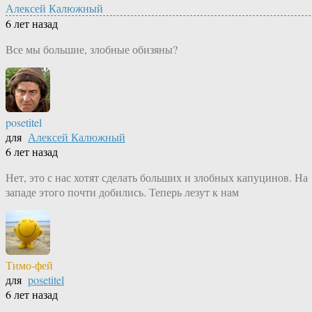
Алексей Калюжный
6 лет назад
Все мы большие, злобные обизяны?
posetitel
для
Алексей Калюжный
6 лет назад
Нет, это с нас хотят сделать больших и злобных капуцинов. На
западе этого почти добились. Теперь лезут к нам
Тимо-фей
для
posetitel
6 лет назад