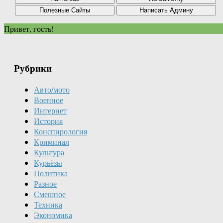
Привет, гость!
Рубрики
Авто/мото
Военное
Интернет
История
Конспирология
Криминал
Культура
Курьёзы
Политика
Разное
Смешное
Техника
Экономика