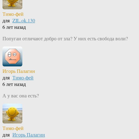
Тимо-фей
для
ZIL.ok.130
6 лет назад
Попугаи отличают добро от зла? У них есть свобода воли?
Игорь Палагин
для
Тимо-фей
6 лет назад
А у вас она есть?
Тимо-фей
для
Игорь Палагин