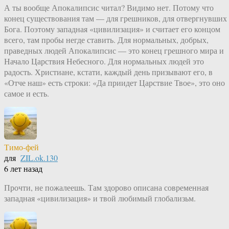
А ты вообще Апокалипсис читал? Видимо нет. Потому что
конец существования там — для грешников, для отвергнувших
Бога. Поэтому западная «цивилизация» и считает его концом
всего, там пробы негде ставить. Для нормальных, добрых,
праведных людей Апокалипсис — это конец грешного мира и
Начало Царствия Небесного. Для нормальных людей это
радость. Христиане, кстати, каждый день призывают его, в
«Отче наш» есть строки: «Да приидет Царствие Твое», это оно
самое и есть.
Тимо-фей
для
ZIL.ok.130
6 лет назад
Прочти, не пожалеешь. Там здорово описана современная
западная «цивилизация» и твой любимый глобализьм.