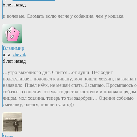
6 лет назад
и волевые. Сломать волю легче у собакина, чем у кошака.
Владимир
для
zhevak
6 лет назад
…утро выходного дня. Спится…от души. Пёс ходит
подскуливает, подошел к дивану, мол пошли хозяин, на клапан
надавило. Пшёл н@х, не мешай спать. Засыпаю. Просыпаюсь о
собачьего сопения, откуда то достал косточки и положил рядом
лицом, мол хозяина, теперь то ты задобрен… Оценил собачью
смекалку, оделся, пошли гулять)))
Gena