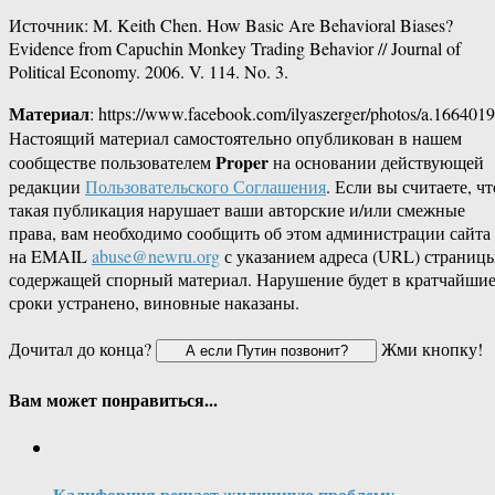
Источник: M. Keith Chen. How Basic Are Behavioral Biases?
Evidence from Capuchin Monkey Trading Behavior // Journal of
Political Economy. 2006. V. 114. No. 3.
Материал
: https://www.facebook.com/ilyaszerger/photos/a.1664019
Настоящий материал самостоятельно опубликован в нашем
Proper
сообществе пользователем
на основании действующей
редакции
Пользовательского Соглашения
. Если вы считаете, чт
такая публикация нарушает ваши авторские и/или смежные
права, вам необходимо сообщить об этом администрации сайта
на EMAIL
abuse@newru.org
с указанием адреса (URL) страницы
содержащей спорный материал. Нарушение будет в кратчайши
сроки устранено, виновные наказаны.
Дочитал до конца?
Жми кнопку!
Вам может понравиться...
Калифорния решает жилищную проблему