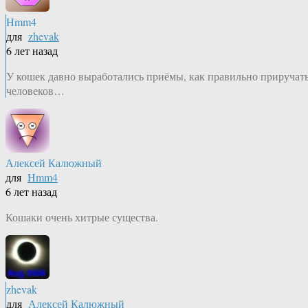
Hmm4
для
zhevak
6 лет назад
У кошек давно выработались приёмы, как правильно приручат
человеков…
Алексей Калюжный
для
Hmm4
6 лет назад
Кошаки очень хитрые существа.
zhevak
для
Алексей Калюжный