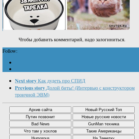
Чтобы добавить комментарий, надо залогиниться.
Follow:
Next story
Как дудеть про СПИД
Previous story
Долой биты! (Интервью с конструктором
троичной ЭВМ)