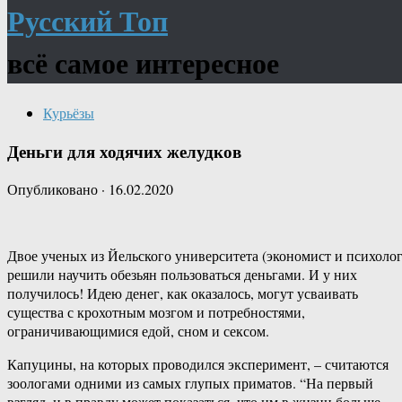
Русский Топ
всё самое интересное
Курьёзы
Деньги для ходячих желудков
Опубликовано
·
16.02.2020
Двое ученых из Йельского университета (экономист и психолог
решили научить обезьян пользоваться деньгами. И у них
получилось! Идею денег, как оказалось, могут усваивать
существа с крохотным мозгом и потребностями,
ограничивающимися едой, сном и сексом.
Капуцины, на которых проводился эксперимент, – считаются
зоологами одними из самых глупых приматов. “На первый
взгляд, и в правду может показаться, что им в жизни больше