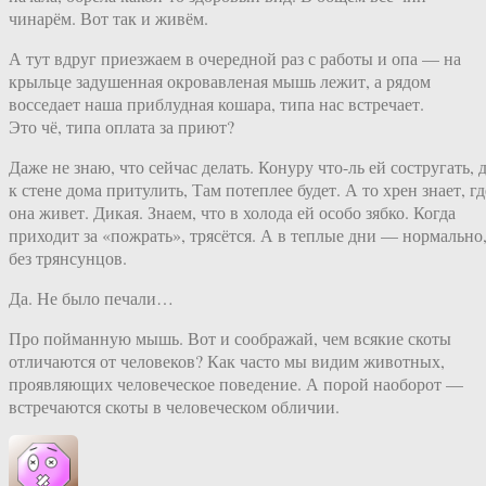
чинарём. Вот так и живём.
А тут вдруг приезжаем в очередной раз с работы и опа — на
крыльце задушенная окровавленая мышь лежит, а рядом
восседает наша приблудная кошара, типа нас встречает.
Это чё, типа оплата за приют?
Даже не знаю, что сейчас делать. Конуру что-ль ей состругать, 
к стене дома притулить, Там потеплее будет. А то хрен знает, гд
она живет. Дикая. Знаем, что в холода ей особо зябко. Когда
приходит за «пожрать», трясётся. А в теплые дни — нормально
без трянсунцов.
Да. Не было печали…
Про пойманную мышь. Вот и соображай, чем всякие скоты
отличаются от человеков? Как часто мы видим животных,
проявляющих человеческое поведение. А порой наоборот —
встречаются скоты в человеческом обличии.